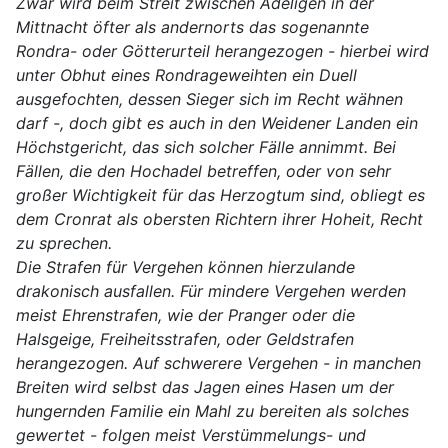
Zwar wird beim Streit zwischen Adeligen in der
Mittnacht öfter als andernorts das sogenannte
Rondra- oder Götterurteil herangezogen - hierbei wird
unter Obhut eines Rondrageweihten ein Duell
ausgefochten, dessen Sieger sich im Recht wähnen
darf -, doch gibt es auch in den Weidener Landen ein
Höchstgericht, das sich solcher Fälle annimmt. Bei
Fällen, die den Hochadel betreffen, oder von sehr
großer Wichtigkeit für das Herzogtum sind, obliegt es
dem Cronrat als obersten Richtern ihrer Hoheit, Recht
zu sprechen.
Die Strafen für Vergehen können hierzulande
drakonisch ausfallen. Für mindere Vergehen werden
meist Ehrenstrafen, wie der Pranger oder die
Halsgeige, Freiheitsstrafen, oder Geldstrafen
herangezogen. Auf schwerere Vergehen - in manchen
Breiten wird selbst das Jagen eines Hasen um der
hungernden Familie ein Mahl zu bereiten als solches
gewertet - folgen meist Verstümmelungs- und