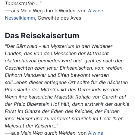
Todesstrafen ..."
---aus Mein Weg durch Weiden, von
Alwine
Nesselklamm
, Geweihte des Aves
Das Reisekaisertum
"Der Bärnwald - ein Mysterium in den Weidener
Landen, das von den Menschen der Mittnacht
ehrfurchtsvoll gemieden wird und, geht es nach den
Geschichten eben jener Einheimischen, vom weißen
Einhorn Mandavar und Elfen bewohnt werden
soll...eben dieser entlegene Ort sollte für die nächsten
Praiosläufe der Mittelpunkt des Dererunds werden.
Wenn ihre kaiserliche Majestät Rohaja von Gareth auf
der Pfalz Biberstein Hof hält, dann erstrahlt der dunkle
Forst im Glanze der Edlen des Reiches, der Farben
ihrer Häuser und zu vorderst natürlich im Licht Ihrer
Majestät der Kaiserin..."
---aus
Mein Weg durch Weiden
, von
Alwine