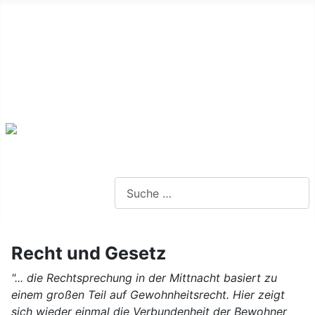
Alte Webseite
Links
Impressum
Datenschutz
Anmeldung
Webseite durchsuchen
Recht und Gesetz
"... die Rechtsprechung in der Mittnacht basiert zu
einem großen Teil auf Gewohnheitsrecht. Hier zeigt
sich wieder einmal die Verbundenheit der Bewohner