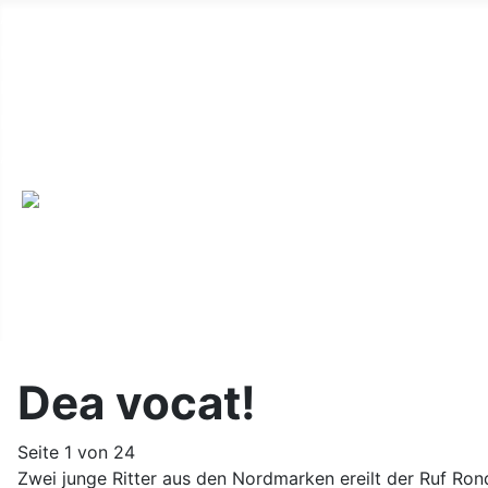
Alte Webseite
Links
Impressum
Datenschutz
Anmeldung
Dea vocat!
Seite 1 von 24
Zwei junge Ritter aus den Nordmarken ereilt der Ruf Ron