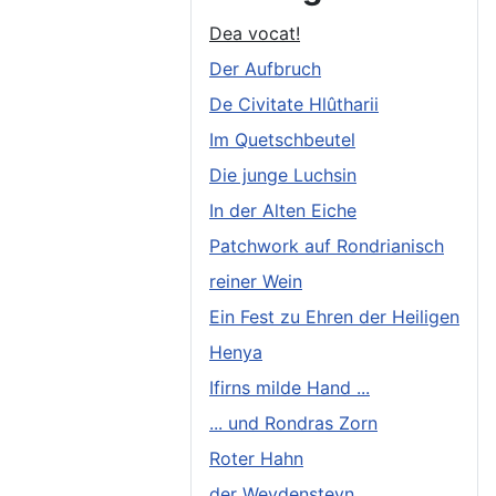
Dea vocat!
Der Aufbruch
De Civitate Hlûtharii
Im Quetschbeutel
Die junge Luchsin
In der Alten Eiche
Patchwork auf Rondrianisch
reiner Wein
Ein Fest zu Ehren der Heiligen
Henya
Ifirns milde Hand ...
... und Rondras Zorn
Roter Hahn
der Weydensteyn