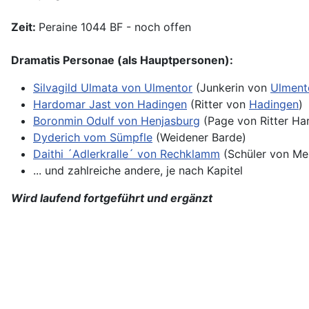
Zeit:
Peraine 1044 BF - noch offen
Dramatis Personae (als Hauptpersonen):
Silvagild Ulmata von Ulmentor
(Junkerin von
Ulment
Hardomar Jast von Hadingen
(Ritter von
Hadingen
)
Boronmin Odulf von Henjasburg
(Page von Ritter Ha
Dyderich vom Sümpfle
(Weidener Barde)
Daithi ´Adlerkralle´ von Rechklamm
(Schüler von Mei
... und zahlreiche andere, je nach Kapitel
Wird laufend fortgeführt und ergänzt