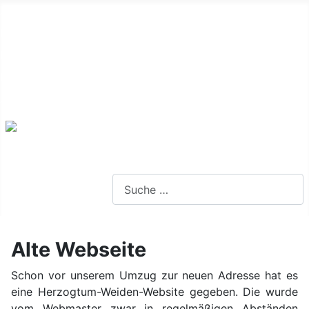
Alte Webseite
Links
Impressum
Datenschutz
Anmeldung
Webseite durchsuchen
Alte Webseite
Schon vor unserem Umzug zur neuen Adresse hat es
eine Herzogtum-Weiden-Website gegeben. Die wurde
vom Webmaster zwar in regelmäßigen Abständen