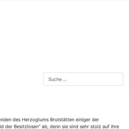
Webseite durchsuchen
enden des Herzogtums Brutstätten einiger der
der Besitzlosen" ab, denn sie sind sehr stolz auf ihre