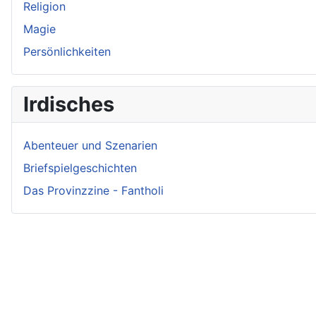
Religion
Magie
Persönlichkeiten
Irdisches
Abenteuer und Szenarien
Briefspielgeschichten
Das Provinzzine - Fantholi
Neueste Beiträge - Crunch
Irmelin von Rothwilden