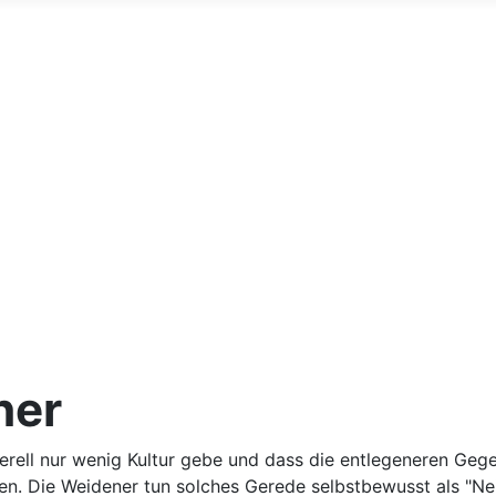
ner
rell nur wenig Kultur gebe und dass die entlegeneren Geg
n. Die Weidener tun solches Gerede selbstbewusst als "Neid 