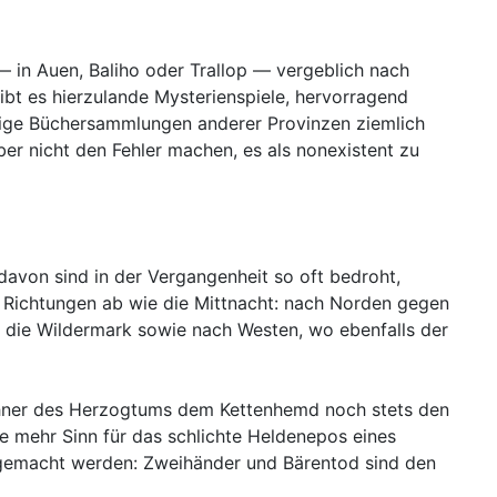
 — in Auen, Baliho oder Trallop — vergeblich nach
bt es hierzulande Mysterienspiele, hervorragend
htige Büchersammlungen anderer Provinzen ziemlich
er nicht den Fehler machen, es als nonexistent zu
 davon sind in der Vergangenheit so oft bedroht,
e Richtungen ab wie die Mittnacht: nach Norden gegen
 die Wildermark sowie nach Westen, wo ebenfalls der
wohner des Herzogtums dem Kettenhemd noch stets den
e mehr Sinn für das schlichte Heldenepos eines
hl gemacht werden: Zweihänder und Bärentod sind den