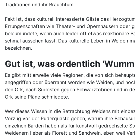
Traditionen und ihr Brauchtum.
Fakt ist, dass kulturell interessierte Gäste des Herzogt
Errungenschaften wie Theater- und Opernhäusern oder gar
beleumundete, wenn auch leider oft etwas reaktionäre B
schmal aussehen lässt. Das kulturelle Leben in Weiden 
bezeichnen.
Gut ist, was ordentlich 'Wumm
Es gibt mittlerweile viele Regionen, die von sich behaup
angegriffen oder überrannt worden wie Weiden, und noch
den Ork, nach Südosten gegen Schwarztobrien und in de
Ork seine Pläne schmiedete.
Wer dieses Wissen in die Betrachtung Weidens mit einb
Vorzug vor der Puderquaste geben, warum ihre Behausung
einzelnen Barden haben als für kunstvoll gedrechselte 
Weidenern lieber als Florett und Sandwein, eben weil Verla