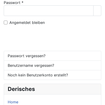
Passwort
*
Pass
Angemeldet bleiben
Anmelden
Passwort vergessen?
Benutzername vergessen?
Noch kein Benutzerkonto erstellt?
Derisches
Home