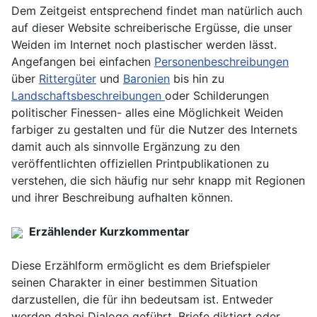
Dem Zeitgeist entsprechend findet man natürlich auch
auf dieser Website schreiberische Ergüsse, die unser
Weiden im Internet noch plastischer werden lässt.
Angefangen bei einfachen
Personenbeschreibungen
über
Rittergüter
und
Baronien
bis hin zu
Landschaftsbeschreibungen
oder Schilderungen
politischer Finessen- alles eine Möglichkeit Weiden
farbiger zu gestalten und für die Nutzer des Internets
damit auch als sinnvolle Ergänzung zu den
veröffentlichten offiziellen Printpublikationen zu
verstehen, die sich häufig nur sehr knapp mit Regionen
und ihrer Beschreibung aufhalten können.
Erzählender Kurzkommentar
Diese Erzählform ermöglicht es dem Briefspieler
seinen Charakter in einer bestimmen Situation
darzustellen, die für ihn bedeutsam ist. Entweder
werden dabei Dialoge geführt, Briefe diktiert oder