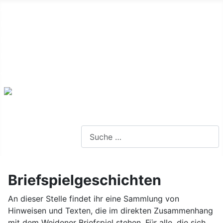
Alte Webseite
Links
Impressum
Datenschutz
Anmeldung
Webseite durchsuchen
Briefspielgeschichten
An dieser Stelle findet ihr eine Sammlung von
Hinweisen und Texten, die im direkten Zusammenhang
mit dem Weidener Briefspiel stehen. Für alle, die sich