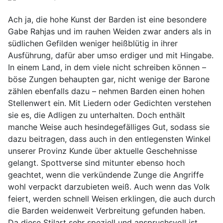
Ach ja, die hohe Kunst der Barden ist eine besondere
Gabe Rahjas und im rauhen Weiden zwar anders als in
südlichen Gefilden weniger heißblütig in ihrer
Ausführung, dafür aber umso erdiger und mit Hingabe.
In einem Land, in dem viele nicht schreiben können –
böse Zungen behaupten gar, nicht wenige der Barone
zählen ebenfalls dazu – nehmen Barden einen hohen
Stellenwert ein. Mit Liedern oder Gedichten verstehen
sie es, die Adligen zu unterhalten. Doch enthält
manche Weise auch hesindegefälliges Gut, sodass sie
dazu beitragen, dass auch in den entlegensten Winkel
unserer Provinz Kunde über aktuelle Geschehnisse
gelangt. Spottverse sind mitunter ebenso hoch
geachtet, wenn die verkündende Zunge die Angriffe
wohl verpackt darzubieten weiß. Auch wenn das Volk
feiert, werden schnell Weisen erklingen, die auch durch
die Barden weidenweit Verbreitung gefunden haben.
Da diese Stilart sehr speziell und anspruchsvoll ist,