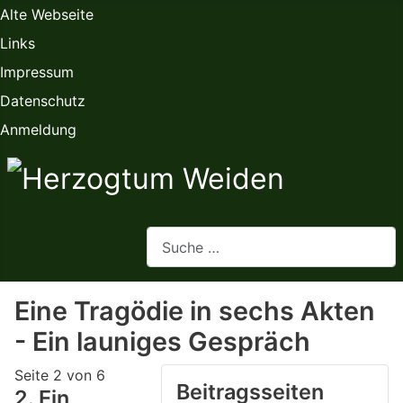
Alte Webseite
Links
Impressum
Datenschutz
Anmeldung
Webseite durchsuchen
Eine Tragödie in sechs Akten
- Ein launiges Gespräch
Seite 2 von 6
Beitragsseiten
2. Ein