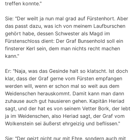
treffen konnte."
Sie: "Der weilt ja nun mal grad auf Fürstenhort. Aber
das passt dazu, was ich von meinem Laufburschen
gehört habe, dessen Schwester als Magd im
Fürstenschloss dient: Der Graf Bunsenhold soll ein
finsterer Kerl sein, dem man nichts recht machen
kann."
Er: "Naja, was das Gesinde halt so klatscht. Ist doch
klar, dass der Graf gerne vom Fürsten empfangen
werden will, wenn er schon mal so weit aus dem
Weidenschen herauskommt. Damit kann man dann
zuhause auch gut hausieren gehen. Kapitän Heriad
sagt, und der hat es von seinem Vetter Bork, der lebt
ja im Weidenschen, also Heriad sagt, der Graf vom
Wolkenstein sei äußerst ehrgeizig und beflissen."
Sie: "Der geizt nicht nur mit Ehre, sondern auch mit