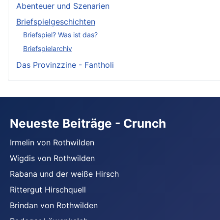
Abenteuer und Szenarien
Briefspielgeschichten
Briefspiel? Was ist das?
Briefspielarchiv
Das Provinzzine - Fantholi
Neueste Beiträge - Crunch
Irmelin von Rothwilden
Wigdis von Rothwilden
Rabana und der weiße Hirsch
Rittergut Hirschquell
Brindan von Rothwilden