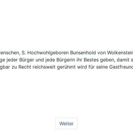
eidenschen, S. Hochwohlgeboren Bunsenhold von Wolkenstei
ge jeder Bürger und jede Bürgerin ihr Bestes geben, damit 
bar zu Recht reichsweit gerühmt wird für seine Gastfreund
Weiter