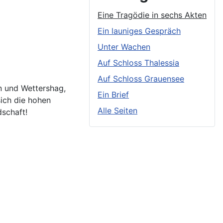
Eine Tragödie in sechs Akten
Ein launiges Gespräch
Unter Wachen
Auf Schloss Thalessia
Auf Schloss Grauensee
n und Wettershag,
Ein Brief
sich die hohen
Alle Seiten
schaft!