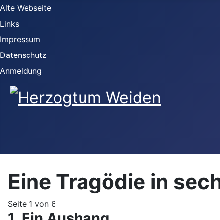
Alte Webseite
Links
Impressum
Datenschutz
Anmeldung
Eine Tragödie in sec
Seite 1 von 6
1. Ein Aushang