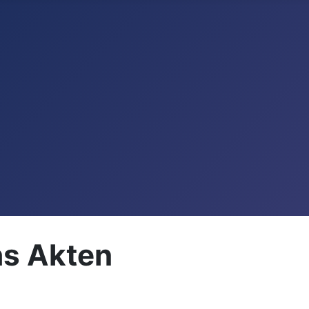
hs Akten