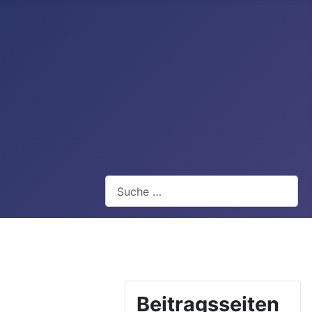
Webseite durchsuchen
Beitragsseiten