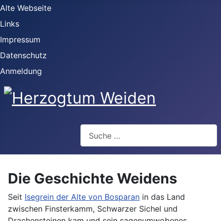
Alte Webseite
Links
Impressum
Datenschutz
Anmeldung
Webseite durchsuchen
Die Geschichte Weidens
Seit
Isegrein der Alte von Bosparan
in das Land
zwischen Finsterkamm, Schwarzer Sichel und
Drachensteinen kam und sein sagenumwobenes