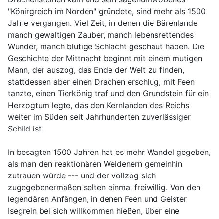
"Könirgreich im Norden" gründete, sind mehr als 1500
Jahre vergangen. Viel Zeit, in denen die Bärenlande
manch gewaltigen Zauber, manch lebensrettendes
Wunder, manch blutige Schlacht geschaut haben. Die
Geschichte der Mittnacht beginnt mit einem mutigen
Mann, der auszog, das Ende der Welt zu finden,
stattdessen aber einen Drachen erschlug, mit Feen
tanzte, einen Tierkönig traf und den Grundstein für ein
Herzogtum legte, das den Kernlanden des Reichs
weiter im Süden seit Jahrhunderten zuverlässiger
Schild ist.
In besagten 1500 Jahren hat es mehr Wandel gegeben,
als man den reaktionären Weidenern gemeinhin
zutrauen würde --- und der vollzog sich
zugegebenermaßen selten einmal freiwillig. Von den
legendären Anfängen, in denen Feen und Geister
Isegrein bei sich willkommen hießen, über eine