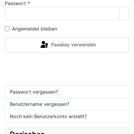
Passwort
*
Pass
Angemeldet bleiben
Passkey verwenden
Anmelden
Passwort vergessen?
Benutzername vergessen?
Noch kein Benutzerkonto erstellt?