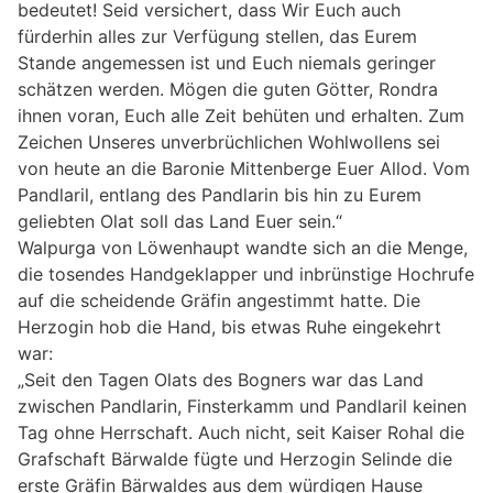
bedeutet! Seid versichert, dass Wir Euch auch
fürderhin alles zur Verfügung stellen, das Eurem
Stande angemessen ist und Euch niemals geringer
schätzen werden. Mögen die guten Götter, Rondra
ihnen voran, Euch alle Zeit behüten und erhalten. Zum
Zeichen Unseres unverbrüchlichen Wohlwollens sei
von heute an die Baronie Mittenberge Euer Allod. Vom
Pandlaril, entlang des Pandlarin bis hin zu Eurem
geliebten Olat soll das Land Euer sein.“
Walpurga von Löwenhaupt wandte sich an die Menge,
die tosendes Handgeklapper und inbrünstige Hochrufe
auf die scheidende Gräfin angestimmt hatte. Die
Herzogin hob die Hand, bis etwas Ruhe eingekehrt
war:
„Seit den Tagen Olats des Bogners war das Land
zwischen Pandlarin, Finsterkamm und Pandlaril keinen
Tag ohne Herrschaft. Auch nicht, seit Kaiser Rohal die
Grafschaft Bärwalde fügte und Herzogin Selinde die
erste Gräfin Bärwaldes aus dem würdigen Hause