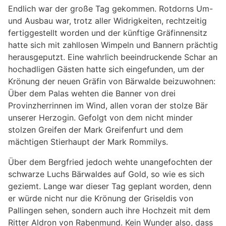
Endlich war der große Tag gekommen. Rotdorns Um-
und Ausbau war, trotz aller Widrigkeiten, rechtzeitig
fertiggestellt worden und der künftige Gräfinnensitz
hatte sich mit zahllosen Wimpeln und Bannern prächtig
herausgeputzt. Eine wahrlich beeindruckende Schar an
hochadligen Gästen hatte sich eingefunden, um der
Krönung der neuen Gräfin von Bärwalde beizuwohnen:
Über dem Palas wehten die Banner von drei
Provinzherrinnen im Wind, allen voran der stolze Bär
unserer Herzogin. Gefolgt von dem nicht minder
stolzen Greifen der Mark Greifenfurt und dem
mächtigen Stierhaupt der Mark Rommilys.
Über dem Bergfried jedoch wehte unangefochten der
schwarze Luchs Bärwaldes auf Gold, so wie es sich
geziemt. Lange war dieser Tag geplant worden, denn
er würde nicht nur die Krönung der Griseldis von
Pallingen sehen, sondern auch ihre Hochzeit mit dem
Ritter Aldron von Rabenmund. Kein Wunder also, dass