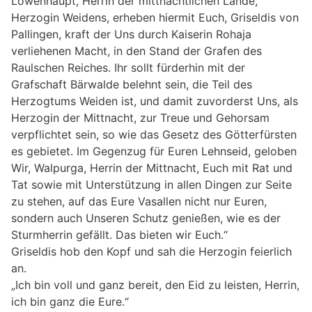
Löwenhaupt, Herrin der mittnächtlichen Lande,
Herzogin Weidens, erheben hiermit Euch, Griseldis von
Pallingen, kraft der Uns durch Kaiserin Rohaja
verliehenen Macht, in den Stand der Grafen des
Raulschen Reiches. Ihr sollt fürderhin mit der
Grafschaft Bärwalde belehnt sein, die Teil des
Herzogtums Weiden ist, und damit zuvorderst Uns, als
Herzogin der Mittnacht, zur Treue und Gehorsam
verpflichtet sein, so wie das Gesetz des Götterfürsten
es gebietet. Im Gegenzug für Euren Lehnseid, geloben
Wir, Walpurga, Herrin der Mittnacht, Euch mit Rat und
Tat sowie mit Unterstützung in allen Dingen zur Seite
zu stehen, auf das Eure Vasallen nicht nur Euren,
sondern auch Unseren Schutz genießen, wie es der
Sturmherrin gefällt. Das bieten wir Euch.“
Griseldis hob den Kopf und sah die Herzogin feierlich
an.
„Ich bin voll und ganz bereit, den Eid zu leisten, Herrin,
ich bin ganz die Eure.“