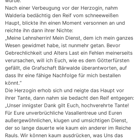
wurde.
Nach einer Verbeugung vor der Herzogin, nahm
Walderia bedächtig den Reif vom schneeweißen
Haupt, blickte ihn einen Moment versonnen an und
reichte ihn dann ihrer Nichte:
„Meine Lehnsherrin! Mein Dienst, dem ich mein ganzes
Wesen gewidmet habe, ist nunmehr getan. Bevor
Gebrechlichkeit und Alters Last ein Fehlen meinerseits
verursachen, will ich Euch, wie es dem Götterfürsten
gefällt, die Grafschaft Bärwalde überantworten, auf
dass Ihr eine fähige Nachfolge für mich bestallen
könnt.“
Die Herzogin erhob sich und neigte das Haupt vor
ihrer Tante, dann nahm sie bedacht den Reif entgegen:
„Unser innigster Dank gilt Euch, hochverehrte Tante!
Für Eure unverbrüchliche Vasallentreue und Euren
außergewöhnlichen, klugen und umsichtigen Dienst,
der so lange dauerte wie kaum ein anderer im Reiche
Rauls. Wir können kaum ausdrücken, was Uns das