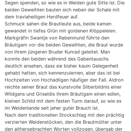
Segen spenden, so wie es in Weiden gute Sitte ist. Die
beiden Geweihten bauten sich neben der Schale mit
dem traviaheiligen Herdfeuer auf.
Schmuck sahen die Brautleute aus, beide kamen
gewandet in tiefes Grün mit goldenen Klöppeleien.
Markgräfin Swantje von Rabenmund führte den
Bräutigam vor die beiden Geweihten, die Braut wurde
von ihrem jüngeren Bruder Kunrad geleitet. Man
konnte den beiden während des Gabentauschs
deutlich ansehen, dass sie bisher kaum Gelegenheit
gehabt hatten, sich kennenzulernen, aber das ist bei
Hochzeiten von Hochadligen häufiger der Fall. Aldron
reichte seiner Braut das kunstvolle Silberbildnis einer
Wildgans und Griseldis ihrem Bräutigam einen edlen,
kleinen Schild mit dem festen Turm darauf, so wie es
im Weidenlande seit jeher guter Brauch ist.
Nach dem traditionellen Stockschlag mit den prächtig
verzierten Weidenstöcken, den die Brautmütter unter
den althergebrachten Worten vollzogen, übergab der