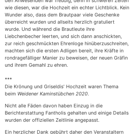
den Anwesenden war freudig, denn in schweren Zeiten
wie diesen, war die Hochzeit ein echter Lichtblick. Kein
Wunder also, dass dem Brautpaar viele Geschenke
überreicht wurden und allseits herzlich gratuliert
wurde. Und während die Brautleute ihre
Liebchenbecher leerten, und sich dann anschickten,
zur reich geschmückten Ehrenloge hinüberzuschreiten,
machten sich die ersten Adligen bereit, ihre Kräfte in
rondragefälliger Manier zu beweisen, der neuen Gräfin
und ihrem Gemahl zu ehren.
***
Die Krönung und Griseldis' Hochzeit waren Thema
beim
Weidener Kaminstübchen 2020
.
Nicht alle Fäden davon haben Einzug in die
Berichterstattung Fantholis gehalten und einige Details
wurden der offiziellen Zeitlinie angepasst.
Ein herzlicher Dank gebührt daher den Veranstaltern