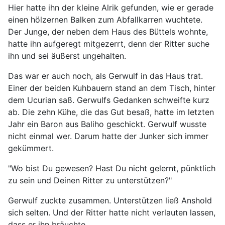
Hier hatte ihn der kleine Alrik gefunden, wie er gerade
einen hölzernen Balken zum Abfallkarren wuchtete.
Der Junge, der neben dem Haus des Büttels wohnte,
hatte ihn aufgeregt mitgezerrt, denn der Ritter suche
ihn und sei äußerst ungehalten.
Das war er auch noch, als Gerwulf in das Haus trat.
Einer der beiden Kuhbauern stand an dem Tisch, hinter
dem Ucurian saß. Gerwulfs Gedanken schweifte kurz
ab. Die zehn Kühe, die das Gut besaß, hatte im letzten
Jahr ein Baron aus Baliho geschickt. Gerwulf wusste
nicht einmal wer. Darum hatte der Junker sich immer
gekümmert.
"Wo bist Du gewesen? Hast Du nicht gelernt, pünktlich
zu sein und Deinen Ritter zu unterstützen?"
Gerwulf zuckte zusammen. Unterstützen ließ Anshold
sich selten. Und der Ritter hatte nicht verlauten lassen,
dass er ihn bräuchte.