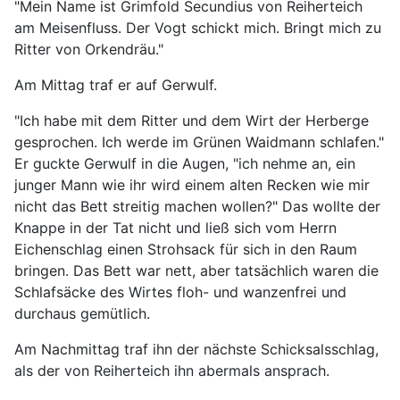
"Mein Name ist Grimfold Secundius von Reiherteich
am Meisenfluss. Der Vogt schickt mich. Bringt mich zu
Ritter von Orkendräu."
Am Mittag traf er auf Gerwulf.
"Ich habe mit dem Ritter und dem Wirt der Herberge
gesprochen. Ich werde im Grünen Waidmann schlafen."
Er guckte Gerwulf in die Augen, "ich nehme an, ein
junger Mann wie ihr wird einem alten Recken wie mir
nicht das Bett streitig machen wollen?" Das wollte der
Knappe in der Tat nicht und ließ sich vom Herrn
Eichenschlag einen Strohsack für sich in den Raum
bringen. Das Bett war nett, aber tatsächlich waren die
Schlafsäcke des Wirtes floh- und wanzenfrei und
durchaus gemütlich.
Am Nachmittag traf ihn der nächste Schicksalsschlag,
als der von Reiherteich ihn abermals ansprach.