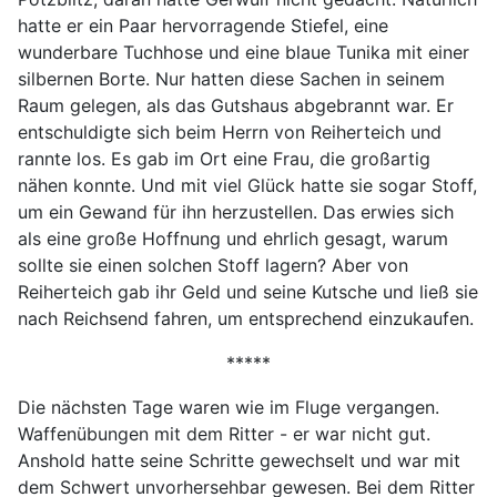
hatte er ein Paar hervorragende Stiefel, eine
wunderbare Tuchhose und eine blaue Tunika mit einer
silbernen Borte. Nur hatten diese Sachen in seinem
Raum gelegen, als das Gutshaus abgebrannt war. Er
entschuldigte sich beim Herrn von Reiherteich und
rannte los. Es gab im Ort eine Frau, die großartig
nähen konnte. Und mit viel Glück hatte sie sogar Stoff,
um ein Gewand für ihn herzustellen. Das erwies sich
als eine große Hoffnung und ehrlich gesagt, warum
sollte sie einen solchen Stoff lagern? Aber von
Reiherteich gab ihr Geld und seine Kutsche und ließ sie
nach Reichsend fahren, um entsprechend einzukaufen.
*****
Die nächsten Tage waren wie im Fluge vergangen.
Waffenübungen mit dem Ritter - er war nicht gut.
Anshold hatte seine Schritte gewechselt und war mit
dem Schwert unvorhersehbar gewesen. Bei dem Ritter