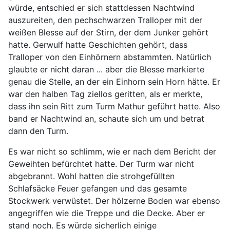
würde, entschied er sich stattdessen Nachtwind
auszureiten, den pechschwarzen Tralloper mit der
weißen Blesse auf der Stirn, der dem Junker gehört
hatte. Gerwulf hatte Geschichten gehört, dass
Tralloper von den Einhörnern abstammten. Natürlich
glaubte er nicht daran ... aber die Blesse markierte
genau die Stelle, an der ein Einhorn sein Horn hätte. Er
war den halben Tag ziellos geritten, als er merkte,
dass ihn sein Ritt zum Turm Mathur geführt hatte. Also
band er Nachtwind an, schaute sich um und betrat
dann den Turm.
Es war nicht so schlimm, wie er nach dem Bericht der
Geweihten befürchtet hatte. Der Turm war nicht
abgebrannt. Wohl hatten die strohgefüllten
Schlafsäcke Feuer gefangen und das gesamte
Stockwerk verwüstet. Der hölzerne Boden war ebenso
angegriffen wie die Treppe und die Decke. Aber er
stand noch. Es würde sicherlich einige