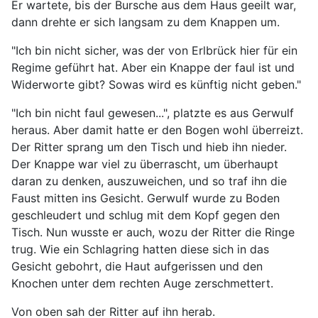
Er wartete, bis der Bursche aus dem Haus geeilt war,
dann drehte er sich langsam zu dem Knappen um.
"Ich bin nicht sicher, was der von Erlbrück hier für ein
Regime geführt hat. Aber ein Knappe der faul ist und
Widerworte gibt? Sowas wird es künftig nicht geben."
"Ich bin nicht faul gewesen...", platzte es aus Gerwulf
heraus. Aber damit hatte er den Bogen wohl überreizt.
Der Ritter sprang um den Tisch und hieb ihn nieder.
Der Knappe war viel zu überrascht, um überhaupt
daran zu denken, auszuweichen, und so traf ihn die
Faust mitten ins Gesicht. Gerwulf wurde zu Boden
geschleudert und schlug mit dem Kopf gegen den
Tisch. Nun wusste er auch, wozu der Ritter die Ringe
trug. Wie ein Schlagring hatten diese sich in das
Gesicht gebohrt, die Haut aufgerissen und den
Knochen unter dem rechten Auge zerschmettert.
Von oben sah der Ritter auf ihn herab.