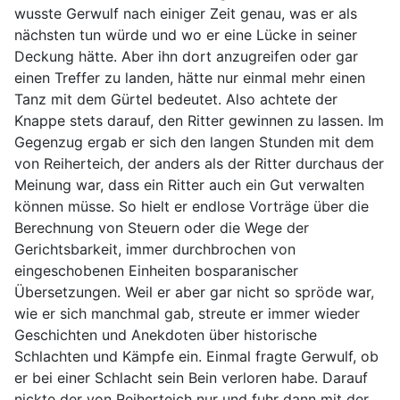
wusste Gerwulf nach einiger Zeit genau, was er als
nächsten tun würde und wo er eine Lücke in seiner
Deckung hätte. Aber ihn dort anzugreifen oder gar
einen Treffer zu landen, hätte nur einmal mehr einen
Tanz mit dem Gürtel bedeutet. Also achtete der
Knappe stets darauf, den Ritter gewinnen zu lassen. Im
Gegenzug ergab er sich den langen Stunden mit dem
von Reiherteich, der anders als der Ritter durchaus der
Meinung war, dass ein Ritter auch ein Gut verwalten
können müsse. So hielt er endlose Vorträge über die
Berechnung von Steuern oder die Wege der
Gerichtsbarkeit, immer durchbrochen von
eingeschobenen Einheiten bosparanischer
Übersetzungen. Weil er aber gar nicht so spröde war,
wie er sich manchmal gab, streute er immer wieder
Geschichten und Anekdoten über historische
Schlachten und Kämpfe ein. Einmal fragte Gerwulf, ob
er bei einer Schlacht sein Bein verloren habe. Darauf
nickte der von Reiherteich nur und fuhr dann mit der