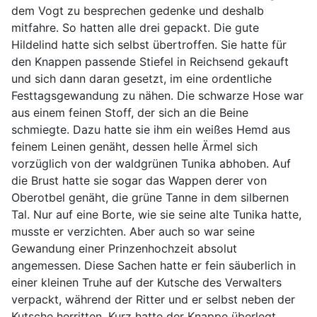
dem Vogt zu besprechen gedenke und deshalb
mitfahre. So hatten alle drei gepackt. Die gute
Hildelind hatte sich selbst übertroffen. Sie hatte für
den Knappen passende Stiefel in Reichsend gekauft
und sich dann daran gesetzt, im eine ordentliche
Festtagsgewandung zu nähen. Die schwarze Hose war
aus einem feinen Stoff, der sich an die Beine
schmiegte. Dazu hatte sie ihm ein weißes Hemd aus
feinem Leinen genäht, dessen helle Ärmel sich
vorzüglich von der waldgrünen Tunika abhoben. Auf
die Brust hatte sie sogar das Wappen derer von
Oberotbel genäht, die grüne Tanne in dem silbernen
Tal. Nur auf eine Borte, wie sie seine alte Tunika hatte,
musste er verzichten. Aber auch so war seine
Gewandung einer Prinzenhochzeit absolut
angemessen. Diese Sachen hatte er fein säuberlich in
einer kleinen Truhe auf der Kutsche des Verwalters
verpackt, während der Ritter und er selbst neben der
Kutsche herritten. Kurz hatte der Knappe überlegt,