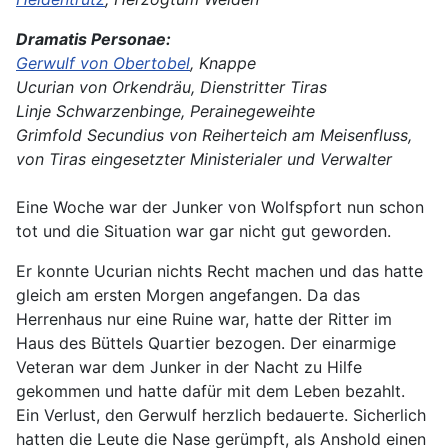
Dramatis Personae:
Gerwulf von Obertobel
, Knappe
Ucurian von Orkendräu, Dienstritter Tiras
Linje Schwarzenbinge, Perainegeweihte
Grimfold Secundius von Reiherteich am Meisenfluss,
von Tiras eingesetzter Ministerialer und Verwalter
Eine Woche war der Junker von Wolfspfort nun schon
tot und die Situation war gar nicht gut geworden.
Er konnte Ucurian nichts Recht machen und das hatte
gleich am ersten Morgen angefangen. Da das
Herrenhaus nur eine Ruine war, hatte der Ritter im
Haus des Büttels Quartier bezogen. Der einarmige
Veteran war dem Junker in der Nacht zu Hilfe
gekommen und hatte dafür mit dem Leben bezahlt.
Ein Verlust, den Gerwulf herzlich bedauerte. Sicherlich
hatten die Leute die Nase gerümpft, als Anshold einen