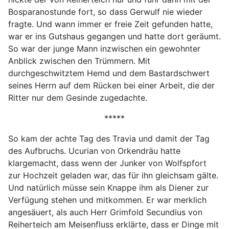
Bosparanostunde fort, so dass Gerwulf nie wieder
fragte. Und wann immer er freie Zeit gefunden hatte,
war er ins Gutshaus gegangen und hatte dort geräumt.
So war der junge Mann inzwischen ein gewohnter
Anblick zwischen den Trümmern. Mit
durchgeschwitztem Hemd und dem Bastardschwert
seines Herrn auf dem Rücken bei einer Arbeit, die der
Ritter nur dem Gesinde zugedachte.
*****
So kam der achte Tag des Travia und damit der Tag
des Aufbruchs. Ucurian von Orkendräu hatte
klargemacht, dass wenn der Junker von Wolfspfort
zur Hochzeit geladen war, das für ihn gleichsam gälte.
Und natürlich müsse sein Knappe ihm als Diener zur
Verfügung stehen und mitkommen. Er war merklich
angesäuert, als auch Herr Grimfold Secundius von
Reiherteich am Meisenfluss erklärte, dass er Dinge mit