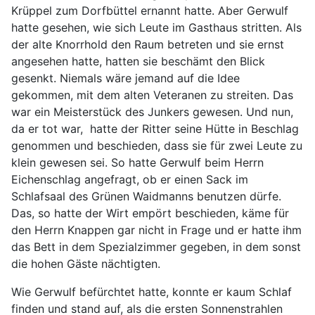
Krüppel zum Dorfbüttel ernannt hatte. Aber Gerwulf
hatte gesehen, wie sich Leute im Gasthaus stritten. Als
der alte Knorrhold den Raum betreten und sie ernst
angesehen hatte, hatten sie beschämt den Blick
gesenkt. Niemals wäre jemand auf die Idee
gekommen, mit dem alten Veteranen zu streiten. Das
war ein Meisterstück des Junkers gewesen. Und nun,
da er tot war, hatte der Ritter seine Hütte in Beschlag
genommen und beschieden, dass sie für zwei Leute zu
klein gewesen sei. So hatte Gerwulf beim Herrn
Eichenschlag angefragt, ob er einen Sack im
Schlafsaal des Grünen Waidmanns benutzen dürfe.
Das, so hatte der Wirt empört beschieden, käme für
den Herrn Knappen gar nicht in Frage und er hatte ihm
das Bett in dem Spezialzimmer gegeben, in dem sonst
die hohen Gäste nächtigten.
Wie Gerwulf befürchtet hatte, konnte er kaum Schlaf
finden und stand auf, als die ersten Sonnenstrahlen