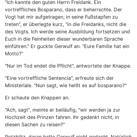
"Ich kannte den guten Herrn Freidank. Ein
vortreffliches Bosparano, dass er beherrschte. Der
Vogt hat mir aufgetragen, in seine Fußstapfen zu
treten", er überlegte kurz, "in die Freidanks, nicht die
des Vogts. Ich werde seine Ausbildung fortsetzen und
Euch in die Feinheiten dieser wunderbaren Sprache
einführen." Er guckte Gerwulf an. "Eure Familie hat ein
Motto?"
"Nur im Tod endet die Pflicht", antwortete der Knappe.
"Eine vortreffliche Sentencia", erfreute sich der
Ministeriale. "Nun sagt, wie heißt es auf bosparano?"
Er schaute den Knappen an.
"Ach, sagt", meinte er beiläufig, "wir werden ja zur
Hochzeit des Prinzen fahren. Ihr gedenkt nicht, in
diesen Sachen zu reisen?"
Potzblitz, daran hatte Gerwulf nicht gedacht. Natürlich