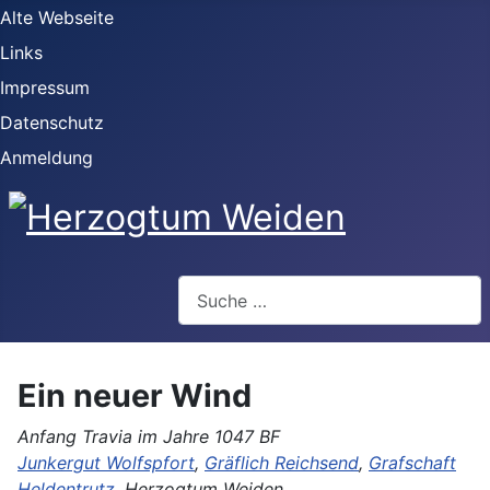
Alte Webseite
Links
Impressum
Datenschutz
Anmeldung
Webseite durchsuchen
Ein neuer Wind
Anfang Travia im Jahre 1047 BF
Junkergut Wolfspfort
,
Gräflich Reichsend
,
Grafschaft
Heldentrutz
, Herzogtum Weiden