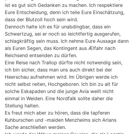
ist es gut sich Gedanken zu machen. Ich respektiere
Eure Entscheidung, denn ich teile Eure Einschätzung,
dass der Blutzoll hoch sein wird.
Dennoch halte ich es für unabdingbar, dass ein
Schwertzug, sei er noch so leichtfertig ausgerufen,
schlagkräftig sein muss. Ich nehme Eure Aussage dann
als Euren Segen, das Kontingent aus Ælfahr nach
Reichsend entsenden zu dürfen.
Eine Reise nach Trallop dürfte nicht notwendig sein,
ich bin sicher, dass man uns auch direkt bei der
Heerschau aufnehmen wird. Im Übrigen werde ich
nicht selbst reiten, Hochgeboren. Ich bin zu alt für
solche Eskapaden und die junge Avia weilt nicht
einmal in Weiden. Eine Nordfalk sollte daher die
Stellung halten.
Es freut mich aber zu hören, dass die tapferen
Kuhburschen und -maiden Menzheims sich Arlans
Sache anschließen werden.