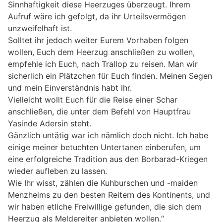
Sinnhaftigkeit diese Heerzuges überzeugt. Ihrem
Aufruf wäre ich gefolgt, da ihr Urteilsvermögen
unzweifelhaft ist.
Solltet ihr jedoch weiter Eurem Vorhaben folgen
wollen, Euch dem Heerzug anschließen zu wollen,
empfehle ich Euch, nach Trallop zu reisen. Man wir
sicherlich ein Plätzchen für Euch finden. Meinen Segen
und mein Einverständnis habt ihr.
Vielleicht wollt Euch für die Reise einer Schar
anschließen, die unter dem Befehl von Hauptfrau
Yasinde Adersin steht.
Gänzlich untätig war ich nämlich doch nicht. Ich habe
einige meiner betuchten Untertanen einberufen, um
eine erfolgreiche Tradition aus den Borbarad-Kriegen
wieder aufleben zu lassen.
Wie Ihr wisst, zählen die Kuhburschen und -maiden
Menzheims zu den besten Reitern des Kontinents, und
wir haben etliche Freiwillige gefunden, die sich dem
Heerzug als Meldereiter anbieten wollen.“