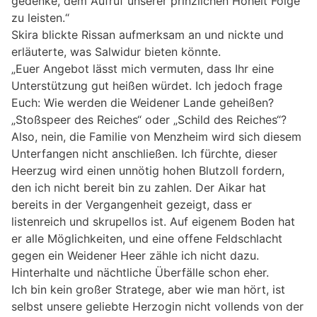
gedenke, dem Aufruf unserer prinzlichen Hoheit Folge
zu leisten.“
Skira blickte Rissan aufmerksam an und nickte und
erläuterte, was Salwidur bieten könnte.
„Euer Angebot lässt mich vermuten, dass Ihr eine
Unterstützung gut heißen würdet. Ich jedoch frage
Euch: Wie werden die Weidener Lande geheißen?
„Stoßspeer des Reiches“ oder „Schild des Reiches“?
Also, nein, die Familie von Menzheim wird sich diesem
Unterfangen nicht anschließen. Ich fürchte, dieser
Heerzug wird einen unnötig hohen Blutzoll fordern,
den ich nicht bereit bin zu zahlen. Der Aikar hat
bereits in der Vergangenheit gezeigt, dass er
listenreich und skrupellos ist. Auf eigenem Boden hat
er alle Möglichkeiten, und eine offene Feldschlacht
gegen ein Weidener Heer zähle ich nicht dazu.
Hinterhalte und nächtliche Überfälle schon eher.
Ich bin kein großer Stratege, aber wie man hört, ist
selbst unsere geliebte Herzogin nicht vollends von der