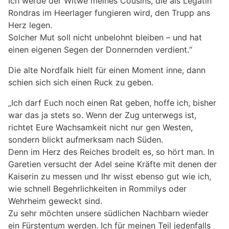
Ich werde der Witwe meines Cousins, die als Legatin
Rondras im Heerlager fungieren wird, den Trupp ans
Herz legen.
Solcher Mut soll nicht unbelohnt bleiben – und hat
einen eigenen Segen der Donnernden verdient.“
Die alte Nordfalk hielt für einen Moment inne, dann
schien sich sich einen Ruck zu geben.
„Ich darf Euch noch einen Rat geben, hoffe ich, bisher
war das ja stets so. Wenn der Zug unterwegs ist,
richtet Eure Wachsamkeit nicht nur gen Westen,
sondern blickt aufmerksam nach Süden.
Denn im Herz des Reiches brodelt es, so hört man. In
Garetien versucht der Adel seine Kräfte mit denen der
Kaiserin zu messen und Ihr wisst ebenso gut wie ich,
wie schnell Begehrlichkeiten in Rommilys oder
Wehrheim geweckt sind.
Zu sehr möchten unsere südlichen Nachbarn wieder
ein Fürstentum werden. Ich für meinen Teil jedenfalls