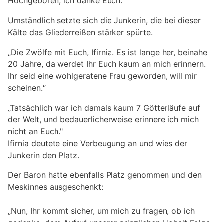
Hochgeboren, ich danke Euch.“
Umständlich setzte sich die Junkerin, die bei dieser
Kälte das Gliederreißen stärker spürte.
„Die Zwölfe mit Euch, Ifirnia. Es ist lange her, beinahe
20 Jahre, da werdet Ihr Euch kaum an mich erinnern.
Ihr seid eine wohlgeratene Frau geworden, will mir
scheinen.“
„Tatsächlich war ich damals kaum 7 Götterläufe auf
der Welt, und bedauerlicherweise erinnere ich mich
nicht an Euch."
Ifirnia deutete eine Verbeugung an und wies der
Junkerin den Platz.
Der Baron hatte ebenfalls Platz genommen und den
Meskinnes ausgeschenkt:
„Nun, Ihr kommt sicher, um mich zu fragen, ob ich