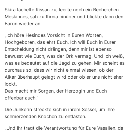
Skira lächelte Rissan zu, leerte noch ein Becherchen
Meskinnes, sah zu Ifirnia hinüber und blickte dann den
Baron wieder an.
„Ich höre Hesindes Vorsicht in Euren Worten,
Hochgeboren, das ehrt Euch. Ich will Euch in Eurer
Entscheidung nicht drängen, denn mir ist ebenso
bewusst wie Euch, was der Ork vermag. Und ich weiß,
was es bedeutet auf die Jagd zu gehen. Mir scheint es
durchaus so, dass wir nicht einmal wissen, ob der
Aikar überhaupt gejagt wird oder ob er uns nicht eher
lockt.
Das macht mir Sorgen, der Herzogin und Euch
offenbar auch.“
Die Junkerin streckte sich in ihrem Sessel, um ihre
schmerzenden Knochen zu entlasten.
„Und Ihr tragt die Verantwortung für Eure Vasallen, da