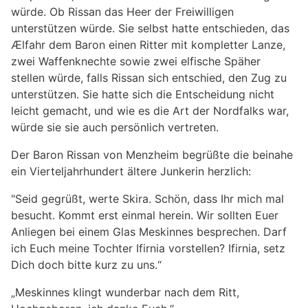
würde. Ob Rissan das Heer der Freiwilligen
unterstützen würde. Sie selbst hatte entschieden, das
Ælfahr dem Baron einen Ritter mit kompletter Lanze,
zwei Waffenknechte sowie zwei elfische Späher
stellen würde, falls Rissan sich entschied, den Zug zu
unterstützen. Sie hatte sich die Entscheidung nicht
leicht gemacht, und wie es die Art der Nordfalks war,
würde sie sie auch persönlich vertreten.
Der Baron Rissan von Menzheim begrüßte die beinahe
ein Vierteljahrhundert ältere Junkerin herzlich:
"Seid gegrüßt, werte Skira. Schön, dass Ihr mich mal
besucht. Kommt erst einmal herein. Wir sollten Euer
Anliegen bei einem Glas Meskinnes besprechen. Darf
ich Euch meine Tochter Ifirnia vorstellen? Ifirnia, setz
Dich doch bitte kurz zu uns.“
„Meskinnes klingt wunderbar nach dem Ritt,