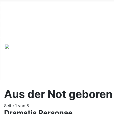
Alte Webseite
Links
Impressum
Datenschutz
Anmeldung
Aus der Not geboren
Seite 1 von 8
Dramatis Personae