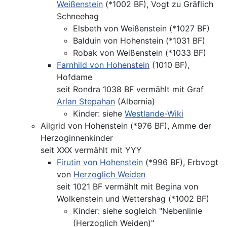
Weißenstein
(*1002 BF), Vogt zu Gräflich
Schneehag
Elsbeth von Weißenstein (*1027 BF)
Balduin von Hohenstein (*1031 BF)
Robak von Weißenstein (*1033 BF)
Farnhild von Hohenstein
(1010 BF),
Hofdame
seit Rondra 1038 BF vermählt mit Graf
Arlan Stepahan
(Albernia)
Kinder: siehe
Westlande-Wiki
Ailgrid von Hohenstein (*976 BF), Amme der
Herzoginnenkinder
seit XXX vermählt mit YYY
Firutin von Hohenstein
(*996 BF), Erbvogt
von
Herzoglich Weiden
seit 1021 BF vermählt mit Begina von
Wolkenstein und Wettershag (*1002 BF)
Kinder: siehe sogleich "Nebenlinie
(Herzoglich Weiden)"