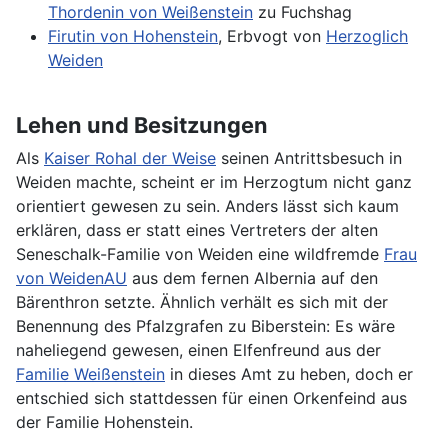
Thordenin von Weißenstein
zu Fuchshag
Firutin von Hohenstein
, Erbvogt von
Herzoglich
Weiden
Lehen und Besitzungen
Als
Kaiser Rohal der Weise
seinen Antrittsbesuch in
Weiden machte, scheint er im Herzogtum nicht ganz
orientiert gewesen zu sein. Anders lässt sich kaum
erklären, dass er statt eines Vertreters der alten
Seneschalk-Familie von Weiden eine wildfremde
Frau
von WeidenAU
aus dem fernen Albernia auf den
Bärenthron setzte. Ähnlich verhält es sich mit der
Benennung des Pfalzgrafen zu Biberstein: Es wäre
naheliegend gewesen, einen Elfenfreund aus der
Familie Weißenstein
in dieses Amt zu heben, doch er
entschied sich stattdessen für einen Orkenfeind aus
der Familie Hohenstein.