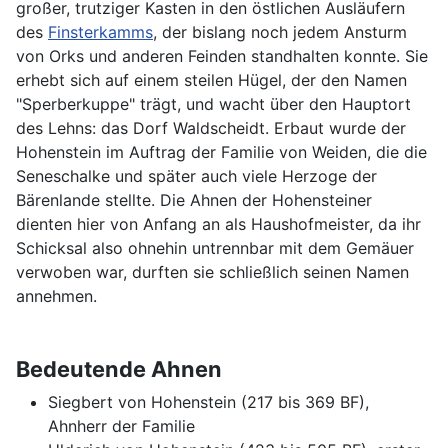
großer, trutziger Kasten in den östlichen Ausläufern
des
Finsterkamms
, der bislang noch jedem Ansturm
von Orks und anderen Feinden standhalten konnte. Sie
erhebt sich auf einem steilen Hügel, der den Namen
"Sperberkuppe" trägt, und wacht über den Hauptort
des Lehns: das Dorf Waldscheidt. Erbaut wurde der
Hohenstein im Auftrag der Familie von Weiden, die die
Seneschalke und später auch viele Herzoge der
Bärenlande stellte. Die Ahnen der Hohensteiner
dienten hier von Anfang an als Haushofmeister, da ihr
Schicksal also ohnehin untrennbar mit dem Gemäuer
verwoben war, durften sie schließlich seinen Namen
annehmen.
Bedeutende Ahnen
Siegbert von Hohenstein (217 bis 369 BF),
Ahnherr der Familie