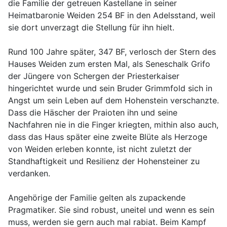
die Familie der getreuen Kastellane in seiner
Heimatbaronie Weiden 254 BF in den Adelsstand, weil
sie dort unverzagt die Stellung für ihn hielt.
Rund 100 Jahre später, 347 BF, verlosch der Stern des
Hauses Weiden zum ersten Mal, als Seneschalk Grifo
der Jüngere von Schergen der Priesterkaiser
hingerichtet wurde und sein Bruder Grimmfold sich in
Angst um sein Leben auf dem Hohenstein verschanzte.
Dass die Häscher der Praioten ihn und seine
Nachfahren nie in die Finger kriegten, mithin also auch,
dass das Haus später eine zweite Blüte als Herzoge
von Weiden erleben konnte, ist nicht zuletzt der
Standhaftigkeit und Resilienz der Hohensteiner zu
verdanken.
Angehörige der Familie gelten als zupackende
Pragmatiker. Sie sind robust, uneitel und wenn es sein
muss, werden sie gern auch mal rabiat. Beim Kampf