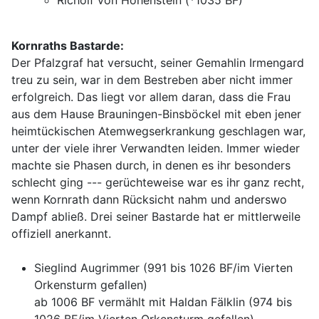
Richolf von Hohenstein (*1035 BF)
Kornraths Bastarde:
Der Pfalzgraf hat versucht, seiner Gemahlin Irmengard
treu zu sein, war in dem Bestreben aber nicht immer
erfolgreich. Das liegt vor allem daran, dass die Frau
aus dem Hause Brauningen-Binsböckel mit eben jener
heimtückischen Atemwegserkrankung geschlagen war,
unter der viele ihrer Verwandten leiden. Immer wieder
machte sie Phasen durch, in denen es ihr besonders
schlecht ging --- gerüchteweise war es ihr ganz recht,
wenn Kornrath dann Rücksicht nahm und anderswo
Dampf abließ. Drei seiner Bastarde hat er mittlerweile
offiziell anerkannt.
Sieglind Augrimmer (991 bis 1026 BF/im Vierten
Orkensturm gefallen)
ab 1006 BF vermählt mit Haldan Fälklin (974 bis