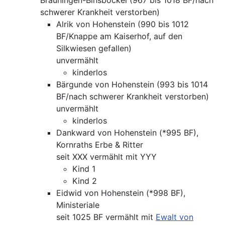
Brauningen-Binsböckel (967 bis 1018 BF/nach
schwerer Krankheit verstorben)
Alrik von Hohenstein (990 bis 1012
BF/Knappe am Kaiserhof, auf den
Silkwiesen gefallen)
unvermählt
kinderlos
Bärgunde von Hohenstein (993 bis 1014
BF/nach schwerer Krankheit verstorben)
unvermählt
kinderlos
Dankward von Hohenstein (*995 BF),
Kornraths Erbe & Ritter
seit XXX vermählt mit YYY
Kind 1
Kind 2
Eidwid von Hohenstein (*998 BF),
Ministeriale
seit 1025 BF vermählt mit
Ewalt von