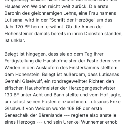
Hauses von Weiden reicht weit zurück: Die erste
Baronin des gleichnamigen Lehns, eine Frau namens
Lutisana, wird in der "Schrift der Herzöge" um das
Jahr 120 BF herum erwähnt. Ob die Ahnen der
Hohensteiner damals bereits in ihren Diensten standen,
ist unklar.
Belegt ist hingegen, dass sie ab dem Tag ihrer
Fertigstellung die Haushofmeister der Feste derer von
Weiden in den Ausläufern des Finsterkamms stellten:
dem Hohenstein. Belegt ist außerdem, dass Lutisanas
Gemahl Giselwulf, ein rondrageweihter Richter, den
elfischen Haushofmeister der Herzogengeschwister
130 BF unter Acht und Bann stellte und vom Hof jagte,
um selbst seinen Posten einzunehmen. Lutisanas Enkel
Giselwulf von Weiden wurde 168 BF der erste
Seneschalk der Bärenlande --- regierte also anstelle
eines Herzogs --- und sein Urenkel Wunnemar erhob