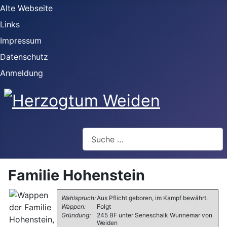
Alte Webseite
Links
Impressum
Datenschutz
Anmeldung
Webseite durchsuchen
Familie Hohenstein
Wahlspruch:
Aus Pflicht geboren, im Kampf bewährt.
Wappen:
Folgt
Gründung:
245 BF unter Seneschalk Wunnemar von
Weiden