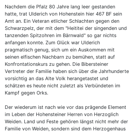
Nachdem die Pfalz 80 Jahre lang leer gestanden
hatte, trat Ulderich von Hohenstein hier 467 BF sein
Amt an. Ein Veteran etlicher Schlachten gegen den
Schwarzpelz, der mit dem "Heititei der singenden und
tanzenden Spitzohren im Bärnwald" so gar nichts
anfangen konnte. Zum Glück war Ulderich
pragmatisch genug, sich um ein Auskommen mit
seinen elfischen Nachbarn zu bemühen, statt auf
Konfrontationskurs zu gehen. Die Bibersteiner
Vertreter der Familie haben sich über die Jahrhunderte
vorsichtig an das Alte Volk herangetastet und
schätzen es heute nicht zuletzt als Verbündeten im
Kampf gegen Orks.
Der wiederum ist nach wie vor das prägende Element
im Leben der Hohensteiner Herren von Herzoglich
Weiden. Land und Feste gehören längst nicht mehr der
Familie von Weiden, sondern sind dem Herzogenhaus