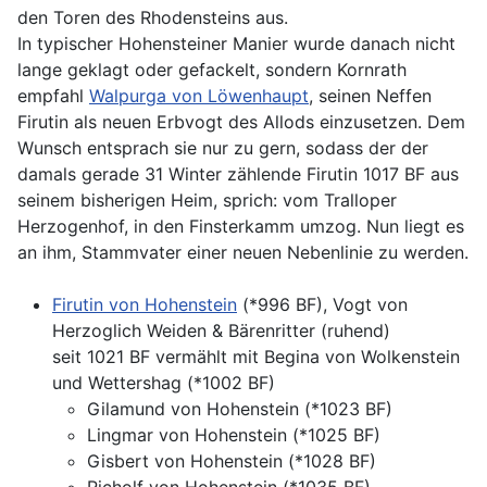
den Toren des Rhodensteins aus.
In typischer Hohensteiner Manier wurde danach nicht
lange geklagt oder gefackelt, sondern Kornrath
empfahl
Walpurga von Löwenhaupt
, seinen Neffen
Firutin als neuen Erbvogt des Allods einzusetzen. Dem
Wunsch entsprach sie nur zu gern, sodass der der
damals gerade 31 Winter zählende Firutin 1017 BF aus
seinem bisherigen Heim, sprich: vom Tralloper
Herzogenhof, in den Finsterkamm umzog. Nun liegt es
an ihm, Stammvater einer neuen Nebenlinie zu werden.
Firutin von Hohenstein
(*996 BF), Vogt von
Herzoglich Weiden & Bärenritter (ruhend)
seit 1021 BF vermählt mit Begina von Wolkenstein
und Wettershag (*1002 BF)
Gilamund von Hohenstein (*1023 BF)
Lingmar von Hohenstein (*1025 BF)
Gisbert von Hohenstein (*1028 BF)