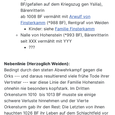
BF/gefallen auf dem Kriegszug gen Ysilia),
Bärenritterin
ab 1008 BF vermählt mit
Arwulf von
Finsterkamm
(*988 BF), Rentgraf von Weiden
Kinder: siehe
Familie Finsterkamm
Nalle von Hohenstein (*993 BF), Bärenritterin
seit XXX vermählt mit YYY
???
Nebenlinie (Herzoglich Weiden):
Bedingt durch den steten Abwehrkampf gegen die
Orks --- und daraus resultierend viele frühe Tode ihrer
Vertreter --- war diese Linie der Familie Hohenstein
ohnehin nie besonders kopfstark. Im Dritten
Orkensturm 1010 bis 1013 BF musste sie einige
schwere Verluste hinnehmen und der Vierte
Orkensturm gab ihr den Rest: Die Letzten von ihnen
hauchten 1026 BF ihr Leben auf dem Schlachtfeld vor