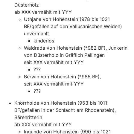
Düsterholz
ab XXX vermählt mit YYY
Uthjane von Hohenstein (978 bis 1021
BF/gefallen auf den Vallusanischen Weiden)
unvermählt
kinderlos
Waldrada von Hohenstein (*982 BF), Junkerin
von Düsterholz in Gräflich Pallingen
seit XXX vermählt mit YYY
???
Berwin von Hohenstein (*985 BF),
seit XXX vermählt mit YYY
???
Knorrholde von Hohenstein (953 bis 1011
BF/gefallen in der Schlacht am Rhodenstein),
Bärenritterin
ab XXX vermählt mit YYY
Ingunde von Hohenstein (990 bis 1021