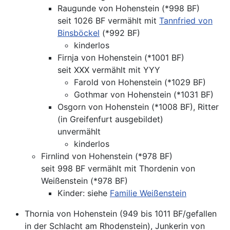
Raugunde von Hohenstein (*998 BF)
seit 1026 BF vermählt mit
Tannfried von
Binsböckel
(*992 BF)
kinderlos
Firnja von Hohenstein (*1001 BF)
seit XXX vermählt mit YYY
Farold von Hohenstein (*1029 BF)
Gothmar von Hohenstein (*1031 BF)
Osgorn von Hohenstein (*1008 BF), Ritter
(in Greifenfurt ausgebildet)
unvermählt
kinderlos
Firnlind von Hohenstein (*978 BF)
seit 998 BF vermählt mit Thordenin von
Weißenstein (*978 BF)
Kinder: siehe
Familie Weißenstein
Thornia von Hohenstein (949 bis 1011 BF/gefallen
in der Schlacht am Rhodenstein), Junkerin von