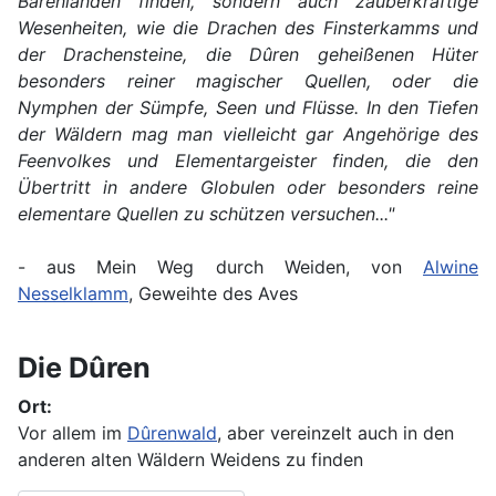
Bärenlanden finden, sondern auch zauberkräftige
Wesenheiten, wie die Drachen des Finsterkamms und
der Drachensteine, die Dûren geheißenen Hüter
besonders reiner magischer Quellen, oder die
Nymphen der Sümpfe, Seen und Flüsse. In den Tiefen
der Wäldern mag man vielleicht gar Angehörige des
Feenvolkes und Elementargeister finden, die den
Übertritt in andere Globulen oder besonders reine
elementare Quellen zu schützen versuchen..."
- aus Mein Weg durch Weiden, von
Alwine
Nesselklamm
, Geweihte des Aves
Die Dûren
Ort:
Vor allem im
Dûrenwald
, aber vereinzelt auch in den
anderen alten Wäldern Weidens zu finden