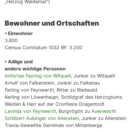
„Herzog Waldemar“)
Bewohner und Ortschaften
• Einwohner
3.800
Census Comitatum 1032 BF: 3.200
• Adlige und
andere wichtige Personen
Anfortas Feyring von Wîtquell
, Junker zu Wîtquell
Arnulf von Falkenstein, Junker zu Falkenau
Ferling von Feynwerth, Ritter zu Riedwald
Kerling von Löwenhaupt, Schildgraf des Herzogtums
Weiden & Herr auf der Cronfeste Dragentodt
Lavinija von Feynwerth
, Burgvögtin zu
Auenwacht
Schilbert Aubinger von Allenstein
, Junker zu Allenstein
Travia-Geweihte Gernlinde von Mittenberge