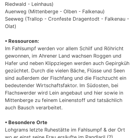
Riedwald - Leinhaus)
Auenweg (Mittenberge - Olben - Falkenau)
Seeweg (Trallop - Cronfeste Dragentodt - Falkenau -
Olat)
•
Ressourcen:
Im Fahlsumpf werden vor allem Schilf und Röhricht
gewonnen, im Ahrener Land wachsen Roggen und
Hafer und neben Klippziegen werden auch Gepirgküh
gezüchtet. Durch die vielen Bäche, Flüsse und Seen
sind außerdem der Fischfang und die Fischzucht ein
bedeutender Wirtschaftsfaktor. Im Südosten, bei
Flachswerder wird Lein angebaut und hier sowie in
Mittenberge zu feinem Leinenstoff und tatsächlich
auch Bausch verarbeitet.
• Besondere Orte
Lohgrams letzte Ruhestätte im Fahlsumpf & der Ort
wo er einst seine Frau ersäufte im Pandlaril (?)