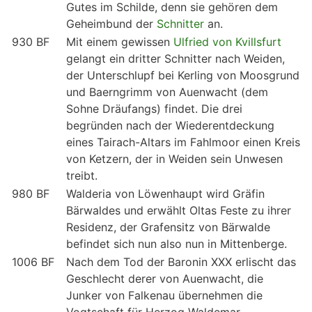
Gutes im Schilde, denn sie gehören dem
Geheimbund der
Schnitter
an.
930 BF
Mit einem gewissen
Ulfried von Kvillsfurt
gelangt ein dritter Schnitter nach Weiden,
der Unterschlupf bei Kerling von Moosgrund
und Baerngrimm von Auenwacht (dem
Sohne Dräufangs) findet. Die drei
begründen nach der Wiederentdeckung
eines Tairach-Altars im Fahlmoor einen Kreis
von Ketzern, der in Weiden sein Unwesen
treibt.
980 BF
Walderia von Löwenhaupt wird Gräfin
Bärwaldes und erwählt Oltas Feste zu ihrer
Residenz, der Grafensitz von Bärwalde
befindet sich nun also nun in Mittenberge.
1006 BF
Nach dem Tod der Baronin XXX erlischt das
Geschlecht derer von Auenwacht, die
Junker von Falkenau übernehmen die