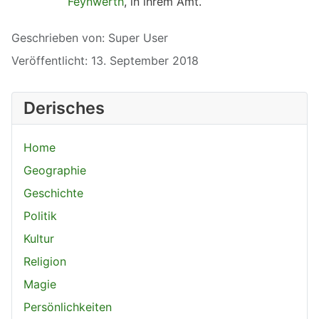
Feynwerth
, in ihrem Amt.
Details
Geschrieben von:
Super User
Veröffentlicht: 13. September 2018
Derisches
Home
Geographie
Geschichte
Politik
Kultur
Religion
Magie
Persönlichkeiten