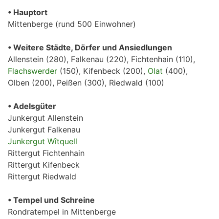
• Hauptort
Mittenberge (rund 500 Einwohner)
• Weitere Städte, Dörfer und Ansiedlungen
Allenstein (280), Falkenau (220), Fichtenhain (110),
Flachswerder
(150), Kifenbeck (200),
Olat
(400),
Olben (200), Peißen (300), Riedwald (100)
• Adelsgüter
Junkergut Allenstein
Junkergut Falkenau
Junkergut Wîtquell
Rittergut Fichtenhain
Rittergut Kifenbeck
Rittergut Riedwald
• Tempel und Schreine
Rondratempel in Mittenberge