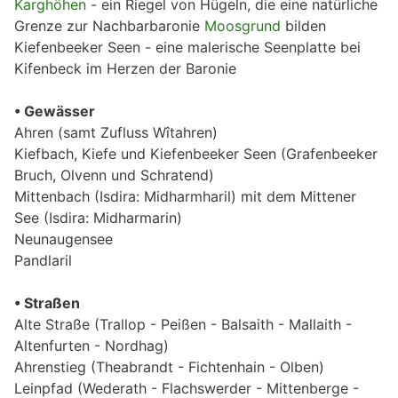
Karghöhen
- ein Riegel von Hügeln, die eine natürliche
Grenze zur Nachbarbaronie
Moosgrund
bilden
Kiefenbeeker Seen - eine malerische Seenplatte bei
Kifenbeck im Herzen der Baronie
• Gewässer
Ahren (samt Zufluss Wîtahren)
Kiefbach, Kiefe und Kiefenbeeker Seen (Grafenbeeker
Bruch, Olvenn und Schratend)
Mittenbach (Isdira: Midharmharil) mit dem Mittener
See (Isdira: Midharmarin)
Neunaugensee
Pandlaril
• Straßen
Alte Straße (Trallop - Peißen - Balsaith - Mallaith -
Altenfurten - Nordhag)
Ahrenstieg (Theabrandt - Fichtenhain - Olben)
Leinpfad (Wederath - Flachswerder - Mittenberge -