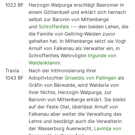
1022 BF
Herzogin Walpurga erschlägt Baeromar in
einem Götterduell und erklärt sich hernach
selbst zur Baronin von Mittenberge
und
Schroffenfels
--- den beiden Lehen, die
die Familie von Geltring-Weiden zuvor
gehalten hat. In Mittenberge setzt sie Vogt
Arnulf von Falkenau als Verwalter ein, in
Schroffenfels Wehrvögtin
Irlgunde von
Waldenklamm
.
Travia
Nach der Inthronisierung ihrer
1043 BF
Adoptivtochter
Griseldis von Pallingen
als
Gräfin von Bärwalde, wird Walderia von
ihrer Nichte, Herzogin Walpurga, zur
Baronin von Mittenberge erklärt. Sie bleibt
auf der Feste Olat, überlässt Arnulf von
Falkenau aber weiter die Verwaltung des
Lehns und bestätigt auch die Verwalterin
der Wasserburg Auenwacht,
Lavinija von