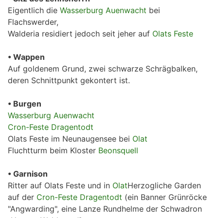
Eigentlich die
Wasserburg Auenwacht
bei
Flachswerder,
Walderia residiert jedoch seit jeher auf
Olats Feste
• Wappen
Auf goldenem Grund, zwei schwarze Schrägbalken,
deren Schnittpunkt gekontert ist.
• Burgen
Wasserburg Auenwacht
Cron-Feste Dragentodt
Olats Feste im Neunaugensee bei
Olat
Fluchtturm beim Kloster
Beonsquell
• Garnison
Ritter auf Olats Feste und in
Olat
Herzogliche Garden
auf der
Cron-Feste Dragentodt
(ein Banner Grünröcke
"Angwarding", eine Lanze Rundhelme der Schwadron