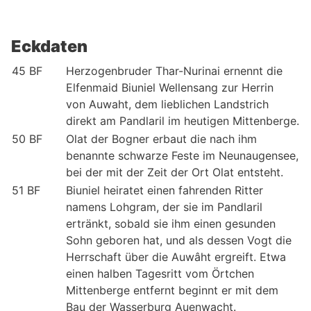
Eckdaten
45 BF
Herzogenbruder Thar-Nurinai ernennt die
Elfenmaid Biuniel Wellensang zur Herrin
von Auwaht, dem lieblichen Landstrich
direkt am Pandlaril im heutigen Mittenberge.
50 BF
Olat der Bogner erbaut die nach ihm
benannte schwarze Feste im Neunaugensee,
bei der mit der Zeit der Ort Olat entsteht.
51 BF
Biuniel heiratet einen fahrenden Ritter
namens Lohgram, der sie im Pandlaril
ertränkt, sobald sie ihm einen gesunden
Sohn geboren hat, und als dessen Vogt die
Herrschaft über die Auwâht ergreift. Etwa
einen halben Tagesritt vom Örtchen
Mittenberge entfernt beginnt er mit dem
Bau der Wasserburg Auenwacht.