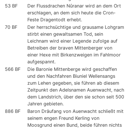
53 BF
Der Flussdrachen Nûranar wird an dem Ort
erschlagen, an dem sich heute die Cron-
Feste Dragentodt erhebt.
70 BF
Der herrschsüchtige und grausame Lohgram
stirbt einen gewaltsamen Tod, sein
Leichnam wird einer Legende zufolge auf
Betreiben der braven Mittenberger von
einer Hexe mit Birkenzweigen im Fahlmoor
aufgespannt.
566 BF
Die Baronie Mittenberge wird geschaffen
und den Nachfahren Biuniel Wellensangs
zum Lehen gegeben, sie führen ab diesem
Zeitpunkt den Adelsnamen Auenwacht, nach
dem Landstrich, über den sie schon seit 500
Jahren gebieten.
886 BF
Baron Dräufang von Auenwacht schließt mit
seinem engen Freund Kerling von
Moosgrund einen Bund, beide führen nichts