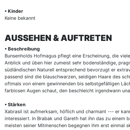
• Kinder
Keine bekannt
AUSSEHEN & AUFTRETEN
• Beschreibung
Bunsenholds Hofmagus pflegt eine Erscheinung, die viele 
Anblick und üben hier zumeist sehr bodenständige, pragm
südländischen Naturell entsprechend bevorzugt er extra
passend sind die blauschwarzen, seidigen Haare des sch
oftmals von einem gewinnenden bis selbstgefälligen Läche
farblosen Augen schaut, den beschleicht irgendwann unau
• Stärken
Xabrasil ist aufmerksam, höflich und charmant --- er ka
interessiert. In Brabak und Gareth hat ihn das zu einem 
meisten seiner Mitmenschen begegnen ihm erst einmal ske