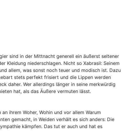
r sind in der Mittnacht generell ein äußerst seltener
er Kleidung niederschlagen. Nicht so Xabrasil: Seinem
und allem, was sonst noch teuer und modisch ist. Dazu
bart stets perfekt frisiert und die Lippen werden
eck daher. Wer allerdings länger in seine merkwürdig
ieten hat, als das Äußere vermuten lässt.
ich an ihrem Woher, Wohin und vor allem Warum
nten gemacht, in Weiden verhält es sich anders: Die
Sympathie kämpfen. Das tut er auch und hat es