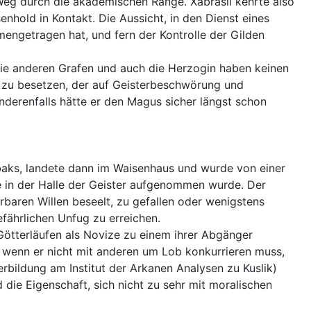
 Weg durch die akademischen Ränge. Xabrasil kehrte also
hold in Kontakt. Die Aussicht, in den Dienst eines
mengetragen hat, und fern der Kontrolle der Gilden
die anderen Grafen und auch die Herzogin haben keinen
 zu besetzen, der auf Geisterbeschwörung und
anderenfalls hätte er den Magus sicher längst schon
rabaks, landete dann im Waisenhaus und wurde von einer
eve in der Halle der Geister aufgenommen wurde. Der
rbaren Willen beseelt, zu gefallen oder wenigstens
fährlichen Unfug zu erreichen.
 Götterläufen als Novize zu einem ihrer Abgänger
, wenn er nicht mit anderen um Lob konkurrieren muss,
rbildung am Institut der Arkanen Analysen zu Kuslik)
die Eigenschaft, sich nicht zu sehr mit moralischen