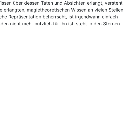
Wissen über dessen Taten und Absichten erlangt, versteht
te erlangten, magietheoretischen Wissen an vielen Stellen
che Repräsentation beherrscht, ist irgendwann einfach
n nicht mehr nützlich für ihn ist, steht in den Sternen.