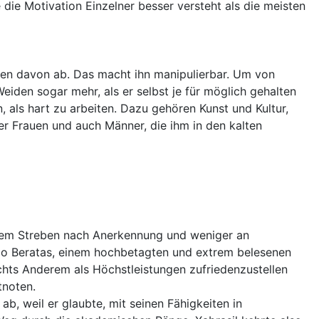
die Motivation Einzelner besser versteht als die meisten
eben davon ab. Das macht ihn manipulierbar. Um von
den sogar mehr, als er selbst je für möglich gehalten
 als hart zu arbeiten. Dazu gehören Kunst und Kultur,
er Frauen und auch Männer, die ihm in den kalten
einem Streben nach Anerkennung und weniger an
ario Beratas, einem hochbetagten und extrem belesenen
ichts Anderem als Höchstleistungen zufriedenzustellen
tnoten.
ab, weil er glaubte, mit seinen Fähigkeiten in