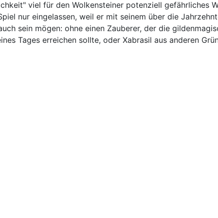
chkeit" viel für den Wolkensteiner potenziell gefährliches 
 Spiel nur eingelassen, weil er mit seinem über die Jahrzehn
auch sein mögen: ohne einen Zauberer, der die gildenmagis
nes Tages erreichen sollte, oder Xabrasil aus anderen Gründe