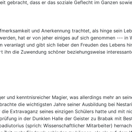
it gebracht, dass er das soziale Geflecht im Ganzen sowie 
Aufmerksamkeit und Anerkennung trachtet, als hinge sein L
en, hat er von jeher einiges auf sich genommen --- in Wei
 veranlagt und gibt sich lieber den Freuden des Lebens hin,
iert ihn die Zuwendung schöner beziehungsweise interessant
higer und kenntnisreicher Magier, was allerdings mehr an s
erbrachte die wichtigsten Jahre seiner Ausbildung bei Nest
r die Extravaganz seines einzigen Schülers hatte und mit n
rüfung in der Dunklen Halle der Geister zu Brabak mit Bes
diutorius (sprich: Wissenschaftlicher Mitarbeiter) hernach 