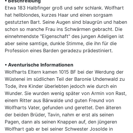
• Beschreibung
Etwa 183 Halbfinger groß und sehr schlank. Wolfhart
hat hellblondes, kurzes Haar und einen sorgsam
gestutzten Bart. Seine Augen sind blaugrün und haben
schon so manche Frau ins Schwärmen gebracht. Die
einnehmendste "Eigenschaft" des jungen Adeligen ist
aber seine samtige, dunkle Stimme, die ihn für die
Profession eines Barden geradezu prädestiniert.
• Aventurische Informationen
Wolfharts Eltern kamen 1015 BF bei der Werdung der
Wüstenei im südlichen Teil der Baronie Uhdenwald zu
Tode, ihre Kinder überlebten jedoch wie durch ein
Wunder. Sie wurden wenig später von Armin von Rast,
einem Ritter aus Bärwalde und guten Freund von
Wolfharts Vater, gefunden und gerettet. Den älteren
der beiden Brüder, Tavin, nahm er erst als seinen
Pagen, dann als seinen Knappen auf, den jüngeren
Wolfhart gab er bei seiner Schwester Josolde in