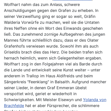
Wolfhart nahm das zum Anlass, schwere
Anschuldigungen gegen den Grafen zu erheben. In
seiner Verzweiflung ging er sogar so weit, Gräfin
Walderia Vorwürfe zu machen, weil sie die Untaten
ihres Neffen ohne ein Wort des Einwands geschehen
ließ. Das zunehmend zornige Aufbegehren des jungen
Mannes führte schließlich dazu, dass er des Olater
Grafenhofs verwiesen wurde. Sowohl ihm als auch
Griseldis brach dies das Herz. Die beiden trafen sich
hernach heimlich, wenn sich Gelegenheiten ergaben.
Wolfhart zog in den Folgejahren viel als Barde durch
die Lande und entwickelt seine Kunst weiter – unter
anderem in Trallop im Haus Aldifreids und beim
Sängerkreis "Feenklang" in Balsaith. Aufgrund mancher
seiner Lieder, in denen Graf Emmeran übelst
verspottet wird, geriet er wiederholt in
Schwierigkeiten. Mit Meister Eisewyn und
Yolanda von
Brachfelde
hat er aber Fürsprecher, die schlimmere