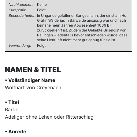
Nachkommen:
Keine
Kurzprofil:
Folgt
Besonderheiten:
In Ungande gefallener Sangesmann, der einst am Hof
Gräfin Walderias in Bärwalde ansässig war und nach
beinahe neun Jahren Abwesenheit 1039 BF
zurückgekehrt ist. Zudem der Geliebte Griseldis' von
Pallingen – jedenfalls bevor entschieden wurde, dass
seine Herkunft nicht mehr gut genug für sie ist.
Verwendung:
Folgt
NAMEN & TITEL
• Vollständiger Name
Wolfhart von Creyenach
• Titel
Barde;
Adeliger ohne Lehen oder Ritterschlag
• Anrede