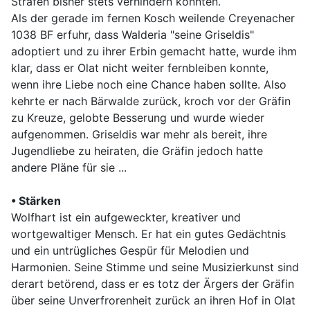
Strafen bisher stets verhindern konnten.
Als der gerade im fernen Kosch weilende Creyenacher
1038 BF erfuhr, dass Walderia "seine Griseldis"
adoptiert und zu ihrer Erbin gemacht hatte, wurde ihm
klar, dass er Olat nicht weiter fernbleiben konnte,
wenn ihre Liebe noch eine Chance haben sollte. Also
kehrte er nach Bärwalde zurück, kroch vor der Gräfin
zu Kreuze, gelobte Besserung und wurde wieder
aufgenommen. Griseldis war mehr als bereit, ihre
Jugendliebe zu heiraten, die Gräfin jedoch hatte
andere Pläne für sie ...
• Stärken
Wolfhart ist ein aufgeweckter, kreativer und
wortgewaltiger Mensch. Er hat ein gutes Gedächtnis
und ein untrügliches Gespür für Melodien und
Harmonien. Seine Stimme und seine Musizierkunst sind
derart betörend, dass er es totz der Ärgers der Gräfin
über seine Unverfrorenheit zurück an ihren Hof in Olat