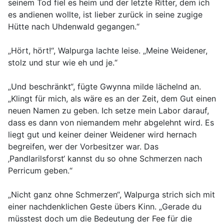
seinem Tod fiel es heim und der letzte Ritter, dem ich
es andienen wollte, ist lieber zurück in seine zugige
Hütte nach Uhdenwald gegangen.“
„Hört, hört!“, Walpurga lachte leise. „Meine Weidener,
stolz und stur wie eh und je.“
„Und beschränkt“, fügte Gwynna milde lächelnd an.
„Klingt für mich, als wäre es an der Zeit, dem Gut einen
neuen Namen zu geben. Ich setze mein Labor darauf,
dass es dann von niemandem mehr abgelehnt wird. Es
liegt gut und keiner deiner Weidener wird hernach
begreifen, wer der Vorbesitzer war. Das
‚Pandlarilsforst‘ kannst du so ohne Schmerzen nach
Perricum geben.“
„Nicht ganz ohne Schmerzen“, Walpurga strich sich mit
einer nachdenklichen Geste übers Kinn. „Gerade du
müsstest doch um die Bedeutung der Fee für die