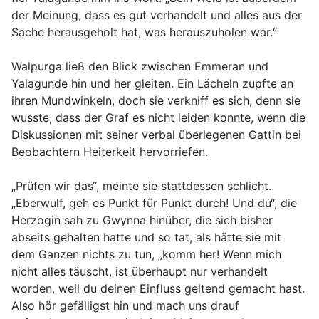
der Meinung, dass es gut verhandelt und alles aus der
Sache herausgeholt hat, was herauszuholen war.“
Walpurga ließ den Blick zwischen Emmeran und
Yalagunde hin und her gleiten. Ein Lächeln zupfte an
ihren Mundwinkeln, doch sie verkniff es sich, denn sie
wusste, dass der Graf es nicht leiden konnte, wenn die
Diskussionen mit seiner verbal überlegenen Gattin bei
Beobachtern Heiterkeit hervorriefen.
„Prüfen wir das“, meinte sie stattdessen schlicht.
„Eberwulf, geh es Punkt für Punkt durch! Und du“, die
Herzogin sah zu Gwynna hinüber, die sich bisher
abseits gehalten hatte und so tat, als hätte sie mit
dem Ganzen nichts zu tun, „komm her! Wenn mich
nicht alles täuscht, ist überhaupt nur verhandelt
worden, weil du deinen Einfluss geltend gemacht hast.
Also hör gefälligst hin und mach uns drauf