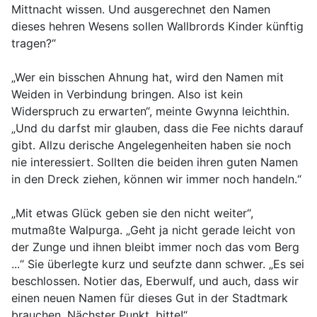
Mittnacht wissen. Und ausgerechnet den Namen
dieses hehren Wesens sollen Wallbrords Kinder künftig
tragen?“
„Wer ein bisschen Ahnung hat, wird den Namen mit
Weiden in Verbindung bringen. Also ist kein
Widerspruch zu erwarten“, meinte Gwynna leichthin.
„Und du darfst mir glauben, dass die Fee nichts darauf
gibt. Allzu derische Angelegenheiten haben sie noch
nie interessiert. Sollten die beiden ihren guten Namen
in den Dreck ziehen, können wir immer noch handeln.“
„Mit etwas Glück geben sie den nicht weiter“,
mutmaßte Walpurga. „Geht ja nicht gerade leicht von
der Zunge und ihnen bleibt immer noch das vom Berg
...“ Sie überlegte kurz und seufzte dann schwer. „Es sei
beschlossen. Notier das, Eberwulf, und auch, dass wir
einen neuen Namen für dieses Gut in der Stadtmark
brauchen. Nächster Punkt, bitte!“