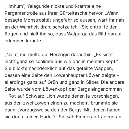
„Hmhum“, Yalagunde nickte und kramte eine
Pergamentrolle aus ihrer Gürteltasche hervor. „Wenn
besagte Monstrosität ungefähr so aussah, wart Ihr nah
an der Wahrheit dran, schätze ich.“ Sie entrollte den
Bogen und hielt ihn so, dass Walpurga das Bild darauf
erkennen konnte.
„Naja“, murmelte die Herzogin daraufhin. „Es sieht
nicht ganz so schlimm aus wie das in meinem Kopf.“
Sie blickte nachdenklich auf das geteilte Wappen,
dessen eine Seite den Löwenhaupter Löwen zeigte –
allerdings ganz auf Grün und ganz in Silber. Die andere
Seite wurde vom Löwenkopf der Bergs eingenommen
– Rot auf Schwarz. „Ich würde denen ja vorschlagen,
aus den zwei Löwen einen zu machen“, brummte sie
dann. „Vorzugsweise den der Bergs. Mit denen haben
sie doch keinen Hader?“ Sie sah Emmeran fragend an.