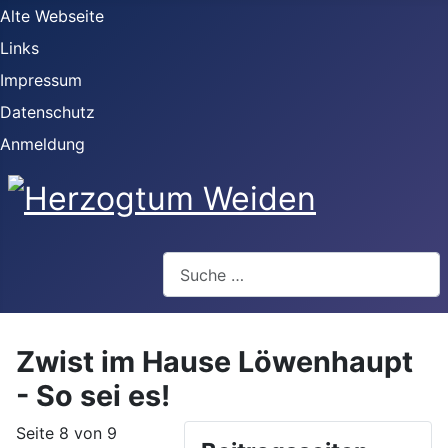
Alte Webseite
Links
Impressum
Datenschutz
Anmeldung
Webseite durchsuchen
Zwist im Hause Löwenhaupt
- So sei es!
Seite 8 von 9