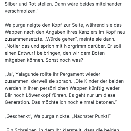
Silber und Rot stellen. Dann wäre beides miteinander
verschmolzen.“
Walpurga neigte den Kopf zur Seite, während sie das
Wappen nach den Angaben ihres Kanzlers im Kopf neu
zusammensetzte. „Würde gehen“, meinte sie dann.
„Notier das und sprich mit Norgrimm darüber. Er soll
einen Entwurf beibringen, den wir dem Boten
mitgeben können. Sonst noch was?
„Ja“, Yalagunde rollte ihr Pergament wieder
zusammen, derweil sie sprach. „Die Kinder der beiden
werden in ihren persönlichen Wappen künftig weder
Bär noch Löwenkopf führen. Es geht nur um diese
Generation. Das möchte ich noch einmal betonen.“
„Geschenkt“, Walpurga nickte. „Nächster Punkt!“
„Ein Schreiben, in dem Ihr klarstellt, dass die beiden