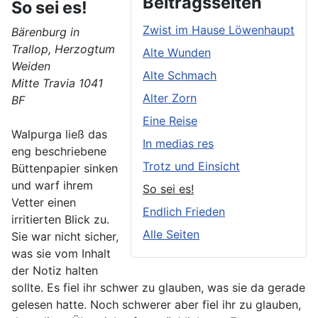
Beitragsseiten
So sei es!
Zwist im Hause Löwenhaupt
Bärenburg in
Trallop, Herzogtum
Alte Wunden
Weiden
Alte Schmach
Mitte Travia 1041
Alter Zorn
BF
Eine Reise
Walpurga ließ das
In medias res
eng beschriebene
Trotz und Einsicht
Büttenpapier sinken
und warf ihrem
So sei es!
Vetter einen
Endlich Frieden
irritierten Blick zu.
Alle Seiten
Sie war nicht sicher,
was sie vom Inhalt
der Notiz halten
sollte. Es fiel ihr schwer zu glauben, was sie da gerade
gelesen hatte. Noch schwerer aber fiel ihr zu glauben,