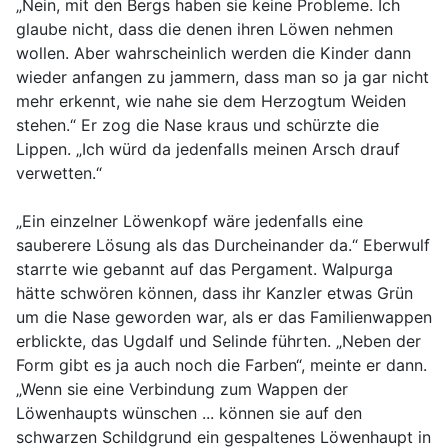
„Nein, mit den Bergs haben sie keine Probleme. Ich
glaube nicht, dass die denen ihren Löwen nehmen
wollen. Aber wahrscheinlich werden die Kinder dann
wieder anfangen zu jammern, dass man so ja gar nicht
mehr erkennt, wie nahe sie dem Herzogtum Weiden
stehen.“ Er zog die Nase kraus und schürzte die
Lippen. „Ich würd da jedenfalls meinen Arsch drauf
verwetten.“
„Ein einzelner Löwenkopf wäre jedenfalls eine
sauberere Lösung als das Durcheinander da.“ Eberwulf
starrte wie gebannt auf das Pergament. Walpurga
hätte schwören können, dass ihr Kanzler etwas Grün
um die Nase geworden war, als er das Familienwappen
erblickte, das Ugdalf und Selinde führten. „Neben der
Form gibt es ja auch noch die Farben“, meinte er dann.
„Wenn sie eine Verbindung zum Wappen der
Löwenhaupts wünschen ... können sie auf den
schwarzen Schildgrund ein gespaltenes Löwenhaupt in