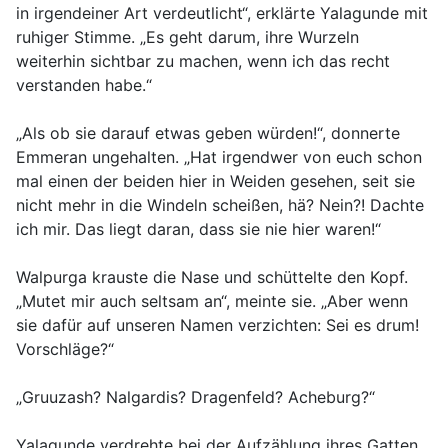
in irgendeiner Art verdeutlicht“, erklärte Yalagunde mit
ruhiger Stimme. „Es geht darum, ihre Wurzeln
weiterhin sichtbar zu machen, wenn ich das recht
verstanden habe.“
„Als ob sie darauf etwas geben würden!“, donnerte
Emmeran ungehalten. „Hat irgendwer von euch schon
mal einen der beiden hier in Weiden gesehen, seit sie
nicht mehr in die Windeln scheißen, hä? Nein?! Dachte
ich mir. Das liegt daran, dass sie nie hier waren!“
Walpurga krauste die Nase und schüttelte den Kopf.
„Mutet mir auch seltsam an“, meinte sie. „Aber wenn
sie dafür auf unseren Namen verzichten: Sei es drum!
Vorschläge?“
„Gruuzash? Nalgardis? Dragenfeld? Acheburg?“
Yalagunde verdrehte bei der Aufzählung ihres Gatten