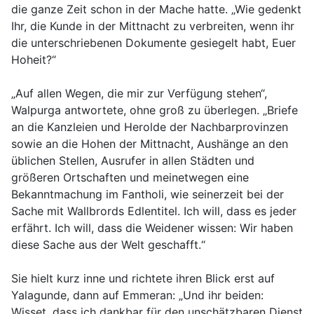
die ganze Zeit schon in der Mache hatte. „Wie gedenkt
Ihr, die Kunde in der Mittnacht zu verbreiten, wenn ihr
die unterschriebenen Dokumente gesiegelt habt, Euer
Hoheit?“
„Auf allen Wegen, die mir zur Verfügung stehen“,
Walpurga antwortete, ohne groß zu überlegen. „Briefe
an die Kanzleien und Herolde der Nachbarprovinzen
sowie an die Hohen der Mittnacht, Aushänge an den
üblichen Stellen, Ausrufer in allen Städten und
größeren Ortschaften und meinetwegen eine
Bekanntmachung im Fantholi, wie seinerzeit bei der
Sache mit Wallbrords Edlentitel. Ich will, dass es jeder
erfährt. Ich will, dass die Weidener wissen: Wir haben
diese Sache aus der Welt geschafft.“
Sie hielt kurz inne und richtete ihren Blick erst auf
Yalagunde, dann auf Emmeran: „Und ihr beiden:
Wisset, dass ich dankbar für den unschätzbaren Dienst