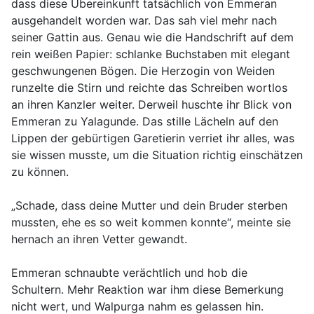
dass diese Übereinkunft tatsächlich von Emmeran
ausgehandelt worden war. Das sah viel mehr nach
seiner Gattin aus. Genau wie die Handschrift auf dem
rein weißen Papier: schlanke Buchstaben mit elegant
geschwungenen Bögen. Die Herzogin von Weiden
runzelte die Stirn und reichte das Schreiben wortlos
an ihren Kanzler weiter. Derweil huschte ihr Blick von
Emmeran zu Yalagunde. Das stille Lächeln auf den
Lippen der gebürtigen Garetierin verriet ihr alles, was
sie wissen musste, um die Situation richtig einschätzen
zu können.
„Schade, dass deine Mutter und dein Bruder sterben
mussten, ehe es so weit kommen konnte“, meinte sie
hernach an ihren Vetter gewandt.
Emmeran schnaubte verächtlich und hob die
Schultern. Mehr Reaktion war ihm diese Bemerkung
nicht wert, und Walpurga nahm es gelassen hin.