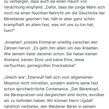
zu verbergen, dass auch sie einen Hauch von
Verachtung empfand: „Dafür, dass der junge Mann sich
noch nie einen feuchten Kehricht um die Geschicke der
Bärenlande geschert hat, hält er aber ganz schön
krampfhaft an allem fest, was mit uns zu tun hat,
hum?“
„Ansehen“, presste Emmeran unwillig zwischen den
Zähnen hervor. „Es geht ihm allein um das Ansehen.
Wie seinem Vater dereinst schon. Sie haben keinen
Anstand, keinen Stolz und keine Ehre, diese
verfluchten, gernegroßen Drecksäcke!“
„Gleich wie“, Eberwulf ließ sich vom allgemeinen
Missmut nicht mitreißen, sondern wahrte seine fast
schon sprichwörtliche Contenance. „Der Bärenkopf,
die Bärenpratzen und dergleichen sind nichts, worüber
wir zu befinden haben. Wir können Herrn Ugdalf
natürlich verbieten, den Weidener Bären in seinem