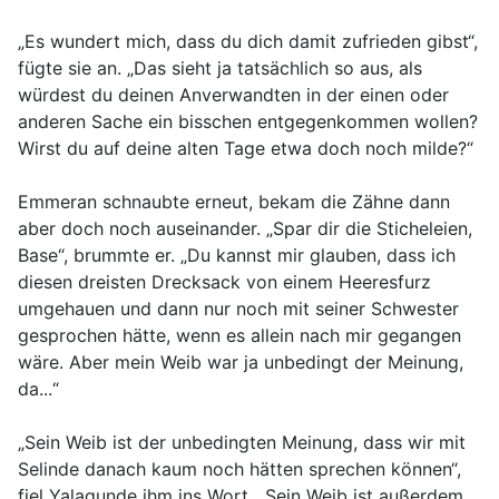
„Es wundert mich, dass du dich damit zufrieden gibst“,
fügte sie an. „Das sieht ja tatsächlich so aus, als
würdest du deinen Anverwandten in der einen oder
anderen Sache ein bisschen entgegenkommen wollen?
Wirst du auf deine alten Tage etwa doch noch milde?“
Emmeran schnaubte erneut, bekam die Zähne dann
aber doch noch auseinander. „Spar dir die Sticheleien,
Base“, brummte er. „Du kannst mir glauben, dass ich
diesen dreisten Drecksack von einem Heeresfurz
umgehauen und dann nur noch mit seiner Schwester
gesprochen hätte, wenn es allein nach mir gegangen
wäre. Aber mein Weib war ja unbedingt der Meinung,
da...“
„Sein Weib ist der unbedingten Meinung, dass wir mit
Selinde danach kaum noch hätten sprechen können“,
fiel Yalagunde ihm ins Wort. „Sein Weib ist außerdem