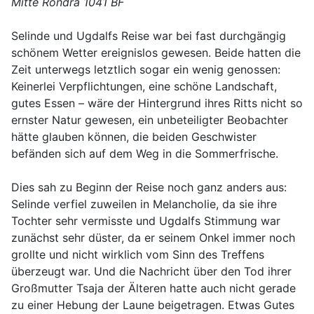
Mitte Rondra 1041 BF
Selinde und Ugdalfs Reise war bei fast durchgängig
schönem Wetter ereignislos gewesen. Beide hatten die
Zeit unterwegs letztlich sogar ein wenig genossen:
Keinerlei Verpflichtungen, eine schöne Landschaft,
gutes Essen – wäre der Hintergrund ihres Ritts nicht so
ernster Natur gewesen, ein unbeteiligter Beobachter
hätte glauben können, die beiden Geschwister
befänden sich auf dem Weg in die Sommerfrische.
Dies sah zu Beginn der Reise noch ganz anders aus:
Selinde verfiel zuweilen in Melancholie, da sie ihre
Tochter sehr vermisste und Ugdalfs Stimmung war
zunächst sehr düster, da er seinem Onkel immer noch
grollte und nicht wirklich vom Sinn des Treffens
überzeugt war. Und die Nachricht über den Tod ihrer
Großmutter Tsaja der Älteren hatte auch nicht gerade
zu einer Hebung der Laune beigetragen. Etwas Gutes