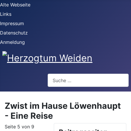
Alte Webseite
Links
Impressum
Datenschutz
Anmeldung
Webseite durchsuchen
Zwist im Hause Löwenhaupt
- Eine Reise
Seite 5 von 9