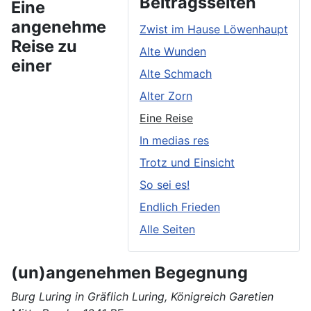
Beitragsseiten
Eine
angenehme
Zwist im Hause Löwenhaupt
Reise zu
Alte Wunden
einer
Alte Schmach
Alter Zorn
Eine Reise
In medias res
Trotz und Einsicht
So sei es!
Endlich Frieden
Alle Seiten
(un)angenehmen Begegnung
Burg Luring in Gräflich Luring, Königreich Garetien