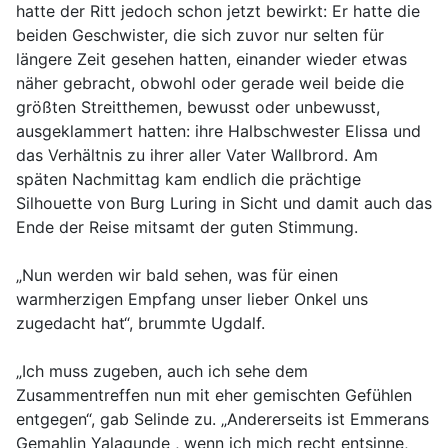
hatte der Ritt jedoch schon jetzt bewirkt: Er hatte die
beiden Geschwister, die sich zuvor nur selten für
längere Zeit gesehen hatten, einander wieder etwas
näher gebracht, obwohl oder gerade weil beide die
größten Streitthemen, bewusst oder unbewusst,
ausgeklammert hatten: ihre Halbschwester Elissa und
das Verhältnis zu ihrer aller Vater Wallbrord. Am
späten Nachmittag kam endlich die prächtige
Silhouette von Burg Luring in Sicht und damit auch das
Ende der Reise mitsamt der guten Stimmung.
„Nun werden wir bald sehen, was für einen
warmherzigen Empfang unser lieber Onkel uns
zugedacht hat“, brummte Ugdalf.
„Ich muss zugeben, auch ich sehe dem
Zusammentreffen nun mit eher gemischten Gefühlen
entgegen“, gab Selinde zu. „Andererseits ist Emmerans
Gemahlin Yalagunde , wenn ich mich recht entsinne,