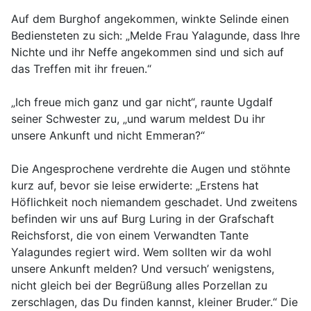
Auf dem Burghof angekommen, winkte Selinde einen
Bediensteten zu sich: „Melde Frau Yalagunde, dass Ihre
Nichte und ihr Neffe angekommen sind und sich auf
das Treffen mit ihr freuen.“
„Ich freue mich ganz und gar nicht“, raunte Ugdalf
seiner Schwester zu, „und warum meldest Du ihr
unsere Ankunft und nicht Emmeran?“
Die Angesprochene verdrehte die Augen und stöhnte
kurz auf, bevor sie leise erwiderte: „Erstens hat
Höflichkeit noch niemandem geschadet. Und zweitens
befinden wir uns auf Burg Luring in der Grafschaft
Reichsforst, die von einem Verwandten Tante
Yalagundes regiert wird. Wem sollten wir da wohl
unsere Ankunft melden? Und versuch’ wenigstens,
nicht gleich bei der Begrüßung alles Porzellan zu
zerschlagen, das Du finden kannst, kleiner Bruder.“ Die