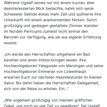
Während Ugdalf seines nur mit einem kurzen, eher
desinteressierten Blick bedachte, nahm sich seine
Schwester Selinde etwas mehr Zeit und quittierte ihre
Unterkunft mit einem anerkennenden Nicken. Solch’
großzügig und gediegen gestaltete Zimmer standen
im Norden Perricums zumeist nicht einmal den
Baronen zur Verfügung, wie sie aus eigener Erfahrung
wusste.
„Ich werde den Herrschaften umgehend ein Bad
bereiten und einen Imbiss bringen lassen. Ihre
Hochwohlgeboren Yalagunde von Mersingen und seine
Hochwohlgeboren Emmeran von Löwenhaupt
erwarten Euch zur nächsten Hesindestunde im kleinen
Salon. Bis dahin haben die Herrschaften Gelegenheit,
sich von der Reise zu erholen. Ein...“
„Wie ungemein großzügig von meinem gräflichen
Onkel, uns noch so viel Zeit zu gewähren“, fiel Ugdalf