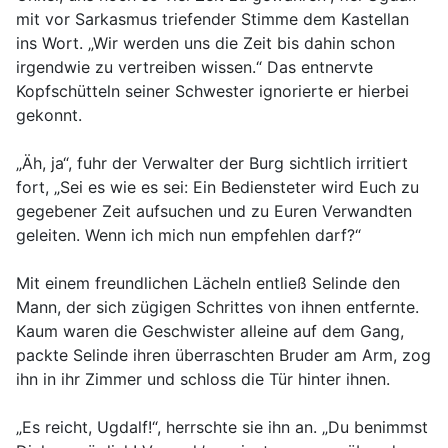
mit vor Sarkasmus triefender Stimme dem Kastellan
ins Wort. „Wir werden uns die Zeit bis dahin schon
irgendwie zu vertreiben wissen.“ Das entnervte
Kopfschütteln seiner Schwester ignorierte er hierbei
gekonnt.
„Äh, ja“, fuhr der Verwalter der Burg sichtlich irritiert
fort, „Sei es wie es sei: Ein Bediensteter wird Euch zu
gegebener Zeit aufsuchen und zu Euren Verwandten
geleiten. Wenn ich mich nun empfehlen darf?“
Mit einem freundlichen Lächeln entließ Selinde den
Mann, der sich zügigen Schrittes von ihnen entfernte.
Kaum waren die Geschwister alleine auf dem Gang,
packte Selinde ihren überraschten Bruder am Arm, zog
ihn in ihr Zimmer und schloss die Tür hinter ihnen.
„Es reicht, Ugdalf!“, herrschte sie ihn an. „Du benimmst