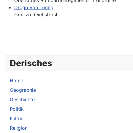
Oberst des Bombardenregiments "Trollpforte"
Drego von Luring
Graf zu Reichsforst
Derisches
Home
Geographie
Geschichte
Politik
Kultur
Religion