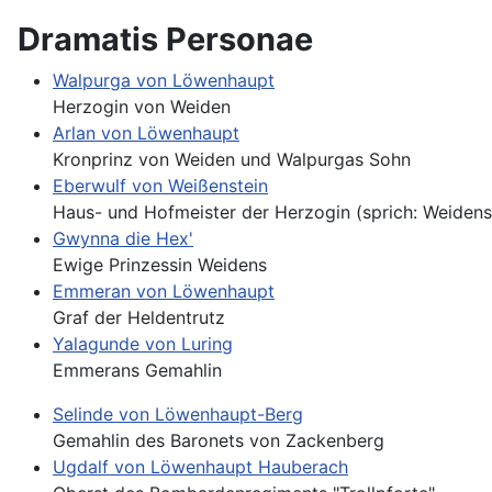
Dramatis Personae
Walpurga von Löwenhaupt
Herzogin von Weiden
Arlan von Löwenhaupt
Kronprinz von Weiden und Walpurgas Sohn
Eberwulf von Weißenstein
Haus- und Hofmeister der Herzogin (sprich: Weidens
Gwynna die Hex'
Ewige Prinzessin Weidens
Emmeran von Löwenhaupt
Graf der Heldentrutz
Yalagunde von Luring
Emmerans Gemahlin
Selinde von Löwenhaupt-Berg
Gemahlin des Baronets von Zackenberg
Ugdalf von Löwenhaupt Hauberach