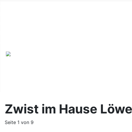
Alte Webseite
Links
Impressum
Datenschutz
Anmeldung
Zwist im Hause Löw
Seite 1 von 9