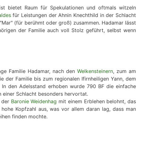
st bietet Raum für Spekulationen und oftmals witzeln
ldes
für Leistungen der Ahnin Knechthild in der Schlacht
d "Mar" (für berühmt oder groß) zusammen. Hadamar lässt
rigen der Familie auch voll Stolz geführt, selbst wenn
unge Familie Hadamar, nach den
Welkensteinern
, zum am
e der Familie bis zum regionalen Ifirnheiligen Yann, dem
n. In den Adelsstand erhoben wurde 790 BF die einfache
n einer Schlacht besonders hervortat.
 der
Baronie Weidenhag
mit einem Erblehen belohnt, das
n hohe Kopfzahl aus, was vor allem daran lag, dass man
eihen finden mochte.