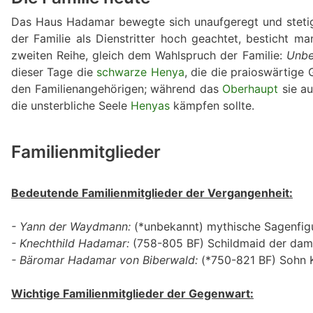
Das Haus Hadamar bewegte sich unaufgeregt und stetig
der Familie als Dienstritter hoch geachtet, besticht m
zweiten Reihe, gleich dem Wahlspruch der Familie:
Unbe
dieser Tage die
schwarze Henya
, die die praioswärtige
den Familienangehörigen; während das
Oberhaupt
sie au
die unsterbliche Seele
Henyas
kämpfen sollte.
Familienmitglieder
Bedeutende Familienmitglieder der Vergangenheit:
- Yann der Waydmann:
(*unbekannt) mythische Sagenfigur 
- Knechthild Hadamar:
(758-805 BF) Schildmaid der dama
- Bäromar Hadamar von Biberwald:
(*750-821 BF) Sohn K
Wichtige Familienmitglieder der Gegenwart: