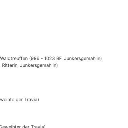
 Waldtreuffen (986 - 1023 BF, Junkersgemahlin)
 Ritterin, Junkersgemahlin)
weihte der Travia)
Geweihter der Travia)