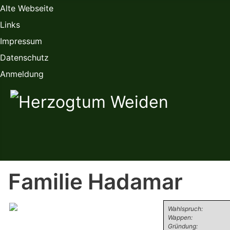
Alte Webseite
Links
Impressum
Datenschutz
Anmeldung
Familie Hadamar
Wahlspruch:
Wappen:
Gründung: