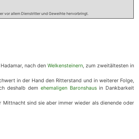
eher vor allem Dienstritter und Geweihte hervorbringt.
ie Hadamar, nach den
Welkensteinern
, zum zweitältesten in
wert in der Hand den Ritterstand und in weiterer Folge,
sich deshalb dem
ehemaligen Baronshaus
in Dankbarkeit
r Mittnacht sind sie aber immer wieder als dienende oder