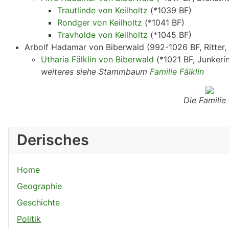
Trautlinde von Keilholtz
(*1039 BF)
Rondger von Keilholtz
(*1041 BF)
Travholde von Keilholtz
(*1045 BF)
Arbolf Hadamar von Biberwald (992-1026 BF, Ritter, 
Utharia Fälklin von Biberwald
(*1021 BF, Junkeri
weiteres siehe Stammbaum
Familie Fälklin
Die Familie 
Derisches
Home
Geographie
Geschichte
Politik