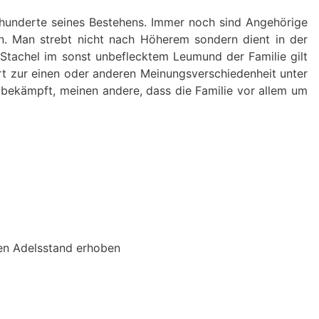
rhunderte seines Bestehens. Immer noch sind Angehörige
lin. Man strebt nicht nach Höherem sondern dient in der
 Stachel im sonst unbeflecktem Leumund der Familie gilt
hrt zur einen oder anderen Meinungsverschiedenheit unter
 bekämpft, meinen andere, dass die Familie vor allem um
den Adelsstand erhoben