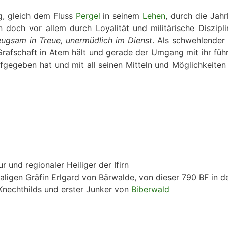
, gleich dem Fluss
Pergel
in seinem
Lehen
, durch die Jah
an doch vor allem durch Loyalität und militärische Diszip
ugsam in Treue, unermüdlich im Dienst
. Als schwehlender
 Grafschaft in Atem hält und gerade der Umgang mit ihr fü
fgegeben hat und mit all seinen Mitteln und Möglichkeiten
und regionaler Heiliger der Ifirn
ligen Gräfin Erlgard von Bärwalde, von dieser 790 BF in 
nechthilds und erster Junker von
Biberwald