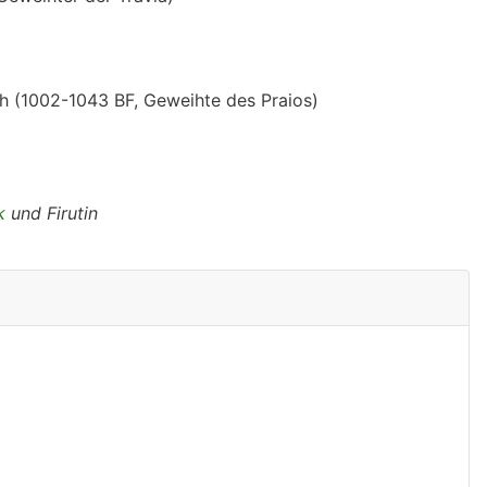
th (1002-1043 BF, Geweihte des Praios)
k
und Firutin