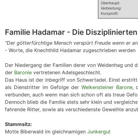
Oberhaupt:
Verbreitung:
Kurzprofil:
Familie Hadamar - Die Disziplinierten
"Der götterfürchtige Mensch verspürt Freude wenn er an
- Worte, die Knechthild Hadamar zugeschrieben werden
Der Niedergang der Familien derer von Weidenhag und d
der
Baronie
vertretenen Adelsgeschlecht.
Das Haus ist der Inbegriff von Schwertadel. Einst erstrit
als Dienstritter im Gefolge der
Welkensteiner Barone
, 
verbunden, auch wenn man sich schon oft als treue Gefo
Dennoch blieb die Familie stets sehr klein und vergleic
fahrende Ritter, sowie als verschiedenste Geweihte anzut
Stammsitz:
Motte Biberwald im gleichnamigen
Junkergut