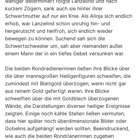
weniger determiniert folgte Lanzelind und nach
kurzem Zögern, sank auch sie hinter ihrer
Schwertmutter auf nur ein Knie. Als Alinja sich endlich
erhob, war Lanzelind schon unruhig hin- und
hergerutscht und heilfroh, sich endlich wieder
bewegen zu können. Suchend sah sich die
Schwertschwester um, sah aber niemanden außer
einem Mann der in ein tiefes Gebet versunken war.
Die beiden Rondradienerinnen ließen ihre Blicke über
die über mannsgroßen Heiligenfiguren schweifen, die
zumindest mit Blattgold überzogen, wenn nicht gar
aus reinem Gold gefertigt waren. Ihre Blicke
schweiften über die mit Goldblech überzogenen
Wände, die Darstellungen diverser heiliger Ereignisse
zeigten. Einige noch kahle Stellen ließen vermuten,
dass hier später noch überdimensionale Bilder oder
Gobelins aufgehängt werden sollten. Beeindruckend,
wie auch die beiden Rondrianerinnen zugeben