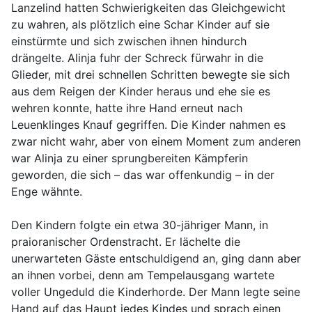
Lanzelind hatten Schwierigkeiten das Gleichgewicht
zu wahren, als plötzlich eine Schar Kinder auf sie
einstürmte und sich zwischen ihnen hindurch
drängelte. Alinja fuhr der Schreck fürwahr in die
Glieder, mit drei schnellen Schritten bewegte sie sich
aus dem Reigen der Kinder heraus und ehe sie es
wehren konnte, hatte ihre Hand erneut nach
Leuenklinges Knauf gegriffen. Die Kinder nahmen es
zwar nicht wahr, aber von einem Moment zum anderen
war Alinja zu einer sprungbereiten Kämpferin
geworden, die sich – das war offenkundig – in der
Enge wähnte.
Den Kindern folgte ein etwa 30-jähriger Mann, in
praioranischer Ordenstracht. Er lächelte die
unerwarteten Gäste entschuldigend an, ging dann aber
an ihnen vorbei, denn am Tempelausgang wartete
voller Ungeduld die Kinderhorde. Der Mann legte seine
Hand auf das Haupt jedes Kindes und sprach einen