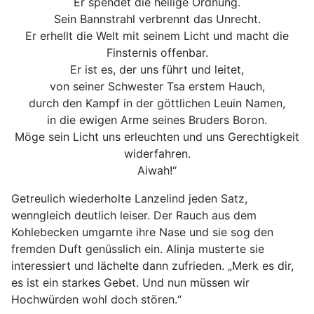
Er spendet die heilige Ordnung.
Sein Bannstrahl verbrennt das Unrecht.
Er erhellt die Welt mit seinem Licht und macht die
Finsternis offenbar.
Er ist es, der uns führt und leitet,
von seiner Schwester Tsa erstem Hauch,
durch den Kampf in der göttlichen Leuin Namen,
in die ewigen Arme seines Bruders Boron.
Möge sein Licht uns erleuchten und uns Gerechtigkeit
widerfahren.
Aiwah!“
Getreulich wiederholte Lanzelind jeden Satz,
wenngleich deutlich leiser. Der Rauch aus dem
Kohlebecken umgarnte ihre Nase und sie sog den
fremden Duft genüsslich ein. Alinja musterte sie
interessiert und lächelte dann zufrieden. „Merk es dir,
es ist ein starkes Gebet. Und nun müssen wir
Hochwürden wohl doch stören.“