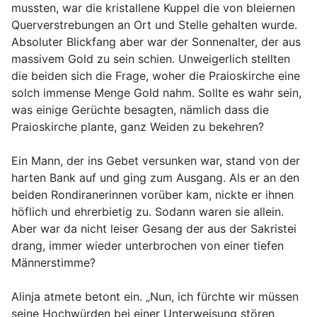
mussten, war die kristallene Kuppel die von bleiernen
Querverstrebungen an Ort und Stelle gehalten wurde.
Absoluter Blickfang aber war der Sonnenalter, der aus
massivem Gold zu sein schien. Unweigerlich stellten
die beiden sich die Frage, woher die Praioskirche eine
solch immense Menge Gold nahm. Sollte es wahr sein,
was einige Gerüchte besagten, nämlich dass die
Praioskirche plante, ganz Weiden zu bekehren?
Ein Mann, der ins Gebet versunken war, stand von der
harten Bank auf und ging zum Ausgang. Als er an den
beiden Rondiranerinnen vorüber kam, nickte er ihnen
höflich und ehrerbietig zu. Sodann waren sie allein.
Aber war da nicht leiser Gesang der aus der Sakristei
drang, immer wieder unterbrochen von einer tiefen
Männerstimme?
Alinja atmete betont ein. „Nun, ich fürchte wir müssen
seine Hochwürden bei einer Unterweisung stören,