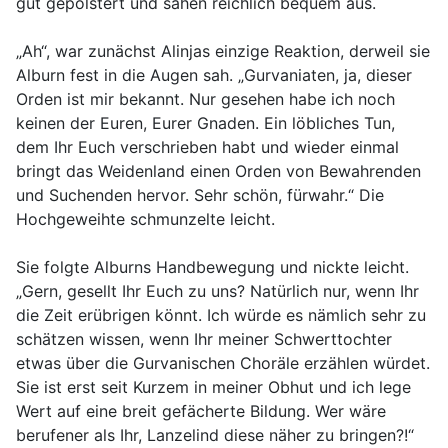
gut gepolstert und sahen reichlich bequem aus.
„Ah“, war zunächst Alinjas einzige Reaktion, derweil sie
Alburn fest in die Augen sah. „Gurvaniaten, ja, dieser
Orden ist mir bekannt. Nur gesehen habe ich noch
keinen der Euren, Eurer Gnaden. Ein löbliches Tun,
dem Ihr Euch verschrieben habt und wieder einmal
bringt das Weidenland einen Orden von Bewahrenden
und Suchenden hervor. Sehr schön, fürwahr.“ Die
Hochgeweihte schmunzelte leicht.
Sie folgte Alburns Handbewegung und nickte leicht.
„Gern, gesellt Ihr Euch zu uns? Natürlich nur, wenn Ihr
die Zeit erübrigen könnt. Ich würde es nämlich sehr zu
schätzen wissen, wenn Ihr meiner Schwerttochter
etwas über die Gurvanischen Choräle erzählen würdet.
Sie ist erst seit Kurzem in meiner Obhut und ich lege
Wert auf eine breit gefächerte Bildung. Wer wäre
berufener als Ihr, Lanzelind diese näher zu bringen?!“