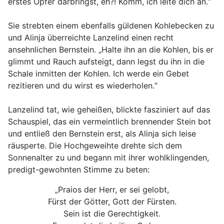
erstes Opfer darbringst, eh?! Komm, ich leite dich an.“
Sie strebten einem ebenfalls güldenen Kohlebecken zu
und Alinja überreichte Lanzelind einen recht
ansehnlichen Bernstein. „Halte ihn an die Kohlen, bis er
glimmt und Rauch aufsteigt, dann legst du ihn in die
Schale inmitten der Kohlen. Ich werde ein Gebet
rezitieren und du wirst es wiederholen.“
Lanzelind tat, wie geheißen, blickte fasziniert auf das
Schauspiel, das ein vermeintlich brennender Stein bot
und entließ den Bernstein erst, als Alinja sich leise
räusperte. Die Hochgeweihte drehte sich dem
Sonnenalter zu und begann mit ihrer wohlklingenden,
predigt-gewohnten Stimme zu beten:
„Praios der Herr, er sei gelobt,
Fürst der Götter, Gott der Fürsten.
Sein ist die Gerechtigkeit.