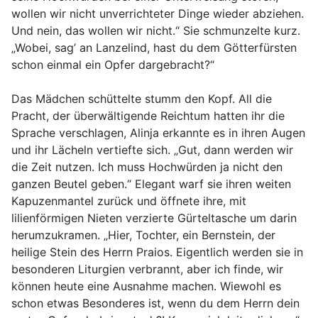
wollen wir nicht unverrichteter Dinge wieder abziehen.
Und nein, das wollen wir nicht.“ Sie schmunzelte kurz.
„Wobei, sag’ an Lanzelind, hast du dem Götterfürsten
schon einmal ein Opfer dargebracht?“
Das Mädchen schüttelte stumm den Kopf. All die
Pracht, der überwältigende Reichtum hatten ihr die
Sprache verschlagen, Alinja erkannte es in ihren Augen
und ihr Lächeln vertiefte sich. „Gut, dann werden wir
die Zeit nutzen. Ich muss Hochwürden ja nicht den
ganzen Beutel geben.“ Elegant warf sie ihren weiten
Kapuzenmantel zurück und öffnete ihre, mit
lilienförmigen Nieten verzierte Gürteltasche um darin
herumzukramen. „Hier, Tochter, ein Bernstein, der
heilige Stein des Herrn Praios. Eigentlich werden sie in
besonderen Liturgien verbrannt, aber ich finde, wir
können heute eine Ausnahme machen. Wiewohl es
schon etwas Besonderes ist, wenn du dem Herrn dein