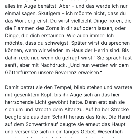
alles im Auge behältst. Aber – und das werde ich nur
einmal sagen, Skutigera – ich möchte nicht, dass du
das Wort ergreifst. Du wirst vielleicht Dinge hören, die
die Flammen des Zorns in dir auflodern lassen, oder
Dinge, die dich erstaunen. Wie auch immer: Ich
möchte, dass du schweigst. Später wirst du sprechen
können, wenn wir wieder im Haus der Herrin sind. Bis
dahin rede nur, wenn du gefragt wirst.“ Sie sprach fast
sanft, aber mit Nachdruck. „Und nun werden wir dem
Götterfürsten unsere Reverenz erweisen.“
Damit betrat sie den Tempel, blieb stehen und wartete
mit gesenktem Kopf, bis ihr Auge sich an das hier
herrschende Licht gewöhnt hatte. Dann erst sah sie
sich um und strebte dem Altar zu. Auf halber Strecke
beugte sie aus dem Schritt heraus das Knie. Die Hand
auf dem Schwertknauf beugte sie erneut das Haupt
und versenkte sich in ein langes Gebet. Wesentlich