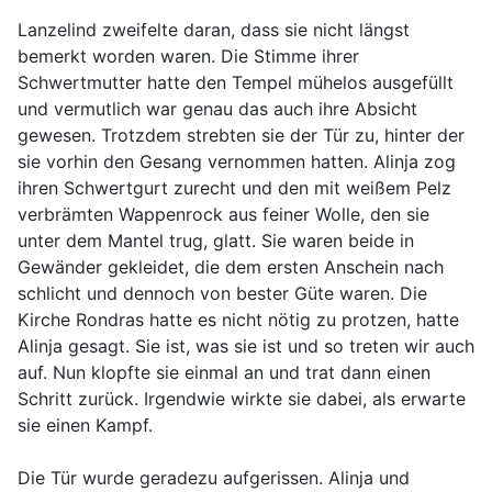
Lanzelind zweifelte daran, dass sie nicht längst
bemerkt worden waren. Die Stimme ihrer
Schwertmutter hatte den Tempel mühelos ausgefüllt
und vermutlich war genau das auch ihre Absicht
gewesen. Trotzdem strebten sie der Tür zu, hinter der
sie vorhin den Gesang vernommen hatten. Alinja zog
ihren Schwertgurt zurecht und den mit weißem Pelz
verbrämten Wappenrock aus feiner Wolle, den sie
unter dem Mantel trug, glatt. Sie waren beide in
Gewänder gekleidet, die dem ersten Anschein nach
schlicht und dennoch von bester Güte waren. Die
Kirche Rondras hatte es nicht nötig zu protzen, hatte
Alinja gesagt. Sie ist, was sie ist und so treten wir auch
auf. Nun klopfte sie einmal an und trat dann einen
Schritt zurück. Irgendwie wirkte sie dabei, als erwarte
sie einen Kampf.
Die Tür wurde geradezu aufgerissen. Alinja und