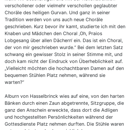
verschollener oder vielmehr verschollen geglaubter
Choräle des heiligen Gurvan. Und ganz in seiner
Tradition werden von uns auch neue Choräle
geschrieben. Kurz bevor ihr kamt, studierte ich mit den
Knaben und Mädchen den Choral ‚Oh, Praios
Lobgesang über allen Dächern‘ ein. Das ist ein Choral,
der von mir geschrieben wurde.“ Bei dem letzten Satz
schwang ein gewisser Stolz in seiner Stimme mit, und
doch kam nicht der Eindruck von Überheblichkeit auf.
„Vielleicht möchten die hochachtbaren Damen auf den
bequemen Stühlen Platz nehmen, während sie
warten?“
Alburn von Hasselbrinck wies auf eine, von den harten
Bänken durch einen Zaun abgetrennte, Sitzgruppe, die
ganz den Anschein erweckte, dass dort die Adligen
und hochgestellten Persönlichkeiten während der
Gottesdienste Platz nehmen durften. Die Stühle waren