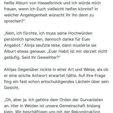
heiße Alburn von Hasselbrinck und ich würde mich
freuen, wenn ich Euch vielleicht helfen könnte? In
welcher Angelegenheit wünscht Ihr ihn denn zu
sprechen?“
„Nein, ich fürchte, ich muss seine Hochwürden
persönlich sprechen, dennoch danke für Euer
Angebot.“ Alinja seufzte leise, dann musterte sie
Alburt etwas genauer. „Euer Habit ist mir derzeit nicht
geläufig. Seid Ihr Geweihter?“
Alinjas Gegenüber nickte in einer Art und Weise, als ob
er eine solche Antwort erwartet hätte. Auf ihre Frage
flog ein fast schon entschuldigendes Lächeln über sein
Gesicht.
„Oh, aber ja. Ich gehöre dem Orden der Gurvaniaten
an. Hier in Weiden ist unsere Gemeinschaft bislang
klein. Wir beschäftigen uns mit der Rekonstruktion