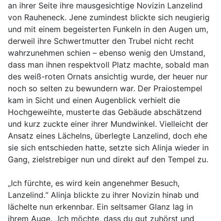
an ihrer Seite ihre mausgesichtige Novizin Lanzelind
von Rauheneck. Jene zumindest blickte sich neugierig
und mit einem begeisterten Funkeln in den Augen um,
derweil ihre Schwertmutter den Trubel nicht recht
wahrzunehmen schien – ebenso wenig den Umstand,
dass man ihnen respektvoll Platz machte, sobald man
des weiß-roten Ornats ansichtig wurde, der heuer nur
noch so selten zu bewundern war. Der Praiostempel
kam in Sicht und einen Augenblick verhielt die
Hochgeweihte, musterte das Gebäude abschätzend
und kurz zuckte einer ihrer Mundwinkel. Vielleicht der
Ansatz eines Lächelns, überlegte Lanzelind, doch ehe
sie sich entschieden hatte, setzte sich Alinja wieder in
Gang, zielstrebiger nun und direkt auf den Tempel zu.
„Ich fürchte, es wird kein angenehmer Besuch,
Lanzelind.“ Alinja blickte zu ihrer Novizin hinab und
lächelte nun erkennbar. Ein seltsamer Glanz lag in
ihrem Auge. „Ich möchte, dass du gut zuhörst und