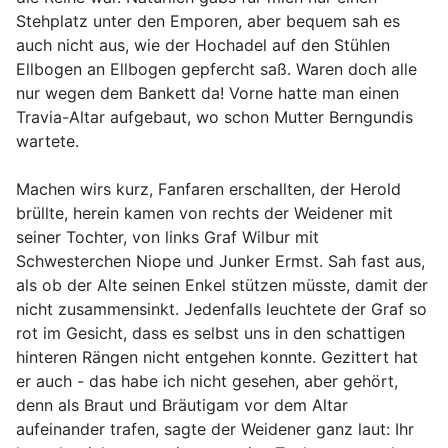
Stehplatz unter den Emporen, aber bequem sah es
auch nicht aus, wie der Hochadel auf den Stühlen
Ellbogen an Ellbogen gepfercht saß. Waren doch alle
nur wegen dem Bankett da! Vorne hatte man einen
Travia-Altar aufgebaut, wo schon Mutter Berngundis
wartete.
Machen wirs kurz, Fanfaren erschallten, der Herold
brüllte, herein kamen von rechts der Weidener mit
seiner Tochter, von links Graf Wilbur mit
Schwesterchen Niope und Junker Ermst. Sah fast aus,
als ob der Alte seinen Enkel stützen müsste, damit der
nicht zusammensinkt. Jedenfalls leuchtete der Graf so
rot im Gesicht, dass es selbst uns in den schattigen
hinteren Rängen nicht entgehen konnte. Gezittert hat
er auch - das habe ich nicht gesehen, aber gehört,
denn als Braut und Bräutigam vor dem Altar
aufeinander trafen, sagte der Weidener ganz laut: Ihr