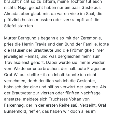
braucht nicht so zu zittern, meine Tochter tut euch
nichts. Naja, gelacht haben nur ein paar Gäste aus
Almada, aber glaub mir, da waren viele im Saal, die
plötzlich husten mussten oder verkrampft auf die
Stiefel starrten ...
Mutter Berngundis begann also mit der Zeremonie,
pries die Herrin Travia und den Bund der Familie, lobte
die Häuser der Brautleute und die Frömmigkeit ihrer
jeweiligen Heimat, und was dergleichen mehr zum
Traviasdienst gehört. Dabei wurde sie immer wieder
vom Weidener unterbrochen, der halblaute Fragen an
Graf Wilbur stellte - ihren Inhalt konnte ich nicht
vernehmen, doch deutlich sah ich die Gesichter,
höhnisch der eine und hilflos verwirrt der andere. Als
der Brautvater zur vierten oder fünften Nachfrage
ansetzte, meldete sich Truchsess Voltan von
Falkenhag, der in der ersten Reihe saß. Verzeiht, Graf
Bunsenhold, rief er, das haben wir doch alles im