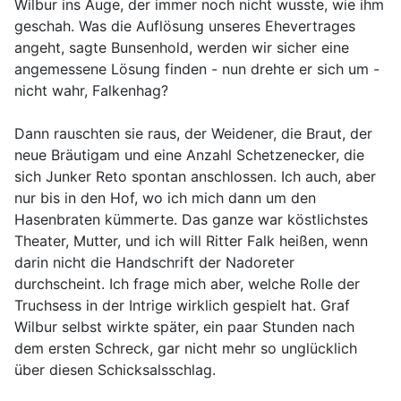
Wilbur ins Auge, der immer noch nicht wusste, wie ihm
geschah. Was die Auflösung unseres Ehevertrages
angeht, sagte Bunsenhold, werden wir sicher eine
angemessene Lösung finden - nun drehte er sich um -
nicht wahr, Falkenhag?
Dann rauschten sie raus, der Weidener, die Braut, der
neue Bräutigam und eine Anzahl Schetzenecker, die
sich Junker Reto spontan anschlossen. Ich auch, aber
nur bis in den Hof, wo ich mich dann um den
Hasenbraten kümmerte. Das ganze war köstlichstes
Theater, Mutter, und ich will Ritter Falk heißen, wenn
darin nicht die Handschrift der Nadoreter
durchscheint. Ich frage mich aber, welche Rolle der
Truchsess in der Intrige wirklich gespielt hat. Graf
Wilbur selbst wirkte später, ein paar Stunden nach
dem ersten Schreck, gar nicht mehr so unglücklich
über diesen Schicksalsschlag.