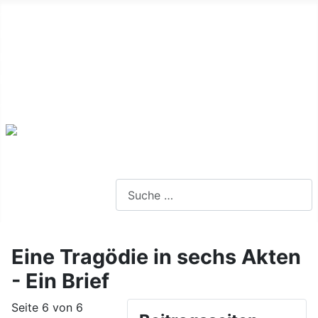
Alte Webseite
Links
Impressum
Datenschutz
Anmeldung
Webseite durchsuchen
Eine Tragödie in sechs Akten
- Ein Brief
Seite 6 von 6