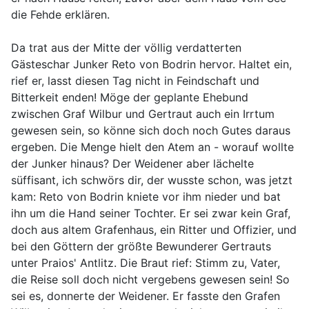
die Fehde erklären.
Da trat aus der Mitte der völlig verdatterten
Gästeschar Junker Reto von Bodrin hervor. Haltet ein,
rief er, lasst diesen Tag nicht in Feindschaft und
Bitterkeit enden! Möge der geplante Ehebund
zwischen Graf Wilbur und Gertraut auch ein Irrtum
gewesen sein, so könne sich doch noch Gutes daraus
ergeben. Die Menge hielt den Atem an - worauf wollte
der Junker hinaus? Der Weidener aber lächelte
süffisant, ich schwörs dir, der wusste schon, was jetzt
kam: Reto von Bodrin kniete vor ihm nieder und bat
ihn um die Hand seiner Tochter. Er sei zwar kein Graf,
doch aus altem Grafenhaus, ein Ritter und Offizier, und
bei den Göttern der größte Bewunderer Gertrauts
unter Praios' Antlitz. Die Braut rief: Stimm zu, Vater,
die Reise soll doch nicht vergebens gewesen sein! So
sei es, donnerte der Weidener. Er fasste den Grafen