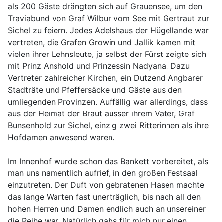
als 200 Gäste drängten sich auf Grauensee, um den
Traviabund von Graf Wilbur vom See mit Gertraut zur
Sichel zu feiern. Jedes Adelshaus der Hügellande war
vertreten, die Grafen Growin und Jallik kamen mit
vielen ihrer Lehnsleute, ja selbst der Fürst zeigte sich
mit Prinz Anshold und Prinzessin Nadyana. Dazu
Vertreter zahlreicher Kirchen, ein Dutzend Angbarer
Stadträte und Pfeffersäcke und Gäste aus den
umliegenden Provinzen. Auffällig war allerdings, dass
aus der Heimat der Braut ausser ihrem Vater, Graf
Bunsenhold zur Sichel, einzig zwei Ritterinnen als ihre
Hofdamen anwesend waren.
Im Innenhof wurde schon das Bankett vorbereitet, als
man uns namentlich aufrief, in den großen Festsaal
einzutreten. Der Duft von gebratenen Hasen machte
das lange Warten fast unerträglich, bis nach all den
hohen Herren und Damen endlich auch an unsereiner
die Reihe war. Natürlich gabs für mich nur einen