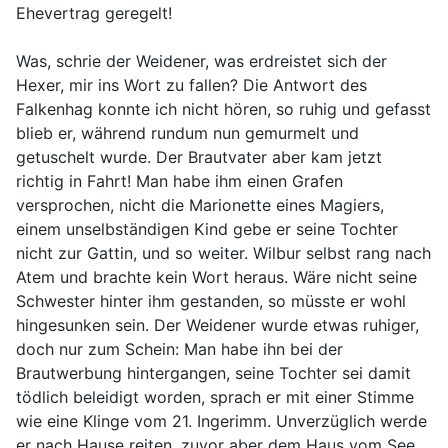
Ehevertrag geregelt!
Was, schrie der Weidener, was erdreistet sich der
Hexer, mir ins Wort zu fallen? Die Antwort des
Falkenhag konnte ich nicht hören, so ruhig und gefasst
blieb er, während rundum nun gemurmelt und
getuschelt wurde. Der Brautvater aber kam jetzt
richtig in Fahrt! Man habe ihm einen Grafen
versprochen, nicht die Marionette eines Magiers,
einem unselbständigen Kind gebe er seine Tochter
nicht zur Gattin, und so weiter. Wilbur selbst rang nach
Atem und brachte kein Wort heraus. Wäre nicht seine
Schwester hinter ihm gestanden, so müsste er wohl
hingesunken sein. Der Weidener wurde etwas ruhiger,
doch nur zum Schein: Man habe ihn bei der
Brautwerbung hintergangen, seine Tochter sei damit
tödlich beleidigt worden, sprach er mit einer Stimme
wie eine Klinge vom 21. Ingerimm. Unverzüglich werde
er nach Hause reiten, zuvor aber dem Haus vom See