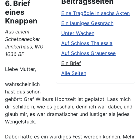
Beitragsseiten
6. Brief
eines
Eine Tragödie in sechs Akten
Knappen
Ein launiges Gespräch
Aus einem
Unter Wachen
Schetzenecker
Auf Schloss Thalessia
Junkerhaus, ING
Auf Schloss Grauensee
1036 BF
Ein Brief
Liebe Mutter,
Alle Seiten
wahrscheinlich
hast dus schon
gehört: Graf Wilburs Hochzeit ist geplatzt. Lass mich
dir schildern, wie es geschah, denn ich war dabei, und
glaub mir, es war dramatischer und lustiger als jedes
Wengelstück.
Dabei hätte es ein würdiges Fest werden können. Mehr