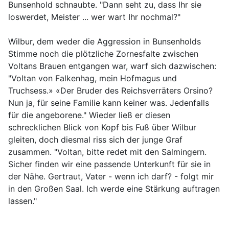
Bunsenhold schnaubte. "Dann seht zu, dass Ihr sie
loswerdet, Meister ... wer wart Ihr nochmal?"
Wilbur, dem weder die Aggression in Bunsenholds
Stimme noch die plötzliche Zornesfalte zwischen
Voltans Brauen entgangen war, warf sich dazwischen:
"Voltan von Falkenhag, mein Hofmagus und
Truchsess.» «Der Bruder des Reichsverräters Orsino?
Nun ja, für seine Familie kann keiner was. Jedenfalls
für die angeborene." Wieder ließ er diesen
schrecklichen Blick von Kopf bis Fuß über Wilbur
gleiten, doch diesmal riss sich der junge Graf
zusammen. "Voltan, bitte redet mit den Salmingern.
Sicher finden wir eine passende Unterkunft für sie in
der Nähe. Gertraut, Vater - wenn ich darf? - folgt mir
in den Großen Saal. Ich werde eine Stärkung auftragen
lassen."