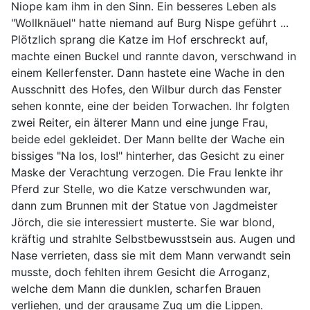
Niope kam ihm in den Sinn. Ein besseres Leben als
"Wollknäuel" hatte niemand auf Burg Nispe geführt ...
Plötzlich sprang die Katze im Hof erschreckt auf,
machte einen Buckel und rannte davon, verschwand in
einem Kellerfenster. Dann hastete eine Wache in den
Ausschnitt des Hofes, den Wilbur durch das Fenster
sehen konnte, eine der beiden Torwachen. Ihr folgten
zwei Reiter, ein älterer Mann und eine junge Frau,
beide edel gekleidet. Der Mann bellte der Wache ein
bissiges "Na los, los!" hinterher, das Gesicht zu einer
Maske der Verachtung verzogen. Die Frau lenkte ihr
Pferd zur Stelle, wo die Katze verschwunden war,
dann zum Brunnen mit der Statue von Jagdmeister
Jörch, die sie interessiert musterte. Sie war blond,
kräftig und strahlte Selbstbewusstsein aus. Augen und
Nase verrieten, dass sie mit dem Mann verwandt sein
musste, doch fehlten ihrem Gesicht die Arroganz,
welche dem Mann die dunklen, scharfen Brauen
verliehen, und der grausame Zug um die Lippen.