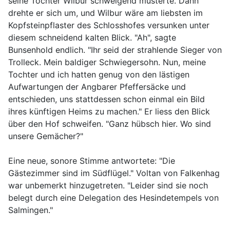
seine Tochter Wilbur schweigend musterte. Dann
drehte er sich um, und Wilbur wäre am liebsten im
Kopfsteinpflaster des Schlosshofes versunken unter
diesem schneidend kalten Blick. "Ah", sagte
Bunsenhold endlich. "Ihr seid der strahlende Sieger von
Trolleck. Mein baldiger Schwiegersohn. Nun, meine
Tochter und ich hatten genug von den lästigen
Aufwartungen der Angbarer Pfeffersäcke und
entschieden, uns stattdessen schon einmal ein Bild
ihres künftigen Heims zu machen." Er liess den Blick
über den Hof schweifen. "Ganz hübsch hier. Wo sind
unsere Gemächer?"
Eine neue, sonore Stimme antwortete: "Die
Gästezimmer sind im Südflügel." Voltan von Falkenhag
war unbemerkt hinzugetreten. "Leider sind sie noch
belegt durch eine Delegation des Hesindetempels von
Salmingen."