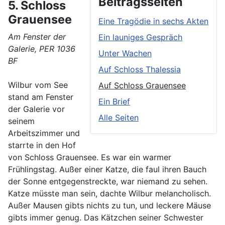
Beitragsseiten
5. Schloss
Grauensee
Eine Tragödie in sechs Akten
Am Fenster der
Ein launiges Gespräch
Galerie, PER 1036
Unter Wachen
BF
Auf Schloss Thalessia
Wilbur vom See
Auf Schloss Grauensee
stand am Fenster
Ein Brief
der Galerie vor
Alle Seiten
seinem
Arbeitszimmer und
starrte in den Hof
von Schloss Grauensee. Es war ein warmer
Frühlingstag. Außer einer Katze, die faul ihren Bauch
der Sonne entgegenstreckte, war niemand zu sehen.
Katze müsste man sein, dachte Wilbur melancholisch.
Außer Mausen gibts nichts zu tun, und leckere Mäuse
gibts immer genug. Das Kätzchen seiner Schwester