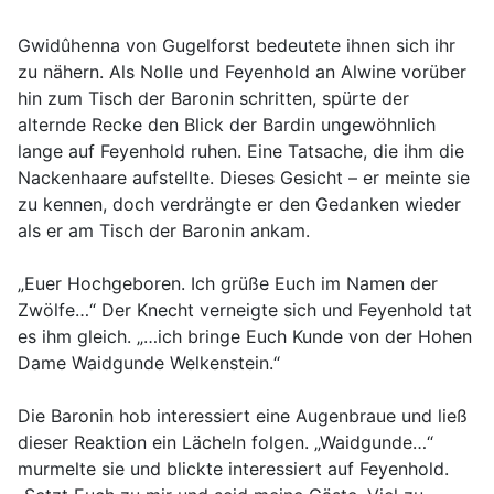
Gwidûhenna von Gugelforst bedeutete ihnen sich ihr
zu nähern. Als Nolle und Feyenhold an Alwine vorüber
hin zum Tisch der Baronin schritten, spürte der
alternde Recke den Blick der Bardin ungewöhnlich
lange auf Feyenhold ruhen. Eine Tatsache, die ihm die
Nackenhaare aufstellte. Dieses Gesicht – er meinte sie
zu kennen, doch verdrängte er den Gedanken wieder
als er am Tisch der Baronin ankam.
„Euer Hochgeboren. Ich grüße Euch im Namen der
Zwölfe…“ Der Knecht verneigte sich und Feyenhold tat
es ihm gleich. „…ich bringe Euch Kunde von der Hohen
Dame Waidgunde Welkenstein.“
Die Baronin hob interessiert eine Augenbraue und ließ
dieser Reaktion ein Lächeln folgen. „Waidgunde…“
murmelte sie und blickte interessiert auf Feyenhold.