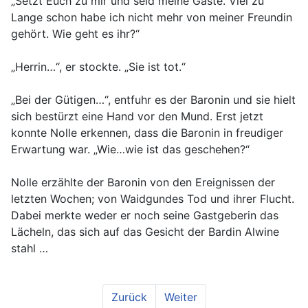
„Setzt Euch zu mir und seid meine Gäste. Viel zu
Lange schon habe ich nicht mehr von meiner Freundin
gehört. Wie geht es ihr?“
„Herrin…“, er stockte. „Sie ist tot.“
„Bei der Gütigen…“, entfuhr es der Baronin und sie hielt
sich bestürzt eine Hand vor den Mund. Erst jetzt
konnte Nolle erkennen, dass die Baronin in freudiger
Erwartung war. „Wie…wie ist das geschehen?“
Nolle erzählte der Baronin von den Ereignissen der
letzten Wochen; von Waidgundes Tod und ihrer Flucht.
Dabei merkte weder er noch seine Gastgeberin das
Lächeln, das sich auf das Gesicht der Bardin Alwine
stahl …
Zurück
Weiter