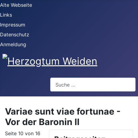
Alte Webseite
Links
Impressum
Datenschutz
Anmeldung
Webseite durchsuchen
Variae sunt viae fortunae -
Vor der Baronin II
Seite 10 von 16