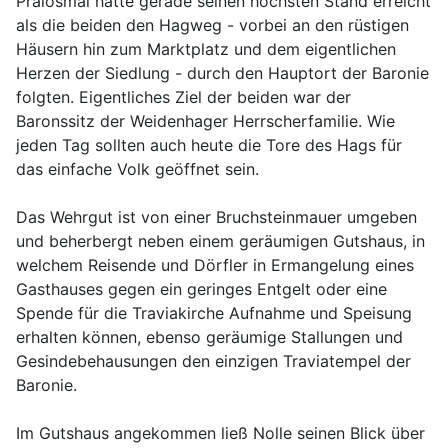
Praiosmal hatte gerade seinen höchsten Stand erreicht
als die beiden den Hagweg - vorbei an den rüstigen
Häusern hin zum Marktplatz und dem eigentlichen
Herzen der Siedlung - durch den Hauptort der Baronie
folgten. Eigentliches Ziel der beiden war der
Baronssitz der Weidenhager Herrscherfamilie. Wie
jeden Tag sollten auch heute die Tore des Hags für
das einfache Volk geöffnet sein.
Das Wehrgut ist von einer Bruchsteinmauer umgeben
und beherbergt neben einem geräumigen Gutshaus, in
welchem Reisende und Dörfler in Ermangelung eines
Gasthauses gegen ein geringes Entgelt oder eine
Spende für die Traviakirche Aufnahme und Speisung
erhalten können, ebenso geräumige Stallungen und
Gesindebehausungen den einzigen Traviatempel der
Baronie.
Im Gutshaus angekommen ließ Nolle seinen Blick über