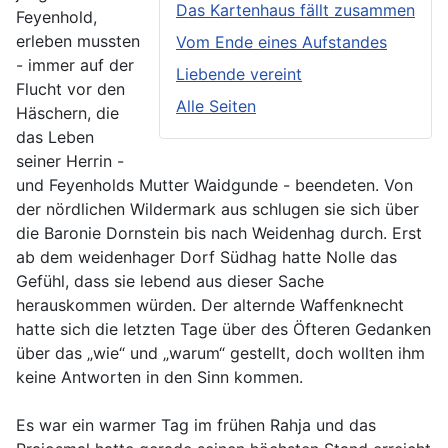
Das Kartenhaus fällt zusammen
Feyenhold,
erleben mussten
Vom Ende eines Aufstandes
- immer auf der
Liebende vereint
Flucht vor den
Alle Seiten
Häschern, die
das Leben
seiner Herrin -
und Feyenholds Mutter Waidgunde - beendeten. Von
der nördlichen Wildermark aus schlugen sie sich über
die Baronie Dornstein bis nach Weidenhag durch. Erst
ab dem weidenhager Dorf Südhag hatte Nolle das
Gefühl, dass sie lebend aus dieser Sache
herauskommen würden. Der alternde Waffenknecht
hatte sich die letzten Tage über des Öfteren Gedanken
über das „wie“ und „warum“ gestellt, doch wollten ihm
keine Antworten in den Sinn kommen.
Es war ein warmer Tag im frühen Rahja und das