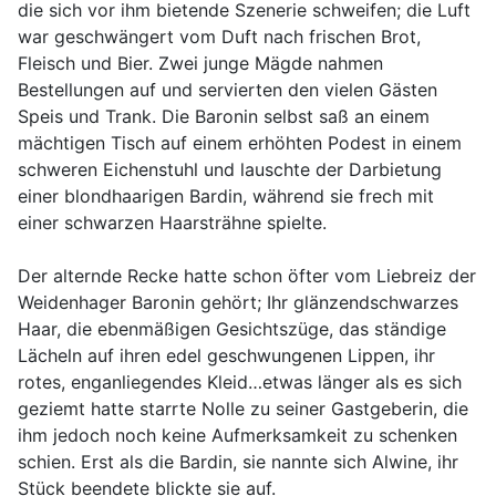
die sich vor ihm bietende Szenerie schweifen; die Luft
war geschwängert vom Duft nach frischen Brot,
Fleisch und Bier. Zwei junge Mägde nahmen
Bestellungen auf und servierten den vielen Gästen
Speis und Trank. Die Baronin selbst saß an einem
mächtigen Tisch auf einem erhöhten Podest in einem
schweren Eichenstuhl und lauschte der Darbietung
einer blondhaarigen Bardin, während sie frech mit
einer schwarzen Haarsträhne spielte.
Der alternde Recke hatte schon öfter vom Liebreiz der
Weidenhager Baronin gehört; Ihr glänzendschwarzes
Haar, die ebenmäßigen Gesichtszüge, das ständige
Lächeln auf ihren edel geschwungenen Lippen, ihr
rotes, enganliegendes Kleid…etwas länger als es sich
geziemt hatte starrte Nolle zu seiner Gastgeberin, die
ihm jedoch noch keine Aufmerksamkeit zu schenken
schien. Erst als die Bardin, sie nannte sich Alwine, ihr
Stück beendete blickte sie auf.