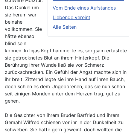
schwere Holztür.
Das Dunkel um
Vom Ende eines Aufstandes
sie herum war
Liebende vereint
beinahe
Alle Seiten
vollkommen. Sie
hätte ebenso
blind sein
können. In Injas Kopf hämmerte es, sorgsam ertastete
sie getrocknetes Blut an ihrem Hinterkopf. Die
Berührung ihrer Wunde ließ sie vor Schmerz
zurückschrecken. Ein Gefühl der Angst machte sich in
ihr breit. Zitternd legte sie ihre Hand auf ihren Bauch,
doch schien es dem Ungeborenen, das sie nun schon
seit einigen Monden unter dem Herzen trug, gut zu
gehen.
Die Gesichter von ihrem Bruder Bärfried und ihrem
Gemahl Wilfred schienen vor ihr in der Dunkelheit zu
schweben. Sie hätte gern geweint, doch wollten die