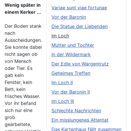
Wenig später in
Variae sunt viae fortunae
einem Kerker ...
Vor der Baronin
Der Boden stank
Die Statue der Liebenden
nach
Im Loch
Ausscheidungen.
Mutter und Tochter
Sie konnte dabei
nicht sagen ob
In der Wildermark
von Mensch
Der Edle von Wargentrutz
oder Tier. Es
Geheimes Treffen
gab kein
Fenster, kein
Im Loch II
Bett, kein
Vor der Baronin II
frisches Wasser.
Im Loch III
Vor ihr befand
sich nur eine
Schlechte Nachrichten
grob
Ein misslungenes Attentat
gearbeitete,
Das Kartenhaus fällt zusammen