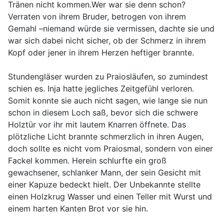
Tränen nicht kommen.Wer war sie denn schon?
Verraten von ihrem Bruder, betrogen von ihrem
Gemahl –niemand würde sie vermissen, dachte sie und
war sich dabei nicht sicher, ob der Schmerz in ihrem
Kopf oder jener in ihrem Herzen heftiger brannte.
Stundengläser wurden zu Praiosläufen, so zumindest
schien es. Inja hatte jegliches Zeitgefühl verloren.
Somit konnte sie auch nicht sagen, wie lange sie nun
schon in diesem Loch saß, bevor sich die schwere
Holztür vor ihr mit lautem Knarren öffnete. Das
plötzliche Licht brannte schmerzlich in ihren Augen,
doch sollte es nicht vom Praiosmal, sondern von einer
Fackel kommen. Herein schlurfte ein groß
gewachsener, schlanker Mann, der sein Gesicht mit
einer Kapuze bedeckt hielt. Der Unbekannte stellte
einen Holzkrug Wasser und einen Teller mit Wurst und
einem harten Kanten Brot vor sie hin.