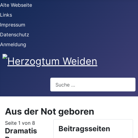
Alte Webseite
Links
Impressum
Datenschutz
Anmeldung
Webseite durchsuchen
Aus der Not geboren
Seite 1 von 8
Beitragsseiten
Dramatis