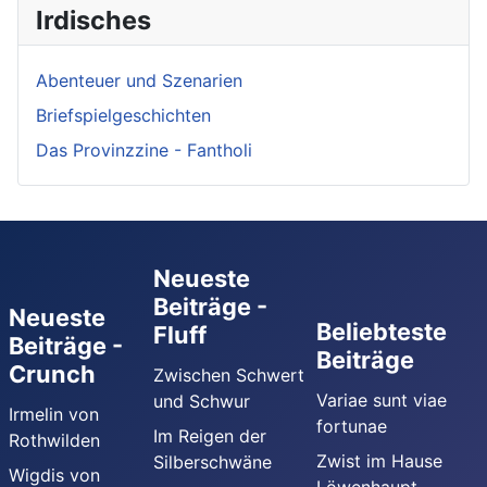
Irdisches
Abenteuer und Szenarien
Briefspielgeschichten
Das Provinzzine - Fantholi
Neueste
Beiträge -
Neueste
Beliebteste
Fluff
Beiträge -
Beiträge
Crunch
Zwischen Schwert
Variae sunt viae
und Schwur
Irmelin von
fortunae
Im Reigen der
Rothwilden
Zwist im Hause
Silberschwäne
Wigdis von