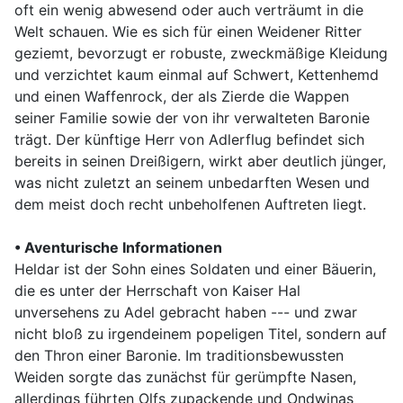
oft ein wenig abwesend oder auch verträumt in die
Welt schauen. Wie es sich für einen Weidener Ritter
geziemt, bevorzugt er robuste, zweckmäßige Kleidung
und verzichtet kaum einmal auf Schwert, Kettenhemd
und einen Waffenrock, der als Zierde die Wappen
seiner Familie sowie der von ihr verwalteten Baronie
trägt. Der künftige Herr von Adlerflug befindet sich
bereits in seinen Dreißigern, wirkt aber deutlich jünger,
was nicht zuletzt an seinem unbedarften Wesen und
dem meist doch recht unbeholfenen Auftreten liegt.
• Aventurische Informationen
Heldar ist der Sohn eines Soldaten und einer Bäuerin,
die es unter der Herrschaft von Kaiser Hal
unversehens zu Adel gebracht haben --- und zwar
nicht bloß zu irgendeinem popeligen Titel, sondern auf
den Thron einer Baronie. Im traditionsbewussten
Weiden sorgte das zunächst für gerümpfte Nasen,
allerdings führten Olfs zupackende und Ondwinas