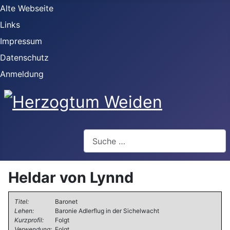
Alte Webseite
Links
Impressum
Datenschutz
Anmeldung
Webseite durchsuchen
Heldar von Lynnd
Titel:
Baronet
Lehen:
Baronie Adlerflug in der Sichelwacht
Kurzprofil:
Folgt
Verwendung:
Folgt