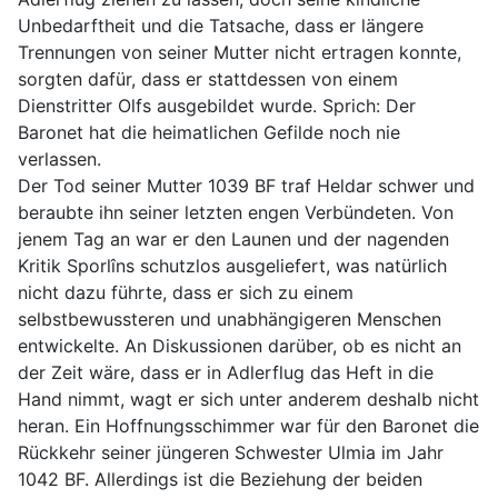
Unbedarftheit und die Tatsache, dass er längere
Trennungen von seiner Mutter nicht ertragen konnte,
sorgten dafür, dass er stattdessen von einem
Dienstritter Olfs ausgebildet wurde. Sprich: Der
Baronet hat die heimatlichen Gefilde noch nie
verlassen.
Der Tod seiner Mutter 1039 BF traf Heldar schwer und
beraubte ihn seiner letzten engen Verbündeten. Von
jenem Tag an war er den Launen und der nagenden
Kritik Sporlîns schutzlos ausgeliefert, was natürlich
nicht dazu führte, dass er sich zu einem
selbstbewussteren und unabhängigeren Menschen
entwickelte. An Diskussionen darüber, ob es nicht an
der Zeit wäre, dass er in Adlerflug das Heft in die
Hand nimmt, wagt er sich unter anderem deshalb nicht
heran. Ein Hoffnungsschimmer war für den Baronet die
Rückkehr seiner jüngeren Schwester Ulmia im Jahr
1042 BF. Allerdings ist die Beziehung der beiden