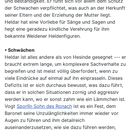
und Beständigkeit. Er fühlt sich vor allem dem Schutz
der Schwachen verpflichtet, was auch an der Herkunft
seiner Eltern und der Erziehung der Mutter liegt.
Heldar hat eine Vorliebe für Sänge und Sagen und
hegt eine geradezu kindliche Verehrung für ihm
bekannte Weidener Heldenfiguren.
• Schwächen
Heldar ist alles andere als von Hesinde gesegnet --- er
braucht extrem lange, um komplexere Sachverhalte zu
begreifen und ist meist völlig überfordert, wenn zu
viele Eindrücke auf einmal auf ihn einprasseln. Dieses
Defizits ist er sich durchaus bewusst, was dazu führt,
dass er in solchen Situationen zornig und aggressiv
werden kann, wo er sonst zahm wie ein Lämmchen ist.
Vogt
Sporlîn Sohn des Ronach
ist es ein Fest, dem
Baronet seine Unzulänglichkeiten immer wieder vor
Augen zu führen und ihm detailreich
auseinanderzusetzen, wie sie dazu führen werden,