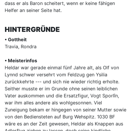
dass er als Baron scheitert, wenn er keine fähigen
Helfer an seiner Seite hat.
HINTERGRÜNDE
• Gottheit
Travia, Rondra
• Meisterinfos
Heldar war gerade einmal fünf Jahre alt, als Olf von
Lynnd schwer versehrt vom Feldzug gen Ysilia
zurückkehrte --- und sich nie wieder richtig erholte.
Seither musste er im Grunde ohne seinen leiblichen
Vater auskommen und die Ersatzfigur, Vogt Sporlîn,
war ihm alles andere als wohlgesonnen. Viel
Zuneigung bekam er hingegen von seiner Mutter sowie
von den Bediensteten auf Burg Wehspitz. 1030 BF
wäre es an der Zeit gewesen, Heldar als Knappen aus
Adlerflug ziehen zu lassen, doch seine kindliche