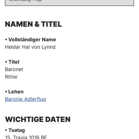
NAMEN & TITEL
• Vollständiger Name
Heldar Hal von Lynnd
• Titel
Baronet
Ritter
• Lehen
Baronie Adlerflug
WICHTIGE DATEN
• Tsatag
15. Travia 1016 BF