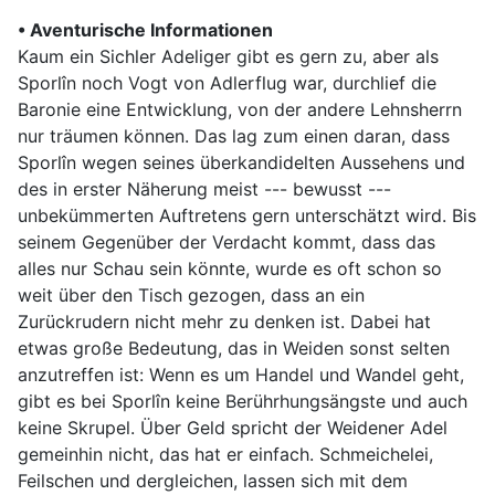
• Aventurische Informationen
Kaum ein Sichler Adeliger gibt es gern zu, aber als
Sporlîn noch Vogt von Adlerflug war, durchlief die
Baronie eine Entwicklung, von der andere Lehnsherrn
nur träumen können. Das lag zum einen daran, dass
Sporlîn wegen seines überkandidelten Aussehens und
des in erster Näherung meist --- bewusst ---
unbekümmerten Auftretens gern unterschätzt wird. Bis
seinem Gegenüber der Verdacht kommt, dass das
alles nur Schau sein könnte, wurde es oft schon so
weit über den Tisch gezogen, dass an ein
Zurückrudern nicht mehr zu denken ist. Dabei hat
etwas große Bedeutung, das in Weiden sonst selten
anzutreffen ist: Wenn es um Handel und Wandel geht,
gibt es bei Sporlîn keine Berührhungsängste und auch
keine Skrupel. Über Geld spricht der Weidener Adel
gemeinhin nicht, das hat er einfach. Schmeichelei,
Feilschen und dergleichen, lassen sich mit dem