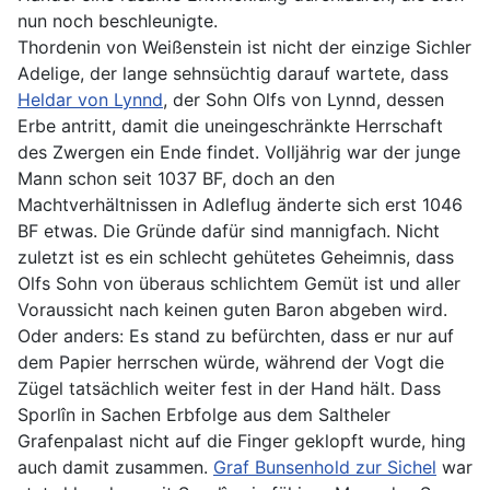
nun noch beschleunigte.
Thordenin von Weißenstein ist nicht der einzige Sichler
Adelige, der lange sehnsüchtig darauf wartete, dass
Heldar von Lynnd
, der Sohn Olfs von Lynnd, dessen
Erbe antritt, damit die uneingeschränkte Herrschaft
des Zwergen ein Ende findet. Volljährig war der junge
Mann schon seit 1037 BF, doch an den
Machtverhältnissen in Adleflug änderte sich erst 1046
BF etwas. Die Gründe dafür sind mannigfach. Nicht
zuletzt ist es ein schlecht gehütetes Geheimnis, dass
Olfs Sohn von überaus schlichtem Gemüt ist und aller
Voraussicht nach keinen guten Baron abgeben wird.
Oder anders: Es stand zu befürchten, dass er nur auf
dem Papier herrschen würde, während der Vogt die
Zügel tatsächlich weiter fest in der Hand hält. Dass
Sporlîn in Sachen Erbfolge aus dem Saltheler
Grafenpalast nicht auf die Finger geklopft wurde, hing
auch damit zusammen.
Graf Bunsenhold zur Sichel
war