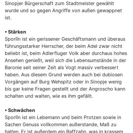
Sinopjer Bürgerschaft zum Stadtmeister gewählt
wurde und so gegen Angriffe von außen gewappnet
ist.
• Stärken
Sporlîn ist ein gerissener Geschäftsmann und überaus
führungsstarker Herrscher, der beim Adel zwar nicht
beliebt ist, beim Adlerfluger Volk aber durchaus hohes
Ansehen genießt, weil sich die Lebensumstände in der
Baronie seit seiner Zeit als Vogt massiv verbessert
haben. Aus diesem Grund werden auch bei dubiosen
Vorgängen auf Burg Wehspitz oder in Sinopje wenig
bis gar keine Fragen gestellt und der Angroscho kann
schalten und walten, wie es ihm gefällt.
• Schwächen
Sporlîn ist ein Lebemann und beim Protzen sowie in
Sachen Genuss vollkommen außerstande, Maß zu
halten. Er ist außerdem ein Raffzahn, was in krassem