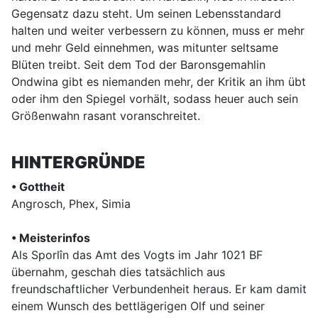
Gegensatz dazu steht. Um seinen Lebensstandard
halten und weiter verbessern zu können, muss er mehr
und mehr Geld einnehmen, was mitunter seltsame
Blüten treibt. Seit dem Tod der Baronsgemahlin
Ondwina gibt es niemanden mehr, der Kritik an ihm übt
oder ihm den Spiegel vorhält, sodass heuer auch sein
Größenwahn rasant voranschreitet.
HINTERGRÜNDE
• Gottheit
Angrosch, Phex, Simia
• Meisterinfos
Als Sporlîn das Amt des Vogts im Jahr 1021 BF
übernahm, geschah dies tatsächlich aus
freundschaftlicher Verbundenheit heraus. Er kam damit
einem Wunsch des bettlägerigen Olf und seiner