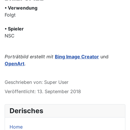
• Verwendung
Folgt
• Spieler
NSC
Porträtbild erstellt mit
Bing Image Creator
und
OpenArt
.
Details
Geschrieben von:
Super User
Veröffentlicht: 13. September 2018
Derisches
Home