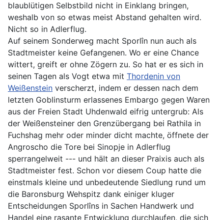
blaublütigen Selbstbild nicht in Einklang bringen,
weshalb von so etwas meist Abstand gehalten wird.
Nicht so in Adlerflug.
Auf seinem Sonderweg macht Sporlîn nun auch als
Stadtmeister keine Gefangenen. Wo er eine Chance
wittert, greift er ohne Zögern zu. So hat er es sich in
seinen Tagen als Vogt etwa mit
Thordenin von
Weißenstein
verscherzt, indem er dessen nach dem
letzten Goblinsturm erlassenes Embargo gegen Waren
aus der Freien Stadt Uhdenwald eifrig untergrub: Als
der Weißensteiner den Grenzübergang bei Rathila in
Fuchshag mehr oder minder dicht machte, öffnete der
Angroscho die Tore bei Sinopje in Adlerflug
sperrangelweit --- und hält an dieser Praixis auch als
Stadtmeister fest. Schon vor diesem Coup hatte die
einstmals kleine und unbedeutende Siedlung rund um
die Baronsburg Wehspitz dank einiger kluger
Entscheidungen Sporlîns in Sachen Handwerk und
Handel eine rasante Entwicklung durchlaufen, die sich