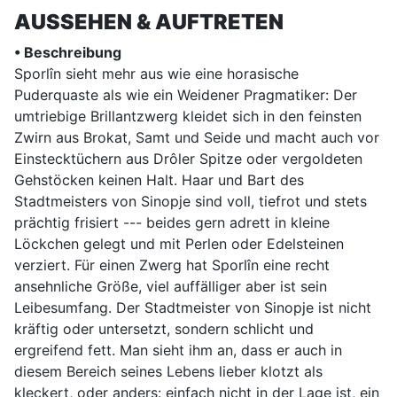
AUSSEHEN & AUFTRETEN
• Beschreibung
Sporlîn sieht mehr aus wie eine horasische
Puderquaste als wie ein Weidener Pragmatiker: Der
umtriebige Brillantzwerg kleidet sich in den feinsten
Zwirn aus Brokat, Samt und Seide und macht auch vor
Einstecktüchern aus Drôler Spitze oder vergoldeten
Gehstöcken keinen Halt. Haar und Bart des
Stadtmeisters von Sinopje sind voll, tiefrot und stets
prächtig frisiert --- beides gern adrett in kleine
Löckchen gelegt und mit Perlen oder Edelsteinen
verziert. Für einen Zwerg hat Sporlîn eine recht
ansehnliche Größe, viel auffälliger aber ist sein
Leibesumfang. Der Stadtmeister von Sinopje ist nicht
kräftig oder untersetzt, sondern schlicht und
ergreifend fett. Man sieht ihm an, dass er auch in
diesem Bereich seines Lebens lieber klotzt als
kleckert, oder anders: einfach nicht in der Lage ist, ein