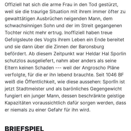
Offiziell hat sich die arme Frau in den Tod gestürzt,
weil sie die traurige Situation mit ihrem immer öfter zu
gewalttätigen Ausbrüchen neigenden Mann, dem
schwachsinnigen Sohn und der im Streit gegangenen
Tochter nicht mehr ertrug. Inoffiziell haben treue
Gefolgsleute des Vogts ihrem Leben ein Ende bereitet
und sie dann über die Zinnen der Baronsburg
befördert. Ab diesem Zeitpunkt war Heldar Hal Sporlin
schutzlos ausgeliefert, nahm aber anders als seine
Eltern keinen Schaden --- weil der Angroscho Pläne
verfolgte, für die er ihn lebend brauchte. Seit 1046 BF
weiß die Öffentlichkeit, wie diese aussehen: Sporlîn ist
jetzt Stadtmeister und als barönliches Gegengewicht
fungiert ein junger Mann, dessen beschränkte geistige
Kapazitäten voraussichtlich dafür sorgen werden, dass
er niemals zu einer Gefahr für ihn wird.
BRIEFSPIEL