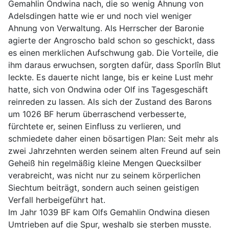
Gemahlin Ondwina nach, die so wenig Ahnung von
Adelsdingen hatte wie er und noch viel weniger
Ahnung von Verwaltung. Als Herrscher der Baronie
agierte der Angroscho bald schon so geschickt, dass
es einen merklichen Aufschwung gab. Die Vorteile, die
ihm daraus erwuchsen, sorgten dafür, dass Sporlîn Blut
leckte. Es dauerte nicht lange, bis er keine Lust mehr
hatte, sich von Ondwina oder Olf ins Tagesgeschäft
reinreden zu lassen. Als sich der Zustand des Barons
um 1026 BF herum überraschend verbesserte,
fürchtete er, seinen Einfluss zu verlieren, und
schmiedete daher einen bösartigen Plan: Seit mehr als
zwei Jahrzehnten werden seinem alten Freund auf sein
Geheiß hin regelmäßig kleine Mengen Quecksilber
verabreicht, was nicht nur zu seinem körperlichen
Siechtum beiträgt, sondern auch seinen geistigen
Verfall herbeigeführt hat.
Im Jahr 1039 BF kam Olfs Gemahlin Ondwina diesen
Umtrieben auf die Spur, weshalb sie sterben musste.