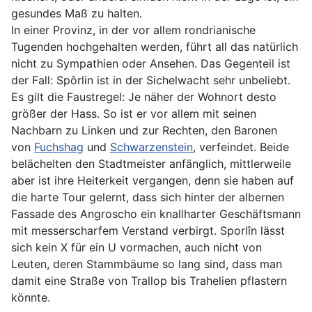
gesundes Maß zu halten.
In einer Provinz, in der vor allem rondrianische
Tugenden hochgehalten werden, führt all das natürlich
nicht zu Sympathien oder Ansehen. Das Gegenteil ist
der Fall: Spôrlin ist in der Sichelwacht sehr unbeliebt.
Es gilt die Faustregel: Je näher der Wohnort desto
größer der Hass. So ist er vor allem mit seinen
Nachbarn zu Linken und zur Rechten, den Baronen
von
Fuchshag
und
Schwarzenstein
, verfeindet. Beide
belächelten den Stadtmeister anfänglich, mittlerweile
aber ist ihre Heiterkeit vergangen, denn sie haben auf
die harte Tour gelernt, dass sich hinter der albernen
Fassade des Angroscho ein knallharter Geschäftsmann
mit messerscharfem Verstand verbirgt. Sporlîn lässt
sich kein X für ein U vormachen, auch nicht von
Leuten, deren Stammbäume so lang sind, dass man
damit eine Straße von Trallop bis Trahelien pflastern
könnte.