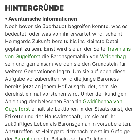
HINTERGRÜNDE
• Aventurische Informationen
Noch bevor sie überhaupt begreifen konnte, was es
bedeutet, oder was von ihr erwartet wird, scheint
Heimgards Zukunft bereits bis ins kleinste Detail
geplant zu sein. Einst wird sie an der Seite
Travinians
von Gugelforst
die Baronsgemahlin von
Weidenhag
sein und gemeinsam werden sie den Grundstein für
weitere Generationen legen. Um sie auf eben diese
Aufgabe vorzubereiten, wird die junge Baroness
bereits jetzt an jenem Hof ausgebildet, dem sie
dereinst einmal vorstehen wird. Unter der kundigen
Anleitung der belesenen Baronin
Gwidûhenna von
Gugelforst
erhält sie Lektionen in der Staatskunst, der
Etikette und der Hauswirtschaft, um sie auf ihr
zukünftiges Leben als Baronsgemahlin vorzubereiten.
Anzutreffen ist Heimgard demnach meist im Gefolge
der
Baronin
und im Beisein der barönlichen