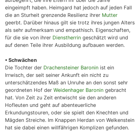
aufbegehrt, die ihre Eltern ihr über die Jahre
eingeimpft haben. Heimgard hat jedoch auf jeden Fall
die an Sturheit grenzende Resilienz ihrer
Mutter
geerbt. Darüber hinaus gilt sie trotz ihres jungen Alters
als sehr aufmerksam und empathisch. Eigenschaften,
für die sie von ihrer
Dienstherrin
geschätzt wird und
auf denen Teile ihrer Ausbildung aufbauen werden.
• Schwächen
Die Tochter der
Drachensteiner Baronin
ist ein
Irrwisch, der seit seiner Ankunft ein nicht zu
unterschätzendes Maß an Unruhe an den sonst sehr
geordneten Hof der
Weidenhager Baronin
gebracht
hat. Von Zeit zu Zeit entwischt sie den anderen
Hofleuten und geht auf abenteuerliche
Erkundungstouren, oder sie spielt den Knechten und
Mägden Streiche. Im Knappen Herdan von Welkenstein
hat sie dabei einen willfährigen Komplizen gefunden.