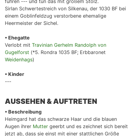
führen --- und tun das mit großem Stolz.
Sirlan Schwertestreich von Silkenau, der 1030 BF bei
einem Goblinfeldzug verstorbene ehemalige
Heermeister der Sichel.
• Ehegatte
Verlobt mit
Travinian Gerhelm Randolph von
Gugelforst
(*5. Rondra 1035 BF; Erbbaronet
Weidenhags
)
• Kinder
---
AUSSEHEN & AUFTRETEN
• Beschreibung
Heimgard hat das schwarze Haar und die blauen
Augen ihrer
Mutter
geerbt und es zeichnet sich bereit
jetzt ab, dass sie einst mit einer stattlichen Größe