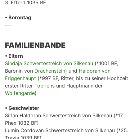
3. Efferd 1035 BF
• Borontag
---
FAMILIENBANDE
• Eltern
Sindaja Schwertestreich von Silkenau
(*1001 BF,
Baronin von
Drachenstein
) und
Haldoran von
Friggenhaupt
(*997 BF, Ritter, bis zu seiner Hochzeit
erster Ritter
Tobriens
und Hauptmann der
Wolfengarde
)
• Geschwister
Sirlan Haldoran Schwertestreich von Silkenau (*17.
Phex 1032 BF)
Lumin Cordovan Schwertestreich von Silkenau (*25.
Travia 1039 BF)