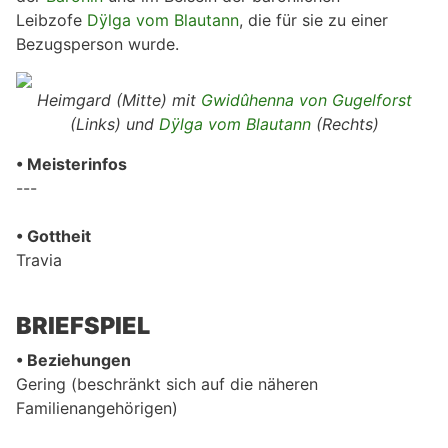
Leibzofe
Dÿlga vom Blautann
, die für sie zu einer
Bezugsperson wurde.
Heimgard (Mitte) mit
Gwidûhenna von Gugelforst
(Links) und
Dÿlga vom Blautann
(Rechts)
• Meisterinfos
---
• Gottheit
Travia
BRIEFSPIEL
• Beziehungen
Gering (beschränkt sich auf die näheren
Familienangehörigen)