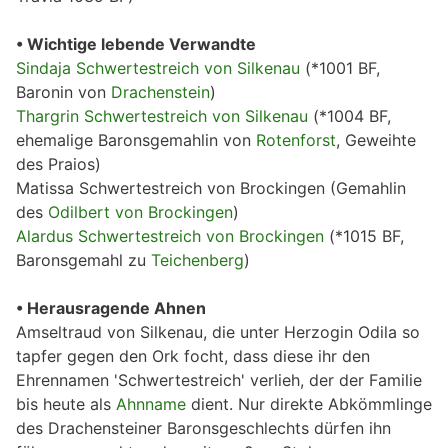
• Wichtige lebende Verwandte
Sindaja Schwertestreich von Silkenau
(*1001 BF,
Baronin von
Drachenstein
)
Thargrin Schwertestreich von Silkenau
(*1004 BF,
ehemalige Baronsgemahlin von
Rotenforst
, Geweihte
des Praios)
Matissa Schwertestreich von Brockingen (Gemahlin
des
Odilbert von Brockingen
)
Alardus Schwertestreich von Brockingen
(*1015 BF,
Baronsgemahl zu
Teichenberg
)
• Herausragende Ahnen
Amseltraud von Silkenau, die unter Herzogin Odila so
tapfer gegen den Ork focht, dass diese ihr den
Ehrennamen 'Schwertestreich' verlieh, der der Familie
bis heute als
Ahnname
dient. Nur direkte Abkömmlinge
des Drachensteiner Baronsgeschlechts dürfen ihn