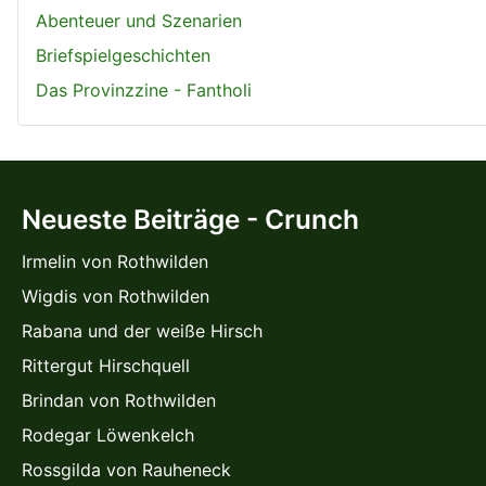
Abenteuer und Szenarien
Briefspielgeschichten
Das Provinzzine - Fantholi
Neueste Beiträge - Crunch
Irmelin von Rothwilden
Wigdis von Rothwilden
Rabana und der weiße Hirsch
Rittergut Hirschquell
Brindan von Rothwilden
Rodegar Löwenkelch
Rossgilda von Rauheneck