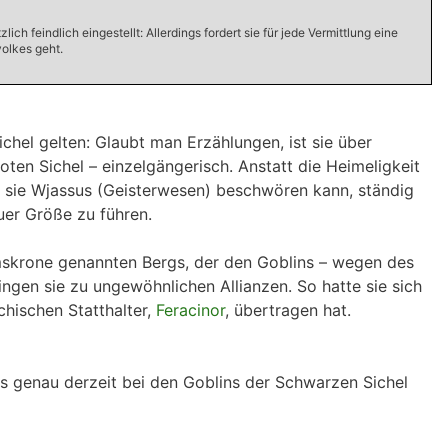
 feindlich eingestellt: Allerdings fordert sie für jede Vermittlung eine
volkes geht.
hel gelten: Glaubt man Erzählungen, ist sie über
oten Sichel – einzelgängerisch. Anstatt die Heimeligkeit
n sie Wjassus (Geisterwesen) beschwören kann, ständig
euer Größe zu führen.
imskrone genannten Bergs, der den Goblins – wegen des
ingen sie zu ungewöhnlichen Allianzen. So hatte sie sich
chischen Statthalter,
Feracinor
, übertragen hat.
as genau derzeit bei den Goblins der Schwarzen Sichel