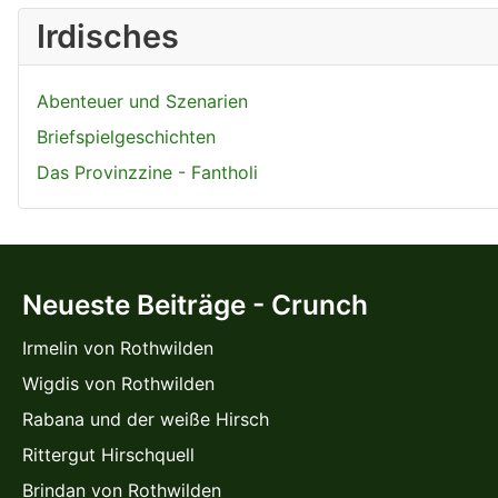
Irdisches
Abenteuer und Szenarien
Briefspielgeschichten
Das Provinzzine - Fantholi
Neueste Beiträge - Crunch
Irmelin von Rothwilden
Wigdis von Rothwilden
Rabana und der weiße Hirsch
Rittergut Hirschquell
Brindan von Rothwilden