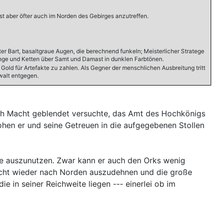
st aber öfter auch im Norden des Gebirges anzutreffen.
er Bart, basaltgraue Augen, die berechnend funkeln; Meisterlicher Stratege
 Ringe und Ketten über Samt und Damast in dunklen Farbtönen.
Gold für Artefakte zu zahlen. Als Gegner der menschlichen Ausbreitung tritt
walt entgegen.
ach Macht geblendet versuchte, das Amt des Hochkönigs
ohen er und seine Getreuen in die aufgegebenen Stollen
wie auszunutzen. Zwar kann er auch den Orks wenig
 Macht wieder nach Norden auszudehnen und die große
e in seiner Reichweite liegen --- einerlei ob im