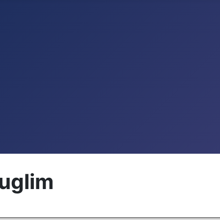
uglim