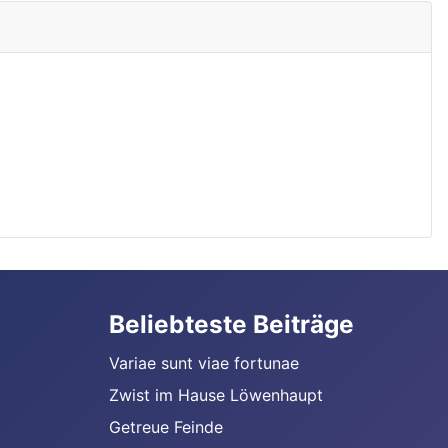
Beliebteste Beiträge
Variae sunt viae fortunae
Zwist im Hause Löwenhaupt
Getreue Feinde