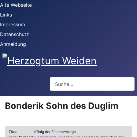
Alte Webseite
Links
Impressum
Datenschutz
Anmeldung
Webseite durchsuchen
Bonderik Sohn des Duglim
Titel:
König der Finsterzwerge