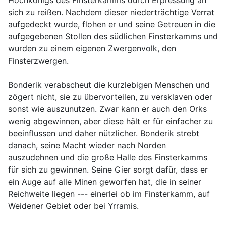
Hochkönigs des Finsterkamms durch Erpressung an
sich zu reißen. Nachdem dieser niederträchtige Verrat
aufgedeckt wurde, flohen er und seine Getreuen in die
aufgegebenen Stollen des südlichen Finsterkamms und
wurden zu einem eigenen Zwergenvolk, den
Finsterzwergen.
Bonderik verabscheut die kurzlebigen Menschen und
zögert nicht, sie zu übervorteilen, zu versklaven oder
sonst wie auszunutzen. Zwar kann er auch den Orks
wenig abgewinnen, aber diese hält er für einfacher zu
beeinflussen und daher nützlicher. Bonderik strebt
danach, seine Macht wieder nach Norden
auszudehnen und die große Halle des Finsterkamms
für sich zu gewinnen. Seine Gier sorgt dafür, dass er
ein Auge auf alle Minen geworfen hat, die in seiner
Reichweite liegen --- einerlei ob im Finsterkamm, auf
Weidener Gebiet oder bei Yrramis.