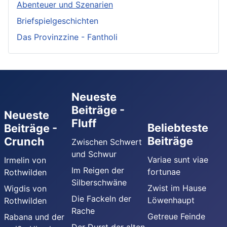
Abenteuer und Szenarien
Briefspielgeschichten
Das Provinzzine - Fantholi
Neueste
Beiträge -
Neueste
Fluff
Beliebteste
Beiträge -
Beiträge
Crunch
Zwischen Schwert
und Schwur
Variae sunt viae
Irmelin von
Im Reigen der
fortunae
Rothwilden
Silberschwäne
Zwist im Hause
Wigdis von
Die Fackeln der
Löwenhaupt
Rothwilden
Rache
Getreue Feinde
Rabana und der