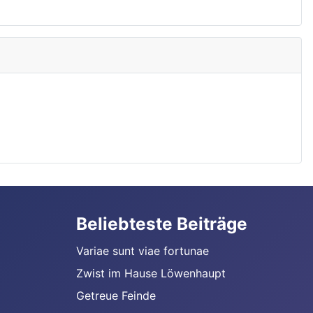
Beliebteste Beiträge
Variae sunt viae fortunae
Zwist im Hause Löwenhaupt
Getreue Feinde