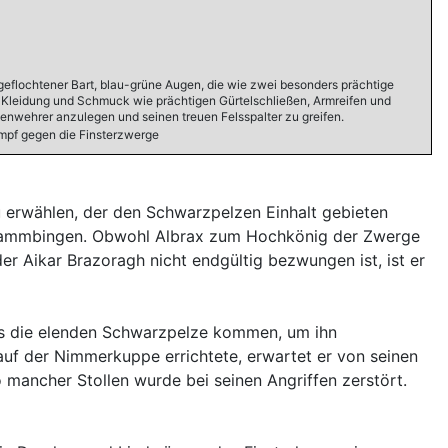
 geflochtener Bart, blau-grüne Augen, die wie zwei besonders prächtige
r Kleidung und Schmuck wie prächtigen Gürtelschließen, Armreifen und
chenwehrer anzulegen und seinen treuen Felsspalter zu greifen.
ampf gegen die Finsterzwerge
 erwählen, der den Schwarzpelzen Einhalt gebieten
erkammbingen. Obwohl Albrax zum Hochkönig der Zwerge
r Aikar Brazoragh nicht endgültig bezwungen ist, ist er
ss die elenden Schwarzpelze kommen, um ihn
auf der Nimmerkuppe errichtete, erwartet er von seinen
ancher Stollen wurde bei seinen Angriffen zerstört.