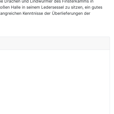
 die Drachen und Lindwürmer des Finsterkamms in
oßen Halle in seinem Ledersessel zu sitzen, ein gutes
fangreichen Kenntnisse der Überlieferungen der