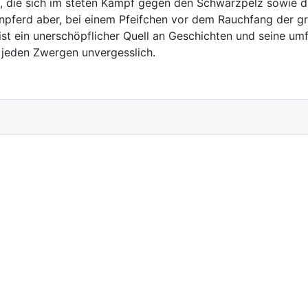
te, die sich im steten Kampf gegen den Schwarzpelz sowie
enpferd aber, bei einem Pfeifchen vor dem Rauchfang der gr
 ist ein unerschöpflicher Quell an Geschichten und seine um
 jeden Zwergen unvergesslich.