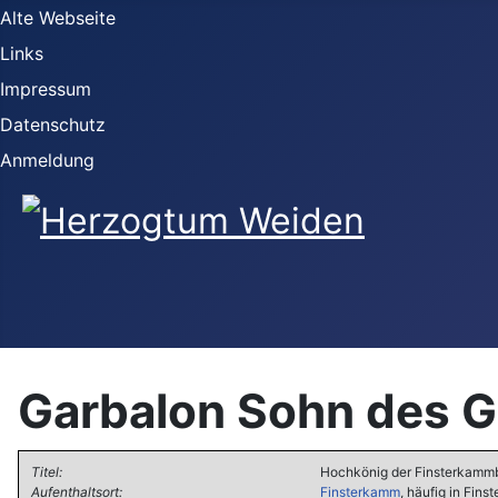
Alte Webseite
Links
Impressum
Datenschutz
Anmeldung
Garbalon Sohn des 
Titel:
Hochkönig der Finsterkamm
Aufenthaltsort:
Finsterkamm
, häufig in Fin