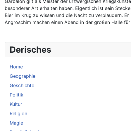
Garbalon gilt als Meister der urzwergischen Kriegsküns
besonderer Art erhalten haben. Eigentlich ist sein Steck
Bier im Krug zu wissen und die Nacht zu verplaudern. Er
Angroschim machen einen Abend in der großen Halle für
Derisches
Home
Geographie
Geschichte
Politik
Kultur
Religion
Magie