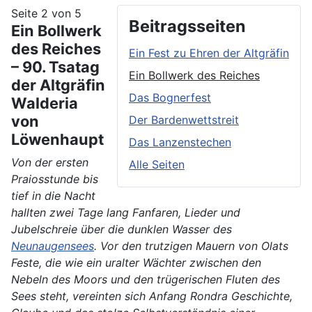
Seite 2 von 5
Beitragsseiten
Ein Bollwerk
des Reiches
Ein Fest zu Ehren der Altgräfin
– 90. Tsatag
Ein Bollwerk des Reiches
der Altgräfin
Das Bognerfest
Walderia
von
Der Bardenwettstreit
Löwenhaupt
Das Lanzenstechen
Von der ersten
Alle Seiten
Praiosstunde bis
tief in die Nacht
hallten zwei Tage lang Fanfaren, Lieder und
Jubelschreie über die dunklen Wasser des
Neunaugensees
. Vor den trutzigen Mauern von Olats
Feste, die wie ein uralter Wächter zwischen den
Nebeln des Moors und den trügerischen Fluten des
Sees steht, vereinten sich Anfang Rondra Geschichte,