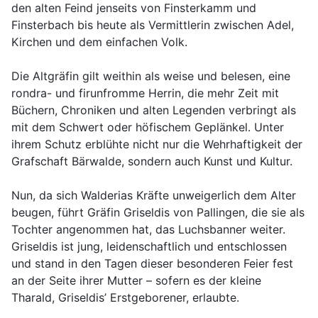
den alten Feind jenseits von Finsterkamm und
Finsterbach bis heute als Vermittlerin zwischen Adel,
Kirchen und dem einfachen Volk.
Die Altgräfin gilt weithin als weise und belesen, eine
rondra- und firunfromme Herrin, die mehr Zeit mit
Büchern, Chroniken und alten Legenden verbringt als
mit dem Schwert oder höfischem Geplänkel. Unter
ihrem Schutz erblühte nicht nur die Wehrhaftigkeit der
Grafschaft Bärwalde, sondern auch Kunst und Kultur.
Nun, da sich Walderias Kräfte unweigerlich dem Alter
beugen, führt Gräfin Griseldis von Pallingen, die sie als
Tochter angenommen hat, das Luchsbanner weiter.
Griseldis ist jung, leidenschaftlich und entschlossen
und stand in den Tagen dieser besonderen Feier fest
an der Seite ihrer Mutter – sofern es der kleine
Tharald, Griseldis’ Erstgeborener, erlaubte.