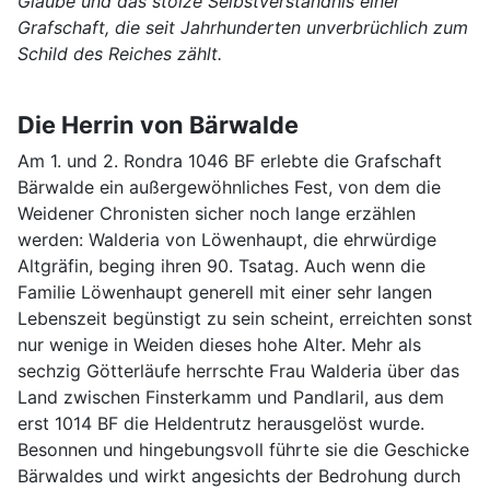
Glaube und das stolze Selbstverständnis einer
Grafschaft, die seit Jahrhunderten unverbrüchlich zum
Schild des Reiches zählt.
Die Herrin von Bärwalde
Am 1. und 2. Rondra 1046 BF erlebte die Grafschaft
Bärwalde ein außergewöhnliches Fest, von dem die
Weidener Chronisten sicher noch lange erzählen
werden: Walderia von Löwenhaupt, die ehrwürdige
Altgräfin, beging ihren 90. Tsatag. Auch wenn die
Familie Löwenhaupt generell mit einer sehr langen
Lebenszeit begünstigt zu sein scheint, erreichten sonst
nur wenige in Weiden dieses hohe Alter. Mehr als
sechzig Götterläufe herrschte Frau Walderia über das
Land zwischen Finsterkamm und Pandlaril, aus dem
erst 1014 BF die Heldentrutz herausgelöst wurde.
Besonnen und hingebungsvoll führte sie die Geschicke
Bärwaldes und wirkt angesichts der Bedrohung durch