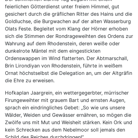
feierlichen Götterdienst unter freiem Himmel, gut
gesichert durch die gräflichen Ritter des Hains und die
Goldluchse, die Burgwachen auf der alten Wasserburg
Olats Feste. Begleitet vom Klang der Hörner erhoben
sich die Stimmen der Rondrageweihten des Ordens zur
Wahrung auf dem Rhodenstein, deren weiße oder
dunkelrote Mäntel mit dem eingestickten
Ordenswappen im Wind flatterten. Der Abtmarschall,
Brin Lirondiyan von Rhodenstein, führte in weißem
Ornat höchstselbst die Delegation an, um der Altgräfin
die Ehre zu erweisen.
Hofkaplan Jaargrein, ein wettergegerbter, mürrischer
Firungeweihter mit grauem Bart und ernsten Augen,
sprach ein eindringliches Gebet: „So wie uns unsere
Wälder, Weiden und Gewässer ernähren, so mögen die
Zwölfe uns mit Mut und Weisheit stärken. Kein Ork und
kein Schrecken aus dem Nebelmoor soll jemals den
Schild des Reiches durchdringen!“