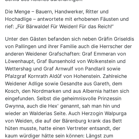
Die Menge – Bauern, Handwerker, Ritter und
Hochadlige – antwortete mit erhobenen Fäusten und
rief: „Für Bärwalde! Für Weiden! Für das Reich!“
Unter den Gästen befanden sich neben Gräfin Griseldis
von Pallingen und ihrer Familie auch die Herrscher der
anderen Weidener Grafschaften: Graf Emmeran von
Löwenhaupt, Graf Bunsenhold von Wolkenstein und
Wettershag und Graf Arnwulf von Pandlaril sowie
Pfalzgraf Kornrath Aldûf von Hohenstein. Zahlreiche
Weidener Adlige sowie Gesandte aus Gareth, dem
Kosch, den Nordmarken und aus Albernia hatten sich
eingefunden. Selbst die geheimnisvolle Prinzessin
Gwynna, auch die Hex' genannt, sah man hin und
wieder an Walderias Seite. Auch Herzogin Walpurga
von Weiden, die auf der Bärenburg krank das Bett
hüten musste, hatte einen Vertreter entsandt, der
kaum würdiger hätte sein können: Längst zum