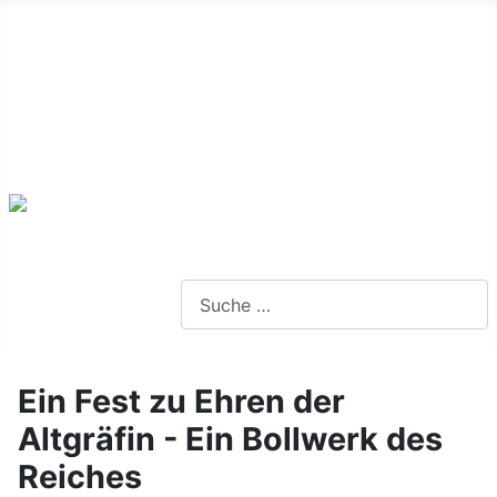
Alte Webseite
Links
Impressum
Datenschutz
Anmeldung
Webseite durchsuchen
Ein Fest zu Ehren der
Altgräfin - Ein Bollwerk des
Reiches