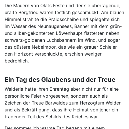
Die Mauern von Olats Feste und der sie überragende,
uralte Bergfried waren festlich geschmückt. Am blauen
Himmel strahlte die Praiosscheibe und spiegelte sich
im Wasser des Neunaugensees, Banner mit dem grün-
und silber-gekonterten Löwenhaupt flatterten neben
schwarz-goldenen Luchsbannern im Wind, und sogar
das düstere Nebelmoor, das wie ein grauer Schleier
den Horizont verschluckte, erschien weniger
bedrohlich.
Ein Tag des Glaubens und der Treue
Walderia hatte ihren Ehrentag aber nicht nur für eine
persönliche Feier vorgesehen, sondern auch als
Zeichen der Treue Bärwaldes zum Herzogtum Weiden
und als Bekräftigung, dass ihre Heimat von jeher ein
tragender Teil des Schilds des Reiches war.
Der sommerlich warme Tag begann mit einem