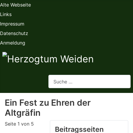
Alte Webseite
Links
Impressum
Datenschutz
Anmeldung
Webseite durchsuchen
Ein Fest zu Ehren der
Altgräfin
Seite 1 von 5
Beitragsseiten