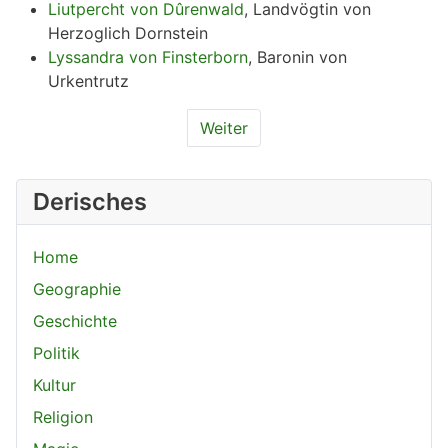
Liutpercht von Dûrenwald
, Landvögtin von
Herzoglich Dornstein
Lyssandra von Finsterborn
, Baronin von
Urkentrutz
Weiter
Derisches
Home
Geographie
Geschichte
Politik
Kultur
Religion