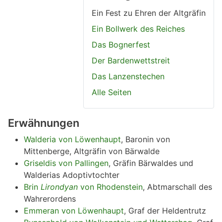
Ein Fest zu Ehren der Altgräfin
Ein Bollwerk des Reiches
Das Bognerfest
Der Bardenwettstreit
Das Lanzenstechen
Alle Seiten
Erwähnungen
Walderia von Löwenhaupt
, Baronin von
Mittenberge, Altgräfin von Bärwalde
Griseldis von Pallingen
, Gräfin Bärwaldes und
Walderias Adoptivtochter
Brin
Lirondyan
von Rhodenstein
, Abtmarschall des
Wahrerordens
Emmeran von Löwenhaupt
, Graf der Heldentrutz