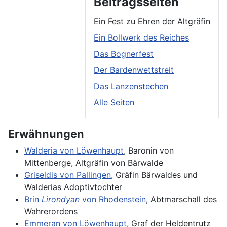
Beitragsseiten
Ein Fest zu Ehren der Altgräfin
Ein Bollwerk des Reiches
Das Bognerfest
Der Bardenwettstreit
Das Lanzenstechen
Alle Seiten
Erwähnungen
Walderia von Löwenhaupt
, Baronin von
Mittenberge, Altgräfin von Bärwalde
Griseldis von Pallingen
, Gräfin Bärwaldes und
Walderias Adoptivtochter
Brin
Lirondyan
von Rhodenstein
, Abtmarschall des
Wahrerordens
Emmeran von Löwenhaupt
, Graf der Heldentrutz