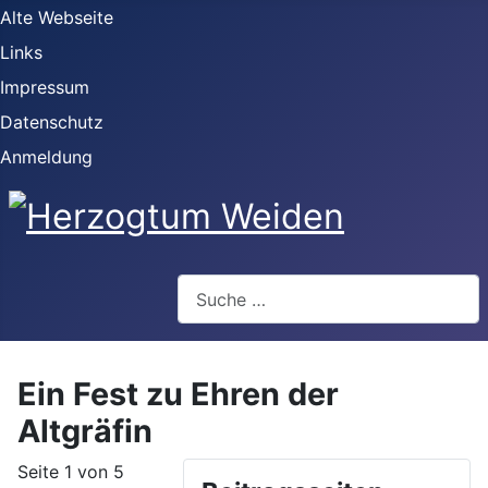
Alte Webseite
Links
Impressum
Datenschutz
Anmeldung
Webseite durchsuchen
Ein Fest zu Ehren der
Altgräfin
Seite 1 von 5