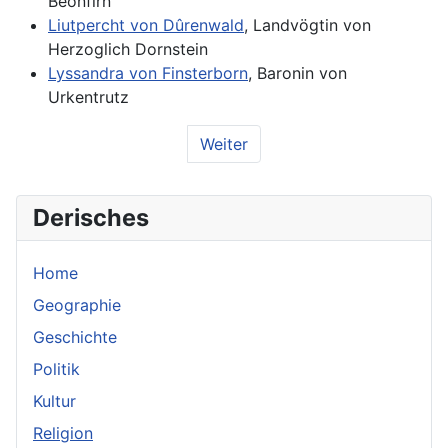
Beonfirn
Liutpercht von Dûrenwald
, Landvögtin von
Herzoglich Dornstein
Lyssandra von Finsterborn
, Baronin von
Urkentrutz
Weiter
Derisches
Home
Geographie
Geschichte
Politik
Kultur
Religion