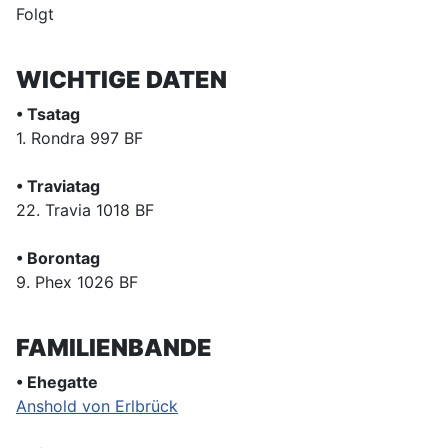
Folgt
WICHTIGE DATEN
• Tsatag
1. Rondra 997 BF
• Traviatag
22. Travia 1018 BF
• Borontag
9. Phex 1026 BF
FAMILIENBANDE
• Ehegatte
Anshold von Erlbrück