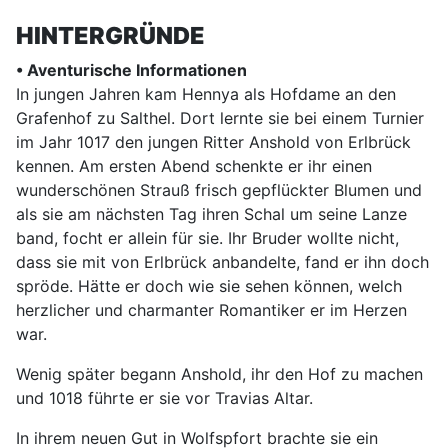
HINTERGRÜNDE
• Aventurische Informationen
In jungen Jahren kam Hennya als Hofdame an den
Grafenhof zu Salthel. Dort lernte sie bei einem Turnier
im Jahr 1017 den jungen Ritter Anshold von Erlbrück
kennen. Am ersten Abend schenkte er ihr einen
wunderschönen Strauß frisch gepflückter Blumen und
als sie am nächsten Tag ihren Schal um seine Lanze
band, focht er allein für sie. Ihr Bruder wollte nicht,
dass sie mit von Erlbrück anbandelte, fand er ihn doch
spröde. Hätte er doch wie sie sehen können, welch
herzlicher und charmanter Romantiker er im Herzen
war.
Wenig später begann Anshold, ihr den Hof zu machen
und 1018 führte er sie vor Travias Altar.
In ihrem neuen Gut in Wolfspfort brachte sie ein