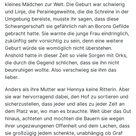
kleines Mädchen zur Welt. Die Geburt war schwierig
und Linje, die Perainegeweihte, die die Schreine in der
Umgebung bereiste, musste ihr sagen, dass diese
Schwangerschaft sie gefährlich nah an Borons Gefilde
gebracht hatte. Sie warnte die junge Frau eindringlich,
zukünftig sehr vorsichtig zu sein, denn eine weitere
Geburt würde sie womöglich nicht überstehen.
Anshold hatte in dieser Zeit so viele Sorgen mit Orks,
die durch die Gegend schlichen, dass sie ihn nicht
beunruhigen wollte. Also verschwieg sie ihm das
lieber.
Anders als ihre Mutter war Hennya keine Ritterin. Aber
sie war hervorragend dabei, den Hof zu sortieren und
sicherzustellen, dass jeder und alles zu jeder Zeit an
dem Platz war, wo man es brauchte. Weit über das Gut
hinaus, achteten und mochten die Bauern sie wegen
ihrer ungezwungenen Offenheit und dem Lachen, dass
sie großzügig jedem schenkte, unabhängig ob Graf