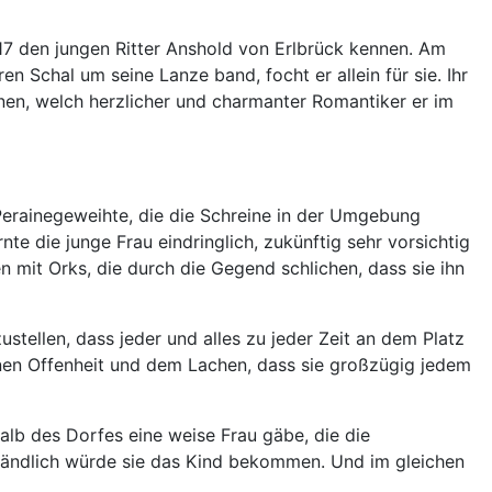
017 den jungen Ritter Anshold von Erlbrück kennen. Am
 Schal um seine Lanze band, focht er allein für sie. Ihr
nnen, welch herzlicher und charmanter Romantiker er im
 Perainegeweihte, die die Schreine in der Umgebung
te die junge Frau eindringlich, zukünftig sehr vorsichtig
n mit Orks, die durch die Gegend schlichen, dass sie ihn
stellen, dass jeder und alles zu jeder Zeit an dem Platz
nen Offenheit und dem Lachen, dass sie großzügig jedem
alb des Dorfes eine weise Frau gäbe, die die
ständlich würde sie das Kind bekommen. Und im gleichen