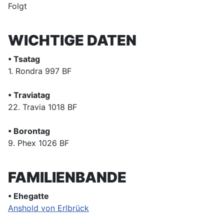
Folgt
WICHTIGE DATEN
• Tsatag
1. Rondra 997 BF
• Traviatag
22. Travia 1018 BF
• Borontag
9. Phex 1026 BF
FAMILIENBANDE
• Ehegatte
Anshold von Erlbrück