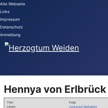
Alte Webseite
Links
Impressum
Datenschutz
Anmeldung
Hennya von Erlbrück
Titel:
Folgt
Lehen:
Junkergut Wolfspfort