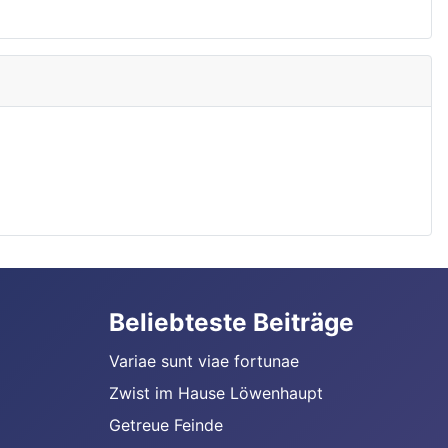
Beliebteste Beiträge
Variae sunt viae fortunae
Zwist im Hause Löwenhaupt
Getreue Feinde