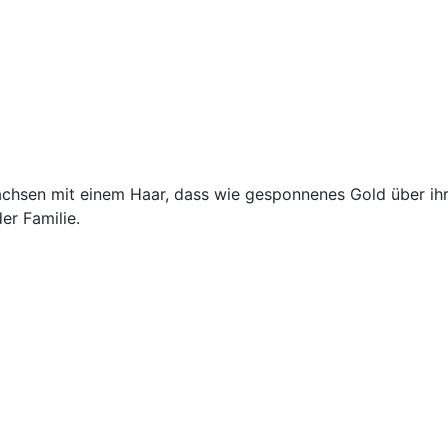
hsen mit einem Haar, dass wie gesponnenes Gold über ihre
er Familie.