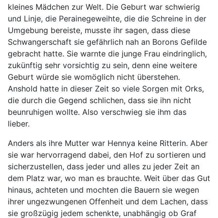
kleines Mädchen zur Welt. Die Geburt war schwierig
und Linje, die Perainegeweihte, die die Schreine in der
Umgebung bereiste, musste ihr sagen, dass diese
Schwangerschaft sie gefährlich nah an Borons Gefilde
gebracht hatte. Sie warnte die junge Frau eindringlich,
zukünftig sehr vorsichtig zu sein, denn eine weitere
Geburt würde sie womöglich nicht überstehen.
Anshold hatte in dieser Zeit so viele Sorgen mit Orks,
die durch die Gegend schlichen, dass sie ihn nicht
beunruhigen wollte. Also verschwieg sie ihm das
lieber.
Anders als ihre Mutter war Hennya keine Ritterin. Aber
sie war hervorragend dabei, den Hof zu sortieren und
sicherzustellen, dass jeder und alles zu jeder Zeit an
dem Platz war, wo man es brauchte. Weit über das Gut
hinaus, achteten und mochten die Bauern sie wegen
ihrer ungezwungenen Offenheit und dem Lachen, dass
sie großzügig jedem schenkte, unabhängig ob Graf