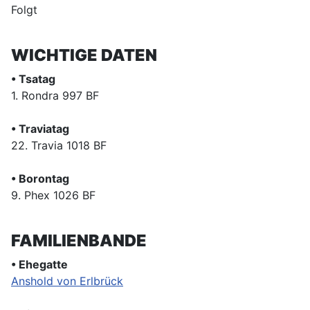
Folgt
WICHTIGE DATEN
• Tsatag
1. Rondra 997 BF
• Traviatag
22. Travia 1018 BF
• Borontag
9. Phex 1026 BF
FAMILIENBANDE
• Ehegatte
Anshold von Erlbrück