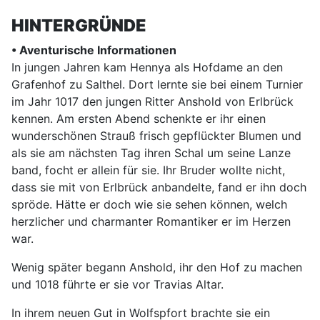
HINTERGRÜNDE
• Aventurische Informationen
In jungen Jahren kam Hennya als Hofdame an den
Grafenhof zu Salthel. Dort lernte sie bei einem Turnier
im Jahr 1017 den jungen Ritter Anshold von Erlbrück
kennen. Am ersten Abend schenkte er ihr einen
wunderschönen Strauß frisch gepflückter Blumen und
als sie am nächsten Tag ihren Schal um seine Lanze
band, focht er allein für sie. Ihr Bruder wollte nicht,
dass sie mit von Erlbrück anbandelte, fand er ihn doch
spröde. Hätte er doch wie sie sehen können, welch
herzlicher und charmanter Romantiker er im Herzen
war.
Wenig später begann Anshold, ihr den Hof zu machen
und 1018 führte er sie vor Travias Altar.
In ihrem neuen Gut in Wolfspfort brachte sie ein