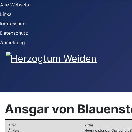
Alte Webseite
Links
Impressum
Datenschutz
Anmeldung
Ansgar von Blauenst
Titel:
Ritter
Ämter:
Heermeister der Grafschaft 