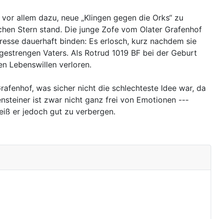
 vor allem dazu, neue „Klingen gegen die Orks“ zu
chen Stern stand. Die junge Zofe vom Olater Grafenhof
resse dauerhaft binden: Es erlosch, kurz nachdem sie
gestrengen Vaters. Als Rotrud 1019 BF bei der Geburt
n Lebenswillen verloren.
fenhof, was sicher nicht die schlechteste Idee war, da
ensteiner ist zwar nicht ganz frei von Emotionen ---
eiß er jedoch gut zu verbergen.