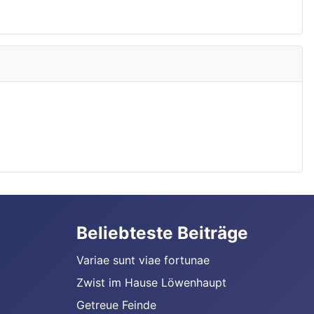
Beliebteste Beiträge
Variae sunt viae fortunae
Zwist im Hause Löwenhaupt
Getreue Feinde