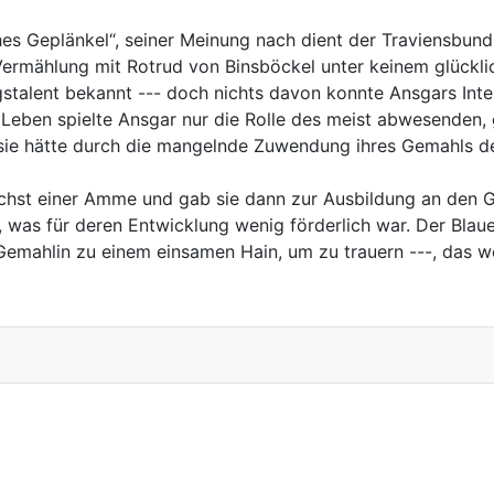
es Geplänkel“, seiner Meinung nach dient der Traviensbund
Vermählung mit Rotrud von Binsböckel unter keinem glückli
gstalent bekannt --- doch nichts davon konnte Ansgars Inte
Leben spielte Ansgar nur die Rolle des meist abwesenden, 
 sie hätte durch die mangelnde Zuwendung ihres Gemahls de
hst einer Amme und gab sie dann zur Ausbildung an den Gra
e, was für deren Entwicklung wenig förderlich war. Der Blau
Gemahlin zu einem einsamen Hain, um zu trauern ---, das w