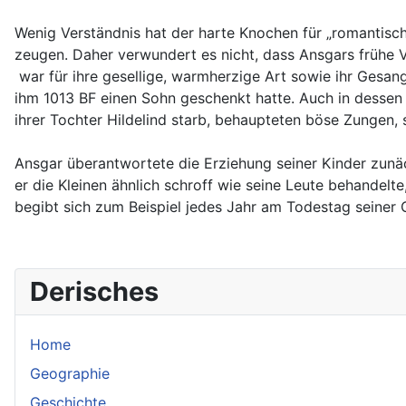
Wenig Verständnis hat der harte Knochen für „romantisch
zeugen. Daher verwundert es nicht, dass Ansgars frühe 
war für ihre gesellige, warmherzige Art sowie ihr Gesan
ihm 1013 BF einen Sohn geschenkt hatte. Auch in dessen 
ihrer Tochter Hildelind starb, behaupteten böse Zungen,
Ansgar überantwortete die Erziehung seiner Kinder zunäc
er die Kleinen ähnlich schroff wie seine Leute behandelt
begibt sich zum Beispiel jedes Jahr am Todestag seiner 
Derisches
Home
Geographie
Geschichte