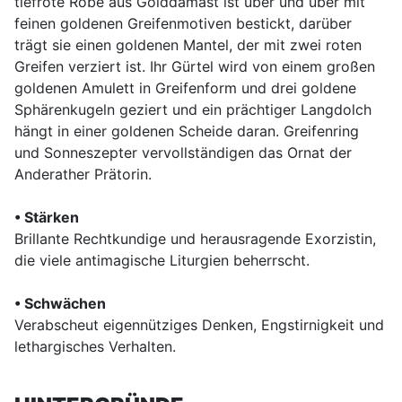
tiefrote Robe aus Golddamast ist über und über mit
feinen goldenen Greifenmotiven bestickt, darüber
trägt sie einen goldenen Mantel, der mit zwei roten
Greifen verziert ist. Ihr Gürtel wird von einem großen
goldenen Amulett in Greifenform und drei goldene
Sphärenkugeln geziert und ein prächtiger Langdolch
hängt in einer goldenen Scheide daran. Greifenring
und Sonneszepter vervollständigen das Ornat der
Anderather Prätorin.
• Stärken
Brillante Rechtkundige und herausragende Exorzistin,
die viele antimagische Liturgien beherrscht.
• Schwächen
Verabscheut eigennütziges Denken, Engstirnigkeit und
lethargisches Verhalten.