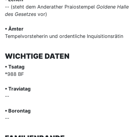
-- (steht dem Anderather Praiostempel
Goldene Halle
des Gesetzes
vor)
• Ämter
Tempelvorsteherin und ordentliche Inquisitionsrätin
WICHTIGE DATEN
• Tsatag
*988 BF
• Traviatag
--
• Borontag
--