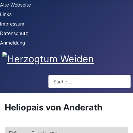
Alte Webseite
Links
Impressum
Datenschutz
Anmeldung
Webseite durchsuchen
Heliopais von Anderath
Titel:
Custoda Lumini