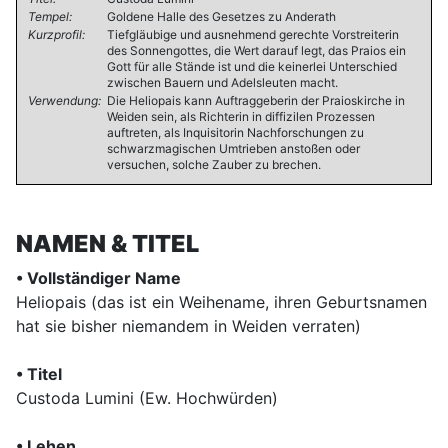
Tempel:
Goldene Halle des Gesetzes zu Anderath
Kurzprofil:
Tiefgläubige und ausnehmend gerechte Vorstreiterin
des Sonnengottes, die Wert darauf legt, das Praios ein
Gott für alle Stände ist und die keinerlei Unterschied
zwischen Bauern und Adelsleuten macht.
Verwendung:
Die Heliopais kann Auftraggeberin der Praioskirche in
Weiden sein, als Richterin in diffizilen Prozessen
auftreten, als Inquisitorin Nachforschungen zu
schwarzmagischen Umtrieben anstoßen oder
versuchen, solche Zauber zu brechen.
NAMEN & TITEL
• Vollständiger Name
Heliopais (das ist ein Weihename, ihren Geburtsnamen
hat sie bisher niemandem in Weiden verraten)
• Titel
Custoda Lumini (Ew. Hochwürden)
• Lehen