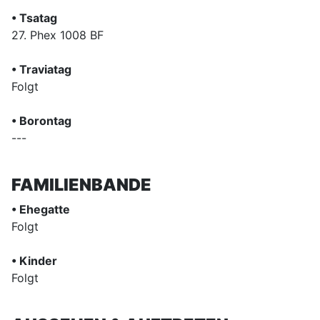
• Tsatag
27. Phex 1008 BF
• Traviatag
Folgt
• Borontag
---
FAMILIENBANDE
• Ehegatte
Folgt
• Kinder
Folgt