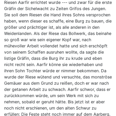
Riesen Aarfir errichtet wurde --- und zwar für die erste
Gräfin der Sichelwacht zu Zeiten Grifos des Jungen.
Sie soll dem Riesen die Hand ihres Sohns versprochen
haben, wenn dieser es schaffe, eine Burg zu bauen, die
größer und prächtiger ist, als alle anderen in den
Weidenlanden. Als der Riese das Bollwerk, das beinahe
so groß war wie sein eigener Kopf war, nach
mühevoller Arbeit vollendet hatte und sich erschöpft
von seinem Schaffen ausruhen wollte, da sagte die
listige Gräfin, dass die Burg ihr zu krude und eben
nicht recht sein. Aarfir könne sie wiederhaben und
ihren Sohn Tochter würde er nimmer bekommen. Da
wurde der Riese wütend und versuchte, das monströse
Gemäuer aus dem Grund zu reißen, doch er war nach
der getanen Arbeit zu schwach. Aarfir schwor, dass er
zurückkommen würde, um sein Werk mit sich zu
nehmen, sobald er geruht hätte. Bis jetzt ist er aber
noch nicht erschienen, um den alten Schwur zu
erfüllen: Die Feste steht noch immer auf dem Aarberg,