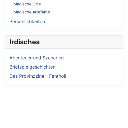
Magische Orte
Magische Artefakte
Persönlichkeiten
Irdisches
Abenteuer und Szenarien
Briefspielgeschichten
Das Provinzzine - Fantholi
Neueste
Beiträge -
Neueste
Fluff
Beliebteste
Beiträge -