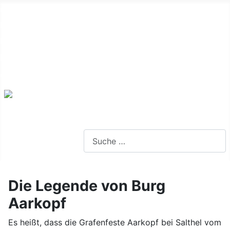
Alte Webseite
Links
Impressum
Datenschutz
Anmeldung
Webseite durchsuchen
Die Legende von Burg
Aarkopf
Es heißt, dass die Grafenfeste Aarkopf bei Salthel vom