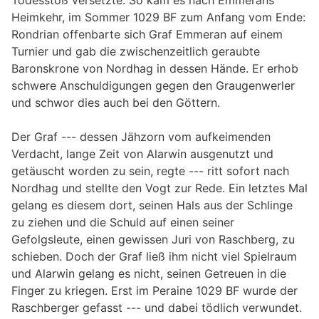
Todesstoß versetzte. So kam es nach Emmerans
Heimkehr, im Sommer 1029 BF zum Anfang vom Ende:
Rondrian offenbarte sich Graf Emmeran auf einem
Turnier und gab die zwischenzeitlich geraubte
Baronskrone von Nordhag in dessen Hände. Er erhob
schwere Anschuldigungen gegen den Graugenwerler
und schwor dies auch bei den Göttern.
Der Graf --- dessen Jähzorn vom aufkeimenden
Verdacht, lange Zeit von Alarwin ausgenutzt und
getäuscht worden zu sein, regte --- ritt sofort nach
Nordhag und stellte den Vogt zur Rede. Ein letztes Mal
gelang es diesem dort, seinen Hals aus der Schlinge
zu ziehen und die Schuld auf einen seiner
Gefolgsleute, einen gewissen Juri von Raschberg, zu
schieben. Doch der Graf ließ ihm nicht viel Spielraum
und Alarwin gelang es nicht, seinen Getreuen in die
Finger zu kriegen. Erst im Peraine 1029 BF wurde der
Raschberger gefasst --- und dabei tödlich verwundet.