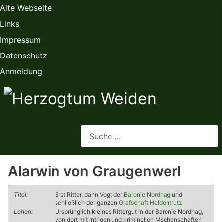
Alte Webseite
Links
Impressum
Datenschutz
Anmeldung
Webseite durchsuchen
Alarwin von Graugenwerl
Titel:
Erst Ritter, dann Vogt der
Baronie Nordhag
und
schließlich der ganzen
Grafschaft Heldentrutz
Lehen:
Ursprünglich kleines Rittergut in der Baronie Nordhag,
von dort mit Intrigen und kriminellen Mschenschaften