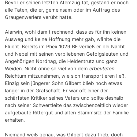
Bevor er seinen letzten Atemzug tat, gestand er noch
alle Taten, die er, gemeinsam oder im Auftrag des
Graugenwerlers verübt hatte.
Alarwin, wohl damit rechnend, dass es für ihn keinen
Ausweg und keine Hoffnung mehr gab, wählte die
Flucht. Bereits im Phex 1029 BF verließ er bei Nacht
und Nebel mit seinen verbliebenen Gefolgsleuten und
Angehörigen Nordhag, die Heldentrutz und ganz
Weiden. Nicht ohne so viel von dem
erbeuteten
Reichtum mitzunehmen, wie sich transportieren ließ.
Einzig sein jüngerer Sohn Gilbert blieb noch etwas
länger in der Grafschaft. Er war oft einer der
schärfsten Kritiker seines Vaters und sollte deshalb
nach seiner Schwertleite das zwischenzeitlich wieder
aufgebaute Rittergut und alten Stammsitz der Familie
erhalten.
Niemand weiß genau, was Gilbert dazu trieb, doch