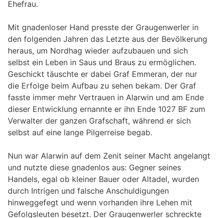
Ehefrau.
Mit gnadenloser Hand presste der Graugenwerler in
den folgenden Jahren das Letzte aus der Bevölkerung
heraus, um Nordhag wieder aufzubauen und sich
selbst ein Leben in Saus und Braus zu ermöglichen.
Geschickt täuschte er dabei Graf Emmeran, der nur
die Erfolge beim Aufbau zu sehen bekam. Der Graf
fasste immer mehr Vertrauen in Alarwin und am Ende
dieser Entwicklung ernannte er ihn Ende 1027 BF zum
Verwalter der ganzen Grafschaft, während er sich
selbst auf eine lange Pilgerreise begab.
Nun war Alarwin auf dem Zenit seiner Macht angelangt
und nutzte diese gnadenlos aus: Gegner seines
Handels, egal ob kleiner Bauer oder Altadel, wurden
durch Intrigen und falsche Anschuldigungen
hinweggefegt und wenn vorhanden ihre Lehen mit
Gefolgsleuten besetzt. Der Graugenwerler schreckte