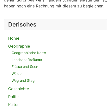
denen durch Alarwins Handeln Schaden entstanden ist,
haben noch eine Rechnung mit diesem zu begleichen.
Derisches
Home
Geographie
Geographische Karte
Landschaftsräume
Flüsse und Seen
Wälder
Weg und Steg
Geschichte
Politik
Kultur