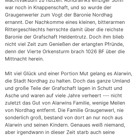
Machtvakuum zu nutzen: Rondralriks einziger Sohn
war noch in Knappenschaft, und so wurde der
Graugenwerler zum Vogt der Baronie Nordhag
ernannt. Der Nachkomme eines kleinen, bitterarmen
Rittergeschlechts herrschte damit über die reichste
Baronie der Grafschaft Heldentrutz. Doch ihm blieb
nicht viel Zeit zum Genießen der erlangten Pfründe,
denn der Vierte Orkensturm brach 1026 BF über die
Mittnacht herein.
Mit viel Glück und einer Portion Mut gelang es Alarwin,
die Stadt Nordhag zu halten. Doch das ganze Umland
und große Teile der Grafschaft lagen in Schutt und
Asche und waren auf viele Jahre verheert --- nicht
zuletzt das Gut von Alarwins Familie, wenige Meilen
von Nordhag entfernt. Die Familie Graugenwerl, nie
sonderlich groß, bestand von dort an nur noch aus
Alarwin und seinen Kindern. Genaues weiß niemand,
aber irgendwann in dieser Zeit starb auch seine