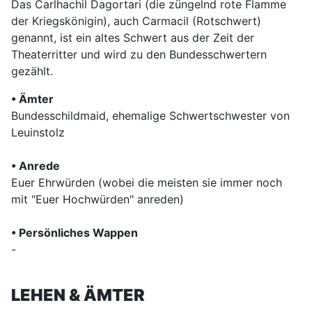
Das Carlhachil Dagortari (die züngelnd rote Flamme
der Kriegskönigin), auch Carmacil (Rotschwert)
genannt, ist ein altes Schwert aus der Zeit der
Theaterritter und wird zu den Bundesschwertern
gezählt.
• Ämter
Bundesschildmaid, ehemalige Schwertschwester von
Leuinstolz
• Anrede
Euer Ehrwürden (wobei die meisten sie immer noch
mit "Euer Hochwürden" anreden)
• Persönliches Wappen
-
LEHEN & ÄMTER