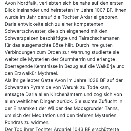
Avon Nordfalk, verliebten sich beinahe auf den ersten
Blick ineinander und heirateten im Jahre 1007 BF. Ihnen
wurde im Jahr darauf die Tochter Ardariel geboren.
Daria entwickelte sich zu einer kompetenten
Schwertschwester, die sich eingehend mit den
Schwarzpelzen beschäftigte und Tairachschamanen
für das ausgemachte Böse hält. Durch ihre guten
Verbindungen zum Orden zur Wahrung studierte sie
weiter die Mysterien der Sturmherrin und erlangte
überragende Kenntnisse in Bezug auf die Walkürja und
den Erzwalkür Mythrael.
Als ihr geliebter Gatte Avon im Jahre 1028 BF auf der
Schwarzen Pyramide von Warunk zu Tode kam,
entsagte Daria allen Kirchenämtern und zog sich von
allen weltlichen Dingen zurück. Sie suchte Zuflucht in
der Einsamkeit der Wälder des Moosgrunder Tanns,
um sich der Meditation und den tieferen Mysterien
Rondras zu widmen.
Der Tod ihrer Tochter Ardariel 1043 BF erschütterte