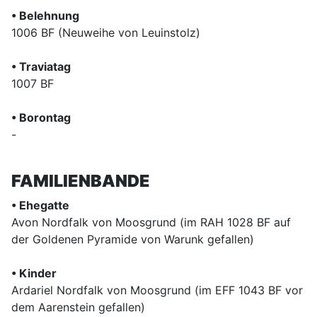
• Belehnung
1006 BF (Neuweihe von Leuinstolz)
• Traviatag
1007 BF
• Borontag
-
FAMILIENBANDE
• Ehegatte
Avon Nordfalk von Moosgrund (im RAH 1028 BF auf
der Goldenen Pyramide von Warunk gefallen)
• Kinder
Ardariel Nordfalk von Moosgrund (im EFF 1043 BF vor
dem Aarenstein gefallen)