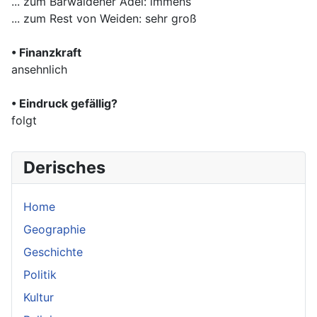
... zum Bärwaldener Adel: immens
... zum Rest von Weiden: sehr groß
• Finanzkraft
ansehnlich
• Eindruck gefällig?
folgt
Derisches
Home
Geographie
Geschichte
Politik
Kultur