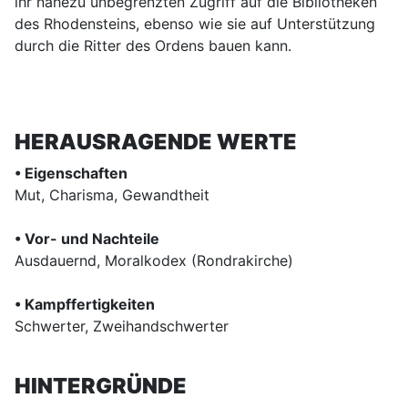
ihr nahezu unbegrenzten Zugriff auf die Bibliotheken
des Rhodensteins, ebenso wie sie auf Unterstützung
durch die Ritter des Ordens bauen kann.
HERAUSRAGENDE WERTE
• Eigenschaften
Mut, Charisma, Gewandtheit
• Vor- und Nachteile
Ausdauernd, Moralkodex (Rondrakirche)
• Kampffertigkeiten
Schwerter, Zweihandschwerter
HINTERGRÜNDE