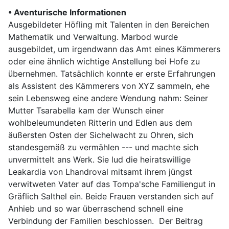
• Aventurische Informationen
Ausgebildeter Höfling mit Talenten in den Bereichen
Mathematik und Verwaltung. Marbod wurde
ausgebildet, um irgendwann das Amt eines Kämmerers
oder eine ähnlich wichtige Anstellung bei Hofe zu
übernehmen. Tatsächlich konnte er erste Erfahrungen
als Assistent des Kämmerers von XYZ sammeln, ehe
sein Lebensweg eine andere Wendung nahm: Seiner
Mutter Tsarabella kam der Wunsch einer
wohlbeleumundeten Ritterin und Edlen aus dem
äußersten Osten der Sichelwacht zu Ohren, sich
standesgemäß zu vermählen --- und machte sich
unvermittelt ans Werk. Sie lud die heiratswillige
Leakardia von Lhandroval mitsamt ihrem jüngst
verwitweten Vater auf das Tompa'sche Familiengut in
Gräflich Salthel ein. Beide Frauen verstanden sich auf
Anhieb und so war überraschend schnell eine
Verbindung der Familien beschlossen. Der Beitrag