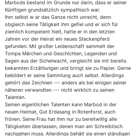
Marbods bestand im Grunde nur darin, dass er seiner
Künftigen grundsätzlich sympathisch war.
Ihm selbst w ar das Ganze nicht unrecht, denn
obgleich seine Tätigkeit ihm gefiel und er sich für
ziemlich kompetent hielt, hatte er in den letzten
Jahren vor der Heirat ein neues Steckenpferd
gefunden: Mit großer Leidenschaft sammelt der
Tompa Märchen und Geschichten, Legenden und
Sagen aus der Sichelwacht, vergleicht sie mit bereits
bekannten Erzählungen und bringt sie zu Papier. Gerne
bebildert er seine Sammlung auch selbst. Allerdings
gehört das Zeichnen --- anders als bei einigen seiner
näheren verwandten --- nicht wirklich zu seinen
Talenten.
Seinen eigentlichen Talenten kann Marbod in der
neuen Heimat, Gut Erdasang in Rotenforst, auch
frönen. Seine Frau hat ihm nur zu bereitwillig alle
Tätigkeiten überlassen, denen man am Schreibtisch
nachgehen muss. Allerdings behält sie einen ständigen